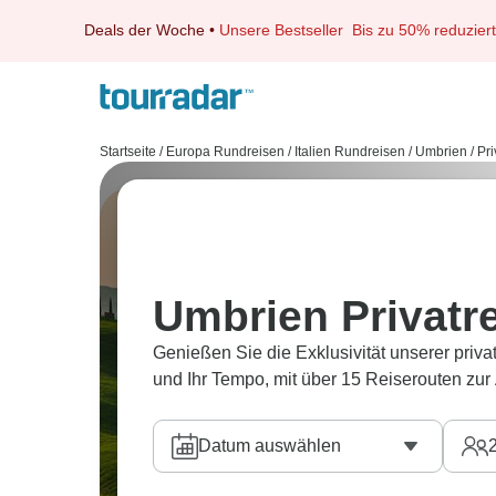
Deals der Woche
•
Unsere Bestseller
Bis zu 50% reduziert
Startseite
/
Europa Rundreisen
/
Italien Rundreisen
/
Umbrien
/
Pri
Umbrien Privatr
Genießen Sie die Exklusivität unserer priv
und Ihr Tempo, mit über 15 Reiserouten zur
Datum auswählen