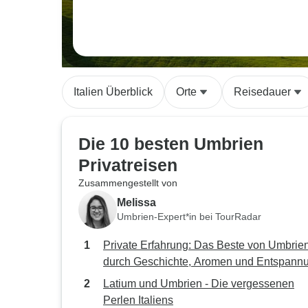
Italien Überblick
Orte
Reisedauer
Die 10 besten Umbrien
Privatreisen
Zusammengestellt von
Melissa
Umbrien-Expert*in bei TourRadar
Private Erfahrung: Das Beste von Umbrie
durch Geschichte, Aromen und Entspann
Latium und Umbrien - Die vergessenen
Perlen Italiens