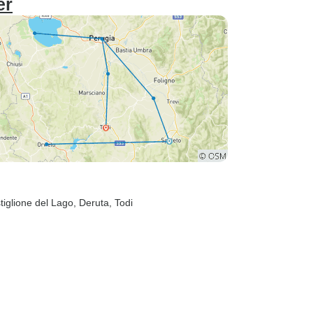
er
tiglione del Lago
, Deruta
, Todi