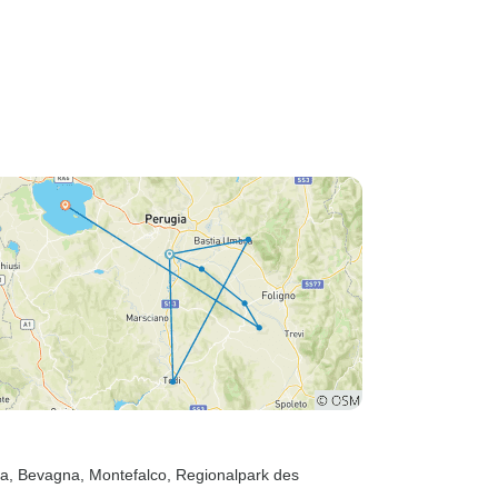
na
, Bevagna
, Montefalco
, Regionalpark des