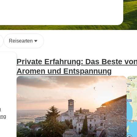
Reisearten
Private Erfahrung: Das Beste vo
Aromen und Entspannung
n
ung