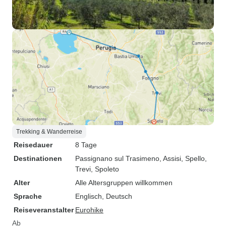
Trekking & Wanderreise
Reisedauer
8 Tage
Destinationen
Passignano sul Trasimeno
, Assisi
, Spello
,
Trevi
, Spoleto
Alter
Alle Altersgruppen willkommen
Sprache
Englisch, Deutsch
Reiseveranstalter
Eurohike
Ab