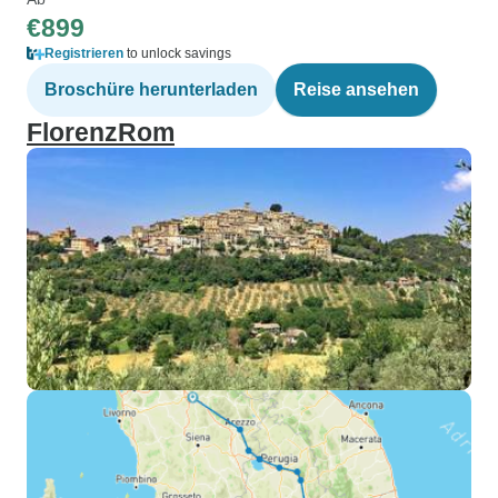
€899
Registrieren
to unlock savings
Broschüre herunterladen
Reise ansehen
FlorenzRom