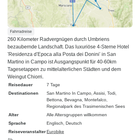
Fahrradreise
260 Kilometer Radvergnügen durch Umbriens
bezaubernde Landschaft. Das luxuriöse 4-Sterne Hotel
'Residenza d'Epoca alla Posta dei Donini' in San
Martino in Campo ist Ausgangspunkt für 40-60km
Tagesetappen zu mittelalterlichen Städten und dem
Weingut Chiorri.
Reisedauer
7 Tage
Destinationen
San Martino In Campo
, Assisi
, Todi
,
Bettona
, Bevagna
, Montefalco
,
Regionalpark des Trasimenischen Sees
Alter
Alle Altersgruppen willkommen
Sprache
Englisch, Deutsch
Reiseveranstalter
Eurobike
Ab