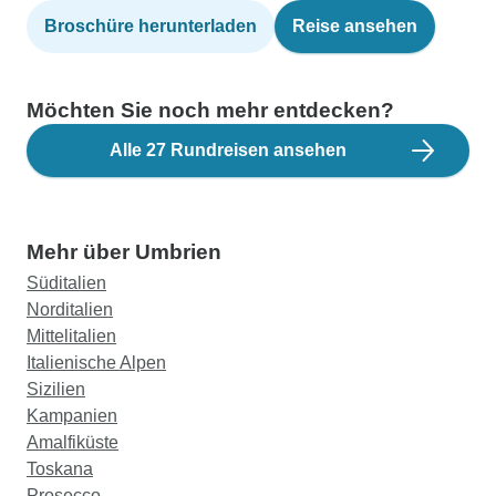
Broschüre herunterladen
Reise ansehen
Möchten Sie noch mehr entdecken?
Alle 27 Rundreisen ansehen
Mehr über Umbrien
Süditalien
Norditalien
Mittelitalien
Italienische Alpen
Sizilien
Kampanien
Amalfiküste
Toskana
Prosecco