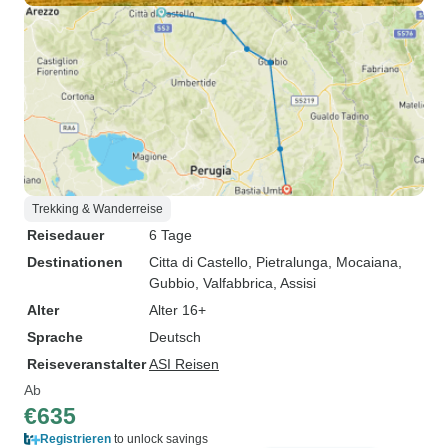
Trekking & Wanderreise
Reisedauer
6 Tage
Destinationen
Citta di Castello
, Pietralunga
, Mocaiana
,
Gubbio
, Valfabbrica
, Assisi
Alter
Alter 16+
Sprache
Deutsch
Reiseveranstalter
ASI Reisen
Ab
€635
Registrieren
to unlock savings