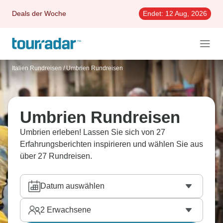
Deals der Woche
Endet:
12 Aug, 2026
Italien Rundreisen
/
Umbrien Rundreisen
Umbrien Rundreisen
Umbrien erleben! Lassen Sie sich von 27
Erfahrungsberichten inspirieren und wählen Sie aus
über 27 Rundreisen.
Datum auswählen
2
Erwachsene