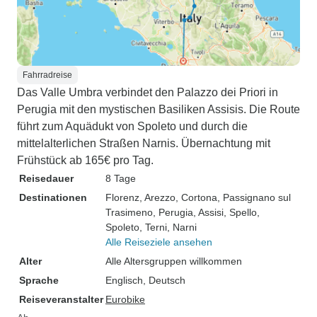
Fahrradreise
Das Valle Umbra verbindet den Palazzo dei Priori in
Perugia mit den mystischen Basiliken Assisis. Die Route
führt zum Aquädukt von Spoleto und durch die
mittelalterlichen Straßen Narnis. Übernachtung mit
Frühstück ab 165€ pro Tag.
Reisedauer
8 Tage
Destinationen
Florenz
, Arezzo
, Cortona
, Passignano sul
Trasimeno
, Perugia
, Assisi
, Spello
,
Spoleto
, Terni
, Narni
Alle Reiseziele ansehen
Alter
Alle Altersgruppen willkommen
Sprache
Englisch, Deutsch
Reiseveranstalter
Eurobike