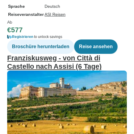
Sprache
Deutsch
Reiseveranstalter
ASI Reisen
Ab
€577
Registrieren
to unlock savings
Broschüre herunterladen
Reise ansehen
Franziskusweg - von Città di
Castello nach Assisi (6 Tage)