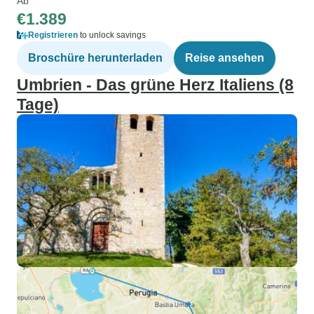
Ab
€1.389
Registrieren
to unlock savings
Broschüre herunterladen
Reise ansehen
Umbrien - Das grüne Herz Italiens (8
Tage)