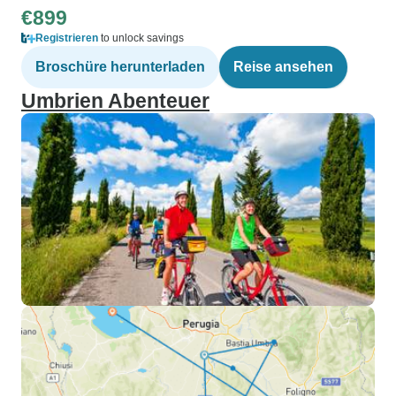
€899
Registrieren
to unlock savings
Broschüre herunterladen
Reise ansehen
Umbrien Abenteuer