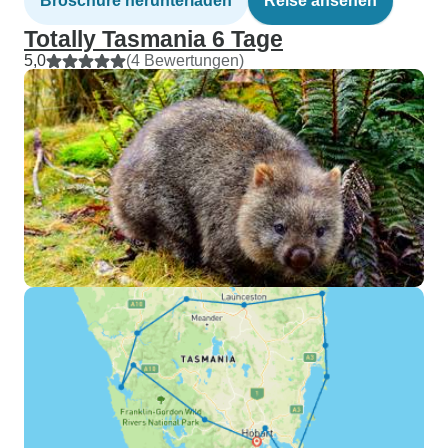
Broschüre herunterladen
Reise ansehen
Totally Tasmania 6 Tage
5,0
(4 Bewertungen)