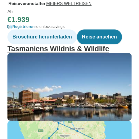
Reiseveranstalter
MEIERS WELTREISEN
Ab
€1.939
Registrieren
to unlock savings
Broschüre herunterladen
Reise ansehen
Tasmaniens Wildnis & Wildlife