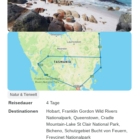
Natur & Tierwelt
Reisedauer
4 Tage
Destinationen
Hobart
, Franklin Gordon Wild Rivers
Nationalpark
, Queenstown
, Cradle
Mountain-Lake St Clair National Park
,
Bicheno
, Schutzgebiet Bucht von Feuern
,
Freycinet Nationalpark