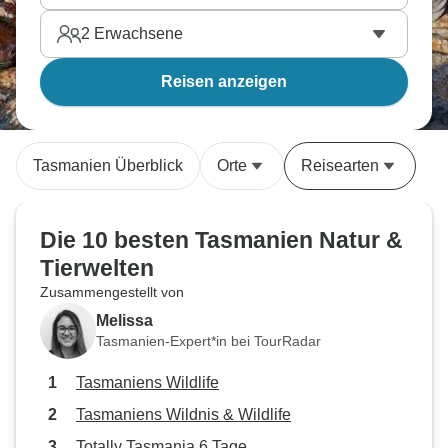
2
Erwachsene
Reisen anzeigen
Tasmanien Überblick
Orte
Reisearten
Die 10 besten Tasmanien Natur &
Tierwelten
Zusammengestellt von
Melissa
Tasmanien-Expert*in bei TourRadar
Tasmaniens Wildlife
Tasmaniens Wildnis & Wildlife
Totally Tasmania 6 Tage