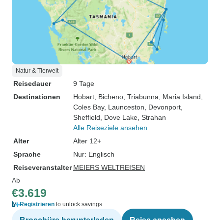
Natur & Tierwelt
Reisedauer
9 Tage
Destinationen
Hobart
, Bicheno
, Triabunna
, Maria Island
,
Coles Bay
, Launceston
, Devonport
,
Sheffield
, Dove Lake
, Strahan
Alle Reiseziele ansehen
Alter
Alter 12+
Sprache
Nur: Englisch
Reiseveranstalter
MEIERS WELTREISEN
Ab
€3.619
Registrieren
to unlock savings