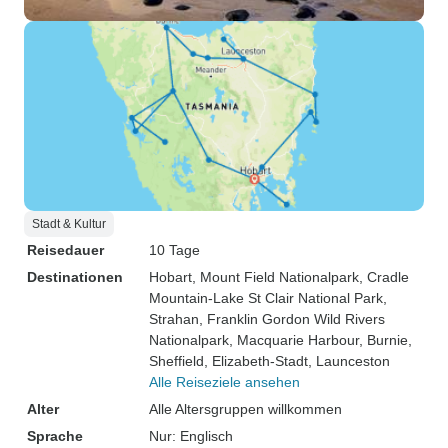
Stadt & Kultur
Reisedauer
10 Tage
Destinationen
Hobart
, Mount Field Nationalpark
, Cradle
Mountain-Lake St Clair National Park
,
Strahan
, Franklin Gordon Wild Rivers
Nationalpark
, Macquarie Harbour
, Burnie
,
Sheffield
, Elizabeth-Stadt
, Launceston
Alle Reiseziele ansehen
Alter
Alle Altersgruppen willkommen
Sprache
Nur: Englisch