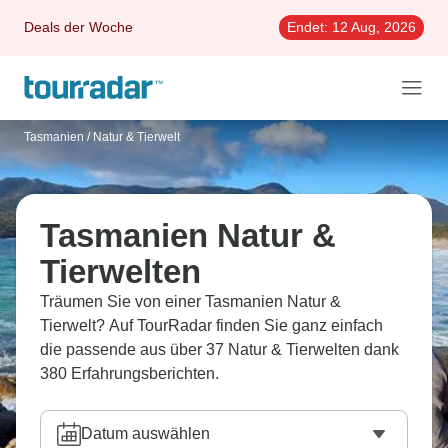
Deals der Woche
Endet:
12 Aug, 2026
Tasmanien
/
Natur & Tierwelt
Tasmanien Natur &
Tierwelten
Träumen Sie von einer Tasmanien Natur &
Tierwelt? Auf TourRadar finden Sie ganz einfach
die passende aus über 37 Natur & Tierwelten dank
380 Erfahrungsberichten.
Datum auswählen