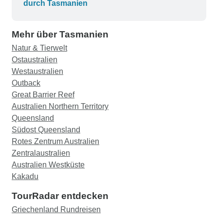
durch Tasmanien
Mehr über Tasmanien
Natur & Tierwelt
Ostaustralien
Westaustralien
Outback
Great Barrier Reef
Australien Northern Territory
Queensland
Südost Queensland
Rotes Zentrum Australien
Zentralaustralien
Australien Westküste
Kakadu
TourRadar entdecken
Griechenland Rundreisen