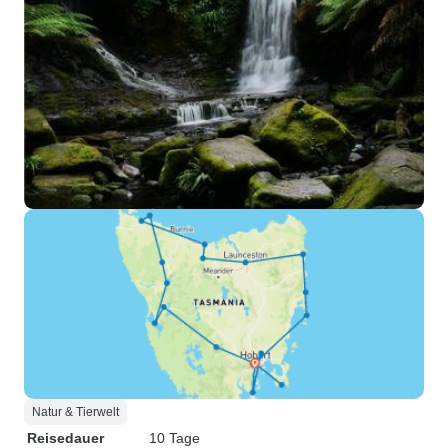
Natur & Tierwelt
Reisedauer
10 Tage