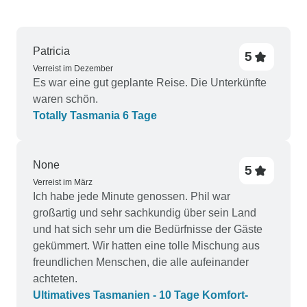
Patricia
5
Verreist im Dezember
Es war eine gut geplante Reise. Die Unterkünfte
waren schön.
Totally Tasmania 6 Tage
None
5
Verreist im März
Ich habe jede Minute genossen. Phil war
großartig und sehr sachkundig über sein Land
und hat sich sehr um die Bedürfnisse der Gäste
gekümmert. Wir hatten eine tolle Mischung aus
freundlichen Menschen, die alle aufeinander
achteten.
Ultimatives Tasmanien - 10 Tage Komfort-