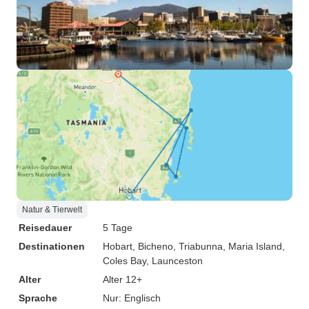
Natur & Tierwelt
Reisedauer
5 Tage
Destinationen
Hobart
, Bicheno
, Triabunna
, Maria Island
,
Coles Bay
, Launceston
Alter
Alter 12+
Sprache
Nur: Englisch