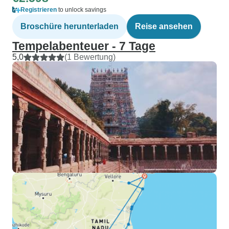
Registrieren
to unlock savings
Broschüre herunterladen
Reise ansehen
Tempelabenteuer - 7 Tage
5,0
(1 Bewertung)