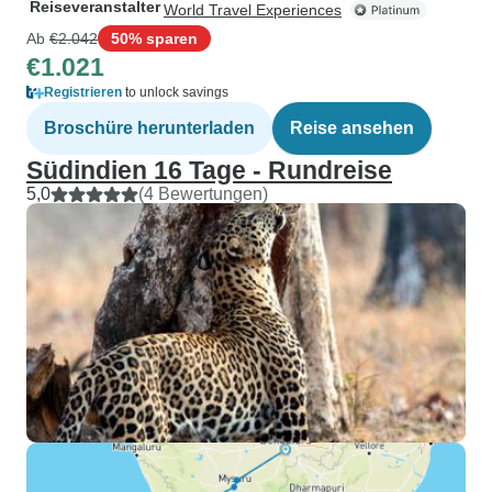
Reiseveranstalter
World Travel Experiences
Ab
€2.042
50% sparen
€1.021
Registrieren
to unlock savings
Broschüre herunterladen
Reise ansehen
Südindien 16 Tage - Rundreise
5,0
(4 Bewertungen)