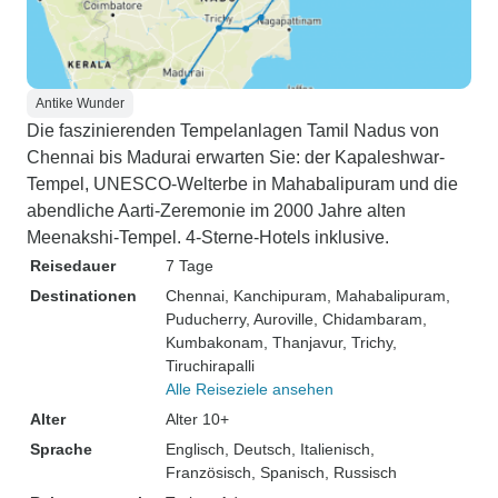
Antike Wunder
Die faszinierenden Tempelanlagen Tamil Nadus von
Chennai bis Madurai erwarten Sie: der Kapaleshwar-
Tempel, UNESCO-Welterbe in Mahabalipuram und die
abendliche Aarti-Zeremonie im 2000 Jahre alten
Meenakshi-Tempel. 4-Sterne-Hotels inklusive.
Reisedauer
7 Tage
Destinationen
Chennai
, Kanchipuram
, Mahabalipuram
,
Puducherry
, Auroville
, Chidambaram
,
Kumbakonam
, Thanjavur
, Trichy
,
Tiruchirapalli
Alle Reiseziele ansehen
Alter
Alter 10+
Sprache
Englisch, Deutsch, Italienisch,
Französisch, Spanisch, Russisch