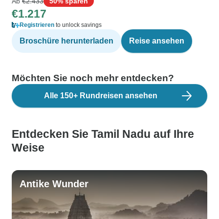
Ab
€2.433
50% sparen
€1.217
Registrieren
to unlock savings
Broschüre herunterladen
Reise ansehen
Möchten Sie noch mehr entdecken?
Alle 150+ Rundreisen ansehen
Entdecken Sie Tamil Nadu auf Ihre
Weise
Antike Wunder