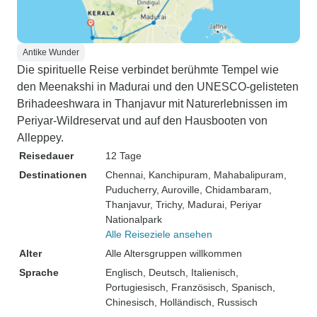
Antike Wunder
Die spirituelle Reise verbindet berühmte Tempel wie
den Meenakshi in Madurai und den UNESCO-gelisteten
Brihadeeshwara in Thanjavur mit Naturerlebnissen im
Periyar-Wildreservat und auf den Hausbooten von
Alleppey.
Reisedauer
12 Tage
Destinationen
Chennai
, Kanchipuram
, Mahabalipuram
,
Puducherry
, Auroville
, Chidambaram
,
Thanjavur
, Trichy
, Madurai
, Periyar
Nationalpark
Alle Reiseziele ansehen
Alter
Alle Altersgruppen willkommen
Sprache
Englisch, Deutsch, Italienisch,
Portugiesisch, Französisch, Spanisch,
Chinesisch, Holländisch, Russisch