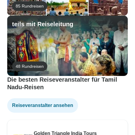
85 Rundreisen
teils mit Reiseleitung
48 Rundreisen
Die besten Reiseveranstalter für Tamil
Nadu-Reisen
Reiseveranstalter ansehen
Golden Triangle India Tours