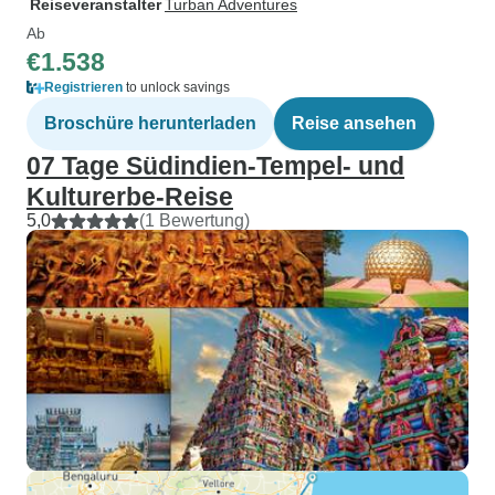
Reiseveranstalter
Turban Adventures
Ab
€1.538
Registrieren
to unlock savings
Broschüre herunterladen
Reise ansehen
07 Tage Südindien-Tempel- und
Kulturerbe-Reise
5,0
(1 Bewertung)