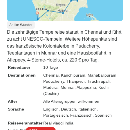
Antike Wunder
Die zehntägige Tempelreise startet in Chennai und führt
zu acht UNESCO-Tempeln. Weitere Höhepunkte sind
das französische Kolonialerbe in Puducherry,
Teeplantagen in Munnar und eine Hausbootfahrt in
Alleppey. 4-Sterne-Hotels, ca. 220 € pro Tag.
Reisedauer
10 Tage
Destinationen
Chennai
, Kanchipuram
, Mahabalipuram
,
Puducherry
, Thanjavur
, Tiruchirapalli
,
Madurai
, Munnar
, Alappuzha
, Kochi
(Cochin)
Alter
Alle Altersgruppen willkommen
Sprache
Englisch, Deutsch, Italienisch,
Portugiesisch, Französisch, Spanisch
Reiseveranstalter
Real viaggi india