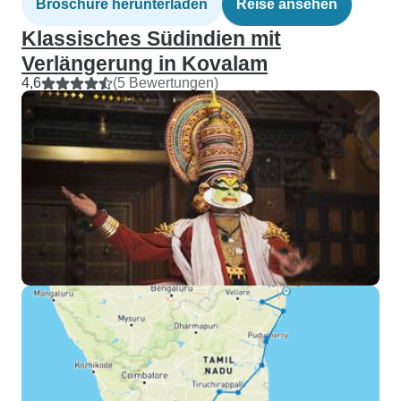
Broschüre herunterladen
Reise ansehen
Klassisches Südindien mit
Verlängerung in Kovalam
4,6
(5 Bewertungen)