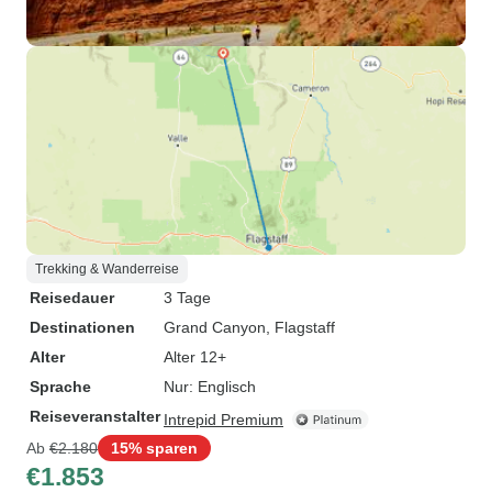
Trekking & Wanderreise
Reisedauer
3 Tage
Destinationen
Grand Canyon
, Flagstaff
Alter
Alter 12+
Sprache
Nur: Englisch
Reiseveranstalter
Intrepid Premium
Ab
€2.180
15% sparen
€1.853