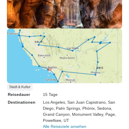
Stadt & Kultur
Reisedauer
15 Tage
Destinationen
Los Angeles
, San Juan Capistrano
, San
Diego
, Palm Springs
, Phönix
, Sedona
,
Grand Canyon
, Monument Valley
, Page
,
Powellsee, UT
Alle Reiseziele ansehen