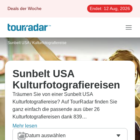
Deals der Woche
Endet:
12 Aug, 2026
Sunbelt USA
/
Kulturfotografiereise
Sunbelt USA
Kulturfotografiereisen
Träumen Sie von einer Sunbelt USA
Kulturfotografiereise? Auf TourRadar finden Sie
ganz einfach die passende aus über 26
Kulturfotografiereisen dank 839
Erfahrungsberichten.
Mehr lesen
Datum auswählen