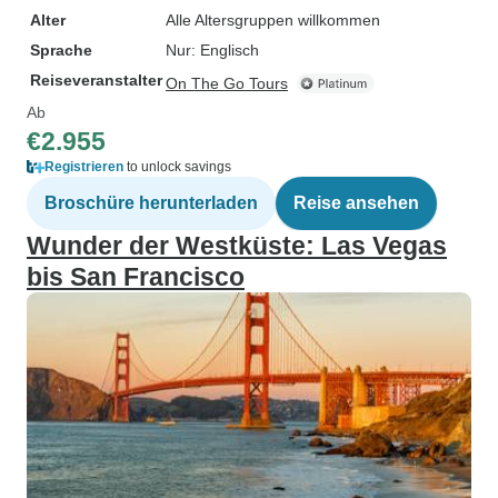
Alter
Alle Altersgruppen willkommen
Sprache
Nur: Englisch
Reiseveranstalter
On The Go Tours
Ab
€2.955
Registrieren
to unlock savings
Broschüre herunterladen
Reise ansehen
Wunder der Westküste: Las Vegas
bis San Francisco