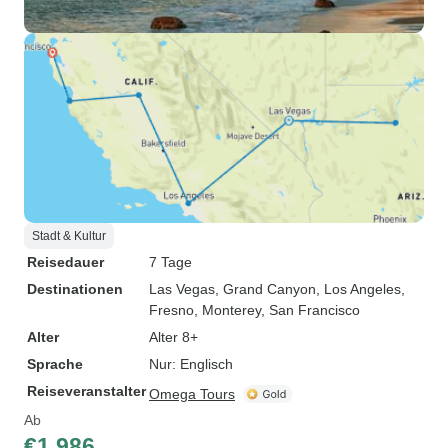
Stadt & Kultur
Reisedauer
7 Tage
Destinationen
Las Vegas
, Grand Canyon
, Los Angeles
,
Fresno
, Monterey
, San Francisco
Alter
Alter 8+
Sprache
Nur: Englisch
Reiseveranstalter
Omega Tours
Ab
€1.986