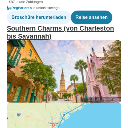
+€87 lokale Zahlungen
Registrieren
to unlock savings
Broschüre herunterladen
Reise ansehen
Southern Charms (von Charleston
bis Savannah)