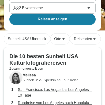
2
Erwachsene
Reisen anzeigen
Sunbelt USA Überblick
Orte
Reisearten
Die 10 besten Sunbelt USA
Kulturfotografiereisen
Zusammengestellt von
Melissa
Sunbelt USA-Expert*in bei TourRadar
San Francisco, Las Vegas bis Los Angeles –
10 Tage
Rundreise von Los Angeles nach Honolulu –