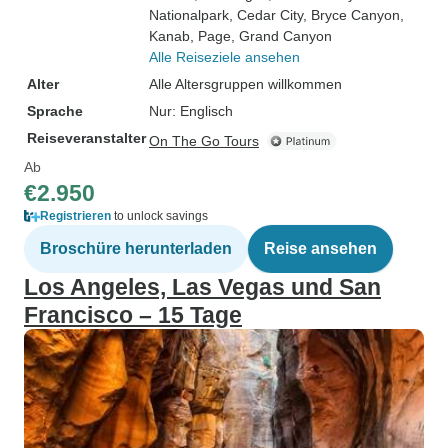
Nationalpark
, Cedar City
, Bryce Canyon
,
Kanab
, Page
, Grand Canyon
Alle Reiseziele ansehen
Alter
Alle Altersgruppen willkommen
Sprache
Nur: Englisch
Reiseveranstalter
On The Go Tours
Ab
€2.950
Registrieren
to unlock savings
Broschüre herunterladen
Reise ansehen
Los Angeles, Las Vegas und San
Francisco – 15 Tage