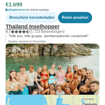
€1.699
Registrieren
to unlock savings
Broschüre herunterladen
Reise ansehen
Thailand Inselhopper
4,7
(1.723 Bewertungen)
“Tolle tour, tolle gruppe, atemberaubende Landschaft!”
Sandra, verreist im Dezember