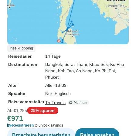
Insel-Hopping
Reisedauer
14 Tage
Destinationen
Bangkok
, Surat Thani
, Khao Sok
, Ko Pha
Ngan
, Koh Tao
, Ao Nang
, Ko Phi Phi
,
Phuket
Alter
Alter 18-39
Sprache
Nur: Englisch
Reiseveranstalter
TruTravels
Ab
€1.295
25% sparen
€971
Registrieren
to unlock savings
Broschüre herunterladen
Reise ansehen