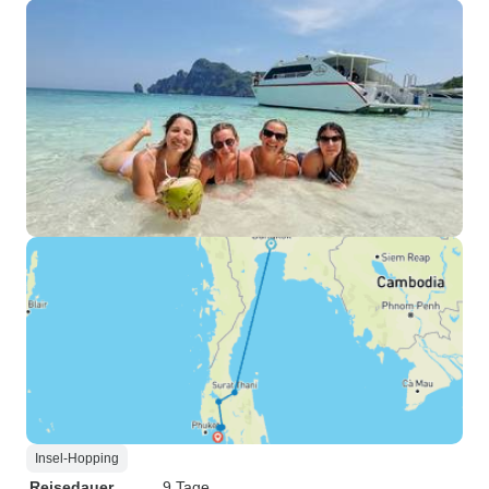
Insel-Hopping
Reisedauer
9 Tage