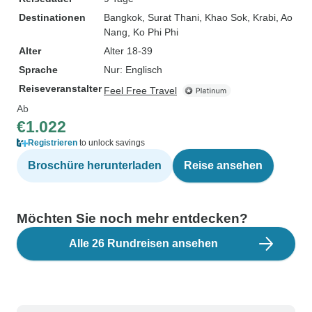
Destinationen
Bangkok
, Surat Thani
, Khao Sok
, Krabi
, Ao
Nang
, Ko Phi Phi
Alter
Alter 18-39
Sprache
Nur: Englisch
Reiseveranstalter
Feel Free Travel
Ab
€1.022
Registrieren
to unlock savings
Broschüre herunterladen
Reise ansehen
Möchten Sie noch mehr entdecken?
Alle 26 Rundreisen ansehen