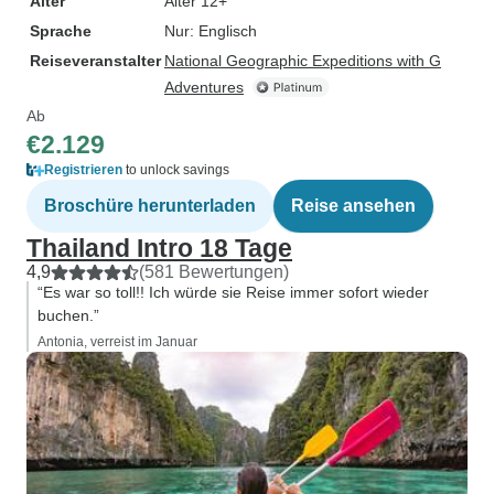
Alter
Alter 12+
Sprache
Nur: Englisch
Reiseveranstalter
National Geographic Expeditions with G
Adventures
Ab
€2.129
Registrieren
to unlock savings
Broschüre herunterladen
Reise ansehen
Thailand Intro 18 Tage
4,9
(581 Bewertungen)
“Es war so toll!! Ich würde sie Reise immer sofort wieder
buchen.”
Antonia, verreist im Januar