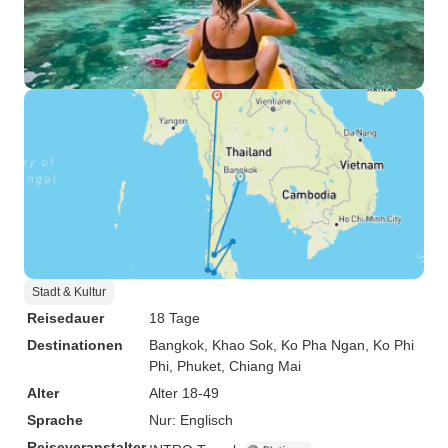
Stadt & Kultur
Reisedauer
18 Tage
Destinationen
Bangkok
, Khao Sok
, Ko Pha Ngan
, Ko Phi
Phi
, Phuket
, Chiang Mai
Alter
Alter 18-49
Sprache
Nur: Englisch
Reiseveranstalter