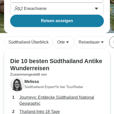
2
Erwachsene
Reisen anzeigen
Südthailand Überblick
Orte
Reisedauer
Die 10 besten Südthailand Antike
Wunderreisen
Zusammengestellt von
Melissa
Südthailand-Expert*in bei TourRadar
Journeys: Entdecke Südthailand National
Geographic
Thailand Intro 18 Tage