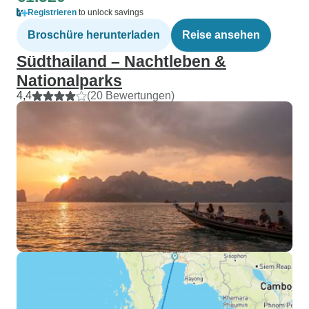
Registrieren
to unlock savings
Broschüre herunterladen
Reise ansehen
Südthailand – Nachtleben &
Nationalparks
4,4
(20 Bewertungen)