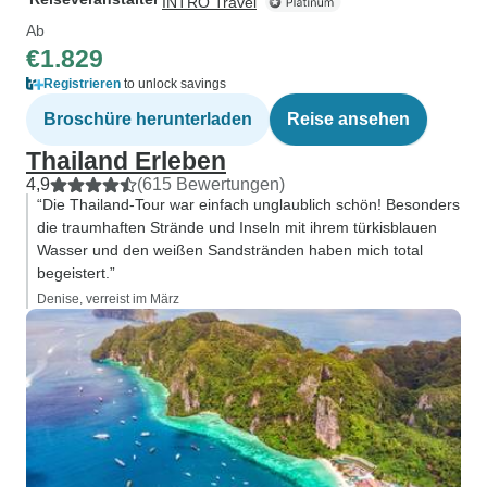
INTRO Travel
Ab
€1.829
Registrieren
to unlock savings
Broschüre herunterladen
Reise ansehen
Thailand Erleben
4,9
(615 Bewertungen)
“Die Thailand-Tour war einfach unglaublich schön! Besonders
die traumhaften Strände und Inseln mit ihrem türkisblauen
Wasser und den weißen Sandstränden haben mich total
begeistert.”
Denise, verreist im März