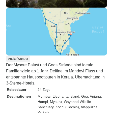
Antike Wunder
Der Mysore Palast und Goas Strände sind ideale
Familienziele ab 1 Jahr. Delfine im Mandovi Fluss und
entspannte Hausboottouren in Kerala. Übernachtung in
3-Sterne-Hotels.
Reisedauer
24 Tage
Destinationen
Mumbai
, Elephanta Island
, Goa
, Anjuna
,
Hampi
, Mysuru
, Wayanad Wildlife
Sanctuary
, Kochi (Cochin)
, Alappuzha
,
Varkala