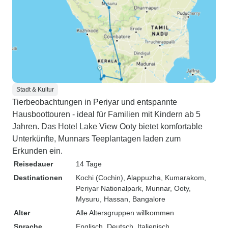
Stadt & Kultur
Tierbeobachtungen in Periyar und entspannte
Hausboottouren - ideal für Familien mit Kindern ab 5
Jahren. Das Hotel Lake View Ooty bietet komfortable
Unterkünfte, Munnars Teeplantagen laden zum
Erkunden ein.
Reisedauer
14 Tage
Destinationen
Kochi (Cochin)
, Alappuzha
, Kumarakom
,
Periyar Nationalpark
, Munnar
, Ooty
,
Mysuru
, Hassan
, Bangalore
Alter
Alle Altersgruppen willkommen
Sprache
Englisch, Deutsch, Italienisch,