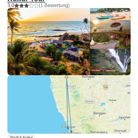
3,0
(1 Bewertung)
Stadt & Kultur