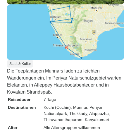
Stadt & Kultur
Die Teeplantagen Munnars laden zu leichten
Wanderungen ein. Im Periyar Naturschutzgebiet warten
Elefanten, in Alleppey Hausbootabenteuer und in
Kovalam Strandspaß.
Reisedauer
7 Tage
Destinationen
Kochi (Cochin)
, Munnar
, Periyar
Nationalpark
, Thekkady
, Alappuzha
,
Thiruvananthapuram
, Kanyakumari
Alter
Alle Altersgruppen willkommen