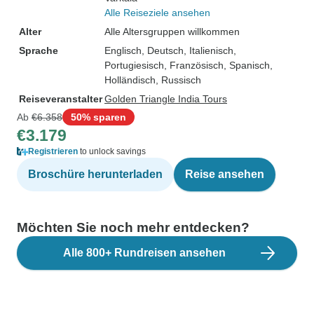
Alle Reiseziele ansehen
Alter
Alle Altersgruppen willkommen
Sprache
Englisch, Deutsch, Italienisch,
Portugiesisch, Französisch, Spanisch,
Holländisch, Russisch
Reiseveranstalter
Golden Triangle India Tours
Ab
€6.358
50% sparen
€3.179
Registrieren
to unlock savings
Broschüre herunterladen
Reise ansehen
Möchten Sie noch mehr entdecken?
Alle 800+ Rundreisen ansehen