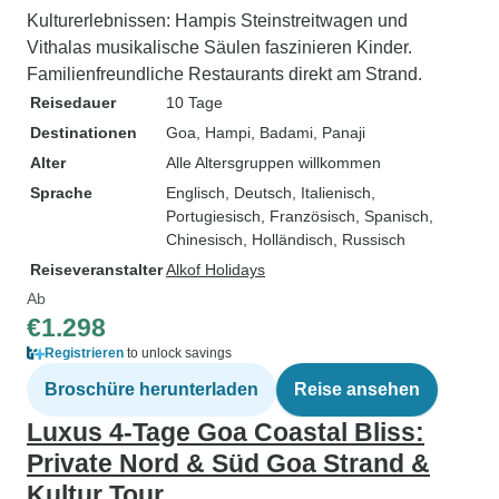
Kulturerlebnissen: Hampis Steinstreitwagen und
Vithalas musikalische Säulen faszinieren Kinder.
Familienfreundliche Restaurants direkt am Strand.
Reisedauer
10 Tage
Destinationen
Goa
, Hampi
, Badami
, Panaji
Alter
Alle Altersgruppen willkommen
Sprache
Englisch, Deutsch, Italienisch,
Portugiesisch, Französisch, Spanisch,
Chinesisch, Holländisch, Russisch
Reiseveranstalter
Alkof Holidays
Ab
€1.298
Registrieren
to unlock savings
Broschüre herunterladen
Reise ansehen
Luxus 4-Tage Goa Coastal Bliss:
Private Nord & Süd Goa Strand &
Kultur Tour