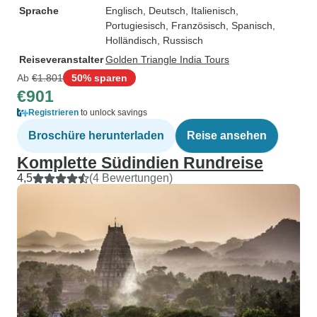
Sprache
Englisch, Deutsch, Italienisch,
Portugiesisch, Französisch, Spanisch,
Holländisch, Russisch
Reiseveranstalter
Golden Triangle India Tours
Ab
€1.801
50% sparen
€901
Registrieren
to unlock savings
Broschüre herunterladen
Reise ansehen
Komplette Südindien Rundreise
4,5
(4 Bewertungen)