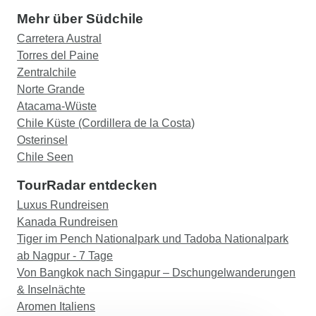
Mehr über Südchile
Carretera Austral
Torres del Paine
Zentralchile
Norte Grande
Atacama-Wüste
Chile Küste (Cordillera de la Costa)
Osterinsel
Chile Seen
TourRadar entdecken
Luxus Rundreisen
Kanada Rundreisen
Tiger im Pench Nationalpark und Tadoba Nationalpark
ab Nagpur - 7 Tage
Von Bangkok nach Singapur – Dschungelwanderungen
& Inselnächte
Aromen Italiens