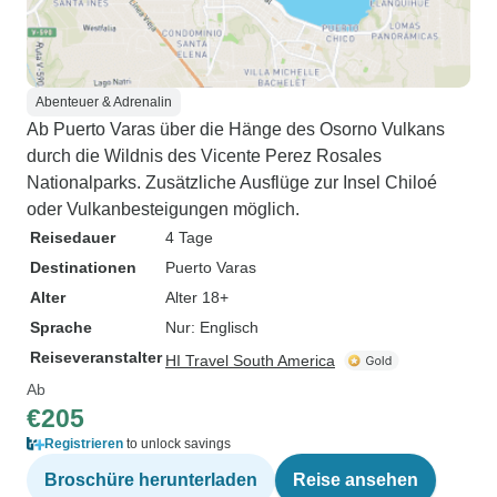
Abenteuer & Adrenalin
Ab Puerto Varas über die Hänge des Osorno Vulkans
durch die Wildnis des Vicente Perez Rosales
Nationalparks. Zusätzliche Ausflüge zur Insel Chiloé
oder Vulkanbesteigungen möglich.
Reisedauer
4 Tage
Destinationen
Puerto Varas
Alter
Alter 18+
Sprache
Nur: Englisch
Reiseveranstalter
HI Travel South America
Ab
€205
Registrieren
to unlock savings
Broschüre herunterladen
Reise ansehen