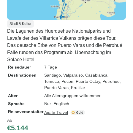
Stadt & Kultur
Die Lagunen des Huerquehue Nationalparks und
Lavafelder des Villarrica Vulkans prägen diese Tour.
Das deutsche Erbe von Puerto Varas und die Petrohué
Fälle runden das Programm ab. Übernachtung im
Solace Hotel.
Reisedauer
7 Tage
Destinationen
Santiago
, Valparaiso
, Casablanca
,
Temuco
, Pucon
, Puerto Octay
, Petrohue
,
Puerto Varas
, Frutillar
Alter
Alle Altersgruppen willkommen
Sprache
Nur: Englisch
Reiseveranstalter
Agate Travel
Ab
€5.144