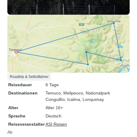
Roadtrip & Selbstfahrer
Reisedauer
6 Tage
Destinationen
Temuco
, Melipeuco
, Nationalpark
Conguillío
, Icalma
, Lonquimay
Alter
Alter 16+
Sprache
Deutsch
Reiseveranstalter
ASI Reisen
Ab