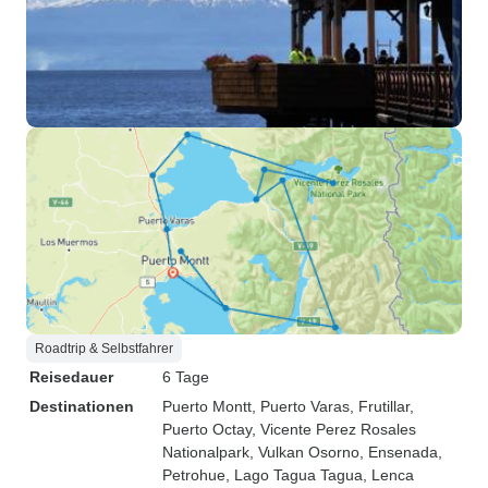
Roadtrip & Selbstfahrer
Reisedauer
6 Tage
Destinationen
Puerto Montt
, Puerto Varas
, Frutillar
,
Puerto Octay
, Vicente Perez Rosales
Nationalpark
, Vulkan Osorno
, Ensenada
,
Petrohue
, Lago Tagua Tagua
, Lenca