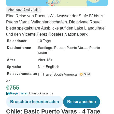
Abenteuer & Adrenalin
Eine Reise von Pucons Wildwasser der Stufe IV bis zu
Puerto Varas' Vulkanlandschaften. Die private Route
bietet spektakuläre Ausblicke auf den Lake Llanquihue
und den Vicente Perez Rosales Nationalpark.
Reisedauer
10 Tage
Destinationen
Santiago
, Pucon
, Puerto Varas
, Puerto
Montt
Alter
Alter 18+
Sprache
Nur: Englisch
Reiseveranstalter
HI Travel South America
Ab
€755
Registrieren
to unlock savings
Broschüre herunterladen
Reise ansehen
Chile: Basic Puerto Varas - 4 Tage