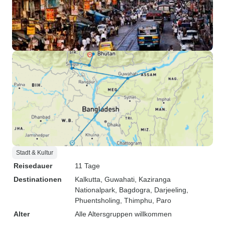
Stadt & Kultur
Reisedauer
11 Tage
Destinationen
Kalkutta
, Guwahati
, Kaziranga
Nationalpark
, Bagdogra
, Darjeeling
,
Phuentsholing
, Thimphu
, Paro
Alter
Alle Altersgruppen willkommen