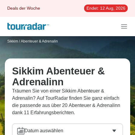
Deals der Woche
Endet:
12 Aug, 2026
Sikkim
/
Abenteuer & Adrenalin
Sikkim Abenteuer &
Adrenalinn
Träumen Sie von einer Sikkim Abenteuer &
Adrenalin? Auf TourRadar finden Sie ganz einfach
die passende aus über 20 Abenteuer & Adrenalinn
dank 11 Erfahrungsberichten.
Datum auswählen