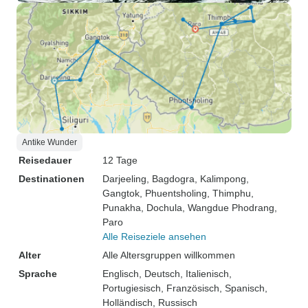
Antike Wunder
Reisedauer
12 Tage
Destinationen
Darjeeling
, Bagdogra
, Kalimpong
,
Gangtok
, Phuentsholing
, Thimphu
,
Punakha
, Dochula
, Wangdue Phodrang
,
Paro
Alle Reiseziele ansehen
Alter
Alle Altersgruppen willkommen
Sprache
Englisch, Deutsch, Italienisch,
Portugiesisch, Französisch, Spanisch,
Holländisch, Russisch