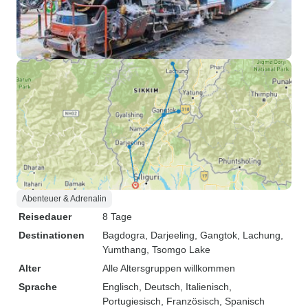
Abenteuer & Adrenalin
Reisedauer
8 Tage
Destinationen
Bagdogra
, Darjeeling
, Gangtok
, Lachung
,
Yumthang
, Tsomgo Lake
Alter
Alle Altersgruppen willkommen
Sprache
Englisch, Deutsch, Italienisch,
Portugiesisch, Französisch, Spanisch