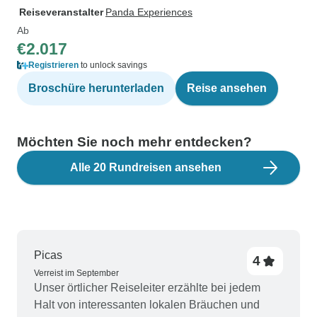
Reiseveranstalter
Panda Experiences
Ab
€2.017
Registrieren
to unlock savings
Broschüre herunterladen
Reise ansehen
Möchten Sie noch mehr entdecken?
Alle 20 Rundreisen ansehen
Picas
4
Verreist im September
Unser örtlicher Reiseleiter erzählte bei jedem
Halt von interessanten lokalen Bräuchen und