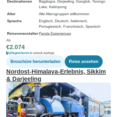
Destinationen
Bagdogra
, Darjeeling
, Gangtok
, Tsomgo
Lake
, Kalimpong
Alter
Alle Altersgruppen willkommen
Sprache
Englisch, Deutsch, Italienisch,
Portugiesisch, Französisch, Spanisch
Reiseveranstalter
Panda Experiences
Ab
€2.074
Registrieren
to unlock savings
Broschüre herunterladen
Reise ansehen
Nordost-Himalaya-Erlebnis, Sikkim
& Darjeeling