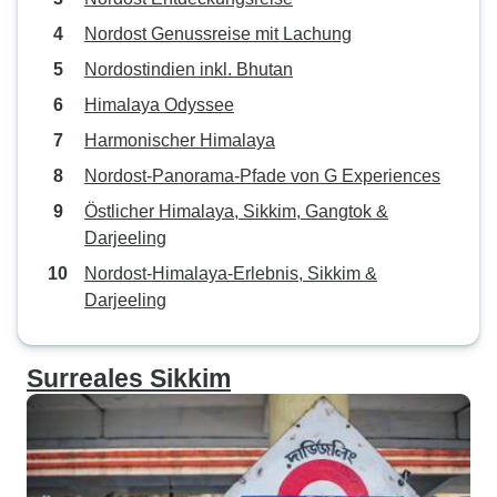
Nordost Genussreise mit Lachung
Nordostindien inkl. Bhutan
Himalaya Odyssee
Harmonischer Himalaya
Nordost-Panorama-Pfade von G Experiences
Östlicher Himalaya, Sikkim, Gangtok &
Darjeeling
Nordost-Himalaya-Erlebnis, Sikkim &
Darjeeling
Surreales Sikkim