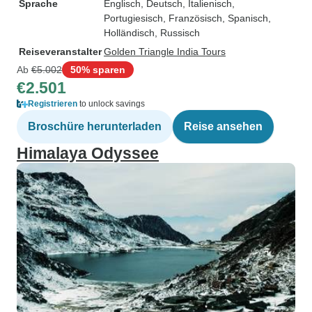
Sprache
Englisch, Deutsch, Italienisch,
Portugiesisch, Französisch, Spanisch,
Holländisch, Russisch
Reiseveranstalter
Golden Triangle India Tours
Ab
€5.002
50% sparen
€2.501
Registrieren
to unlock savings
Broschüre herunterladen
Reise ansehen
Himalaya Odyssee