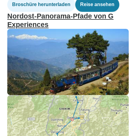
Broschüre herunterladen
Reise ansehen
Nordost-Panorama-Pfade von G
Experiences