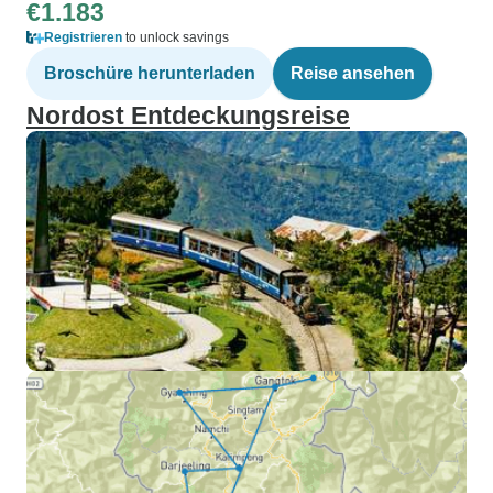
€1.183
Registrieren
to unlock savings
Broschüre herunterladen
Reise ansehen
Nordost Entdeckungsreise