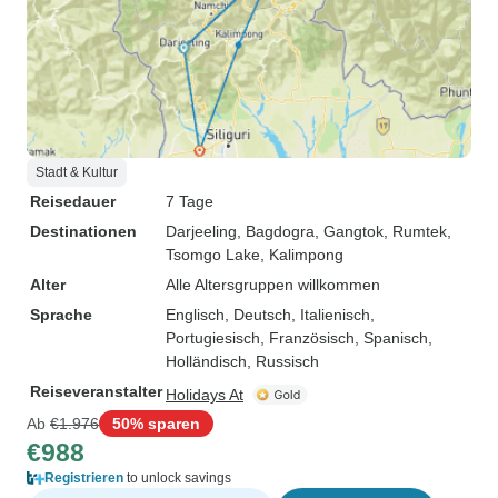
Stadt & Kultur
Reisedauer
7 Tage
Destinationen
Darjeeling
, Bagdogra
, Gangtok
, Rumtek
,
Tsomgo Lake
, Kalimpong
Alter
Alle Altersgruppen willkommen
Sprache
Englisch, Deutsch, Italienisch,
Portugiesisch, Französisch, Spanisch,
Holländisch, Russisch
Reiseveranstalter
Holidays At
Ab
€1.976
50% sparen
€988
Registrieren
to unlock savings