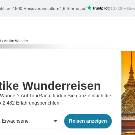
hl an 2.500 Reiseveranstaltern
4,6 Sterne auf
(10.000+ Bew
d
/
Antike Wunder
tike Wunderreisen
 Wunder? Auf TourRadar finden Sie ganz einfach die
 2.482 Erfahrungsberichten.
2
Erwachsene
Reisen anzeigen