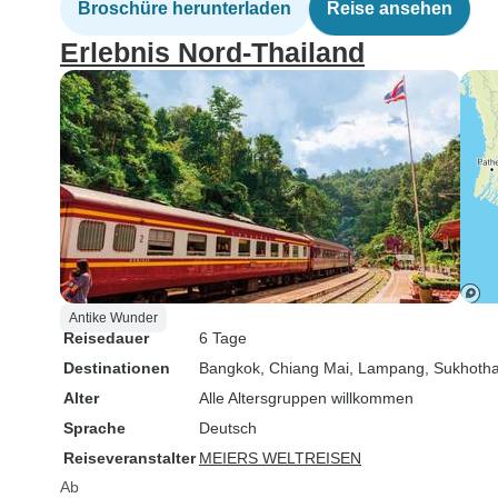
Broschüre herunterladen
Reise ansehen
Erlebnis Nord-Thailand
Antike Wunder
Reisedauer
6 Tage
Destinationen
Bangkok
, Chiang Mai
, Lampang
, Sukhotha
Alter
Alle Altersgruppen willkommen
Sprache
Deutsch
Reiseveranstalter
MEIERS WELTREISEN
Ab