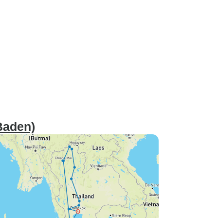
Baden)