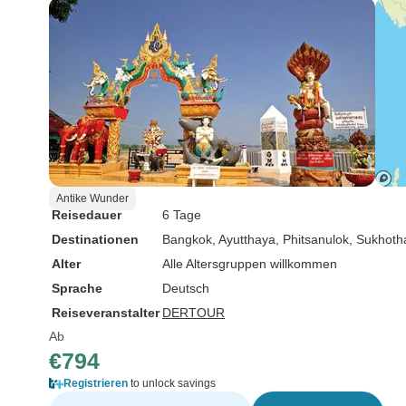
Antike Wunder
Reisedauer
6 Tage
Destinationen
Bangkok
, Ayutthaya
, Phitsanulok
, Sukhoth
Alter
Alle Altersgruppen willkommen
Sprache
Deutsch
Reiseveranstalter
DERTOUR
Ab
€794
Registrieren
to unlock savings