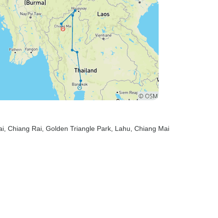
ai
, Chiang Rai
, Golden Triangle Park
, Lahu
, Chiang Mai