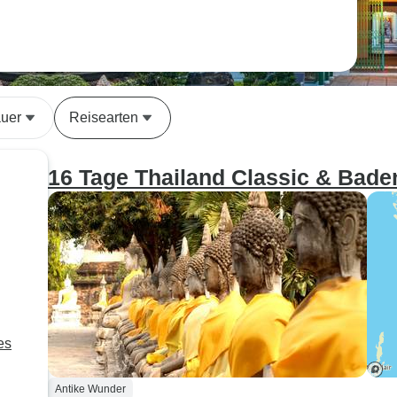
uer
Reisearten
16 Tage Thailand Classic & Bade
es
Antike Wunder