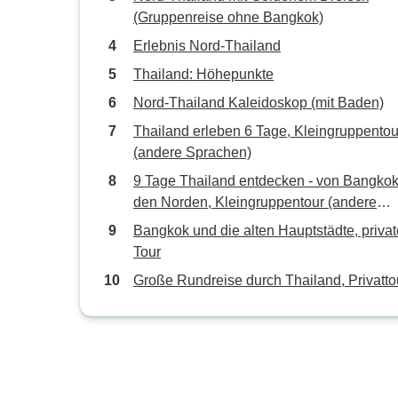
(Gruppenreise ohne Bangkok)
Erlebnis Nord-Thailand
Thailand: Höhepunkte
Nord-Thailand Kaleidoskop (mit Baden)
Thailand erleben 6 Tage, Kleingruppentou
(andere Sprachen)
9 Tage Thailand entdecken - von Bangkok
den Norden, Kleingruppentour (andere
Sprachen)
Bangkok und die alten Hauptstädte, privat
Tour
Große Rundreise durch Thailand, Privatto