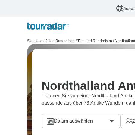
Auswa
Startseite
/
Asien Rundreisen
/
Thailand Rundreisen
/
Nordthailan
Nordthailand An
Träumen Sie von einer Nordthailand Antike
passende aus über 73 Antike Wundern dank
Datum auswählen