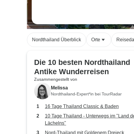
Nordthailand Überblick
Orte
Reiseda
Die 10 besten Nordthailand
Antike Wunderreisen
Zusammengestellt von
Melissa
Nordthailand-Expert*in bei TourRadar
16 Tage Thailand Classic & Baden
10 Tage Thailand - Unterwegs im "Land d
Lächelns"
Nord-Thailand mit Goldenem Dreieck