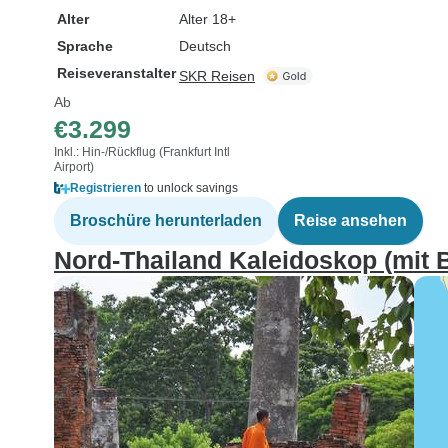
Alter
Alter 18+
Sprache
Deutsch
Reiseveranstalter
SKR Reisen
Ab
€3.299
Inkl.: Hin-/Rückflug (Frankfurt Intl
Airport)
Registrieren
to unlock savings
Broschüre herunterladen
Reise ansehen
Nord-Thailand Kaleidoskop (mit 