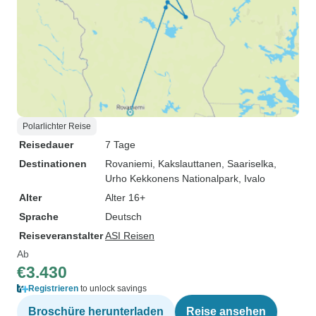
Polarlichter Reise
Reisedauer
7 Tage
Destinationen
Rovaniemi
, Kakslauttanen
, Saariselka
,
Urho Kekkonens Nationalpark
, Ivalo
Alter
Alter 16+
Sprache
Deutsch
Reiseveranstalter
ASI Reisen
Ab
€3.430
Registrieren
to unlock savings
Broschüre herunterladen
Reise ansehen