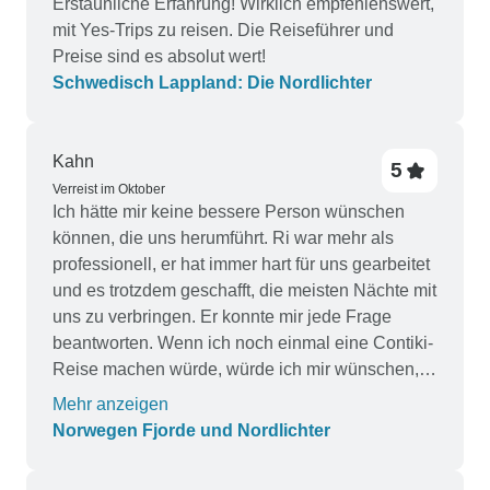
Erstaunliche Erfahrung! Wirklich empfehlenswert,
mit Yes-Trips zu reisen. Die Reiseführer und
Preise sind es absolut wert!
Schwedisch Lappland: Die Nordlichter
Kahn
5
Verreist im Oktober
Ich hätte mir keine bessere Person wünschen
können, die uns herumführt. Ri war mehr als
professionell, er hat immer hart für uns gearbeitet
und es trotzdem geschafft, die meisten Nächte mit
uns zu verbringen. Er konnte mir jede Frage
beantworten. Wenn ich noch einmal eine Contiki-
Reise machen würde, würde ich mir wünschen,
dass Ri die Reiseleitung übernimmt.
Mehr anzeigen
Norwegen Fjorde und Nordlichter