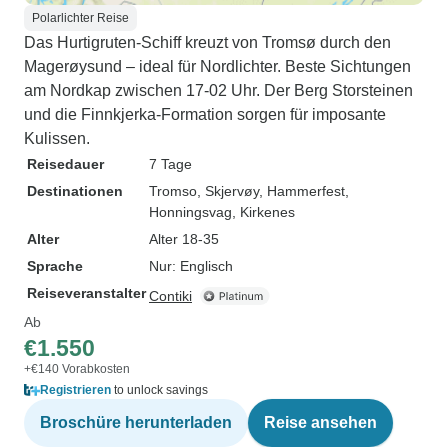
Polarlichter Reise
Das Hurtigruten-Schiff kreuzt von Tromsø durch den
Magerøysund – ideal für Nordlichter. Beste Sichtungen
am Nordkap zwischen 17-02 Uhr. Der Berg Storsteinen
und die Finnkjerka-Formation sorgen für imposante
Kulissen.
Reisedauer
7 Tage
Destinationen
Tromso
, Skjervøy
, Hammerfest
,
Honningsvag
, Kirkenes
Alter
Alter 18-35
Sprache
Nur: Englisch
Reiseveranstalter
Contiki
Ab
€1.550
+€140 Vorabkosten
Registrieren
to unlock savings
Broschüre herunterladen
Reise ansehen