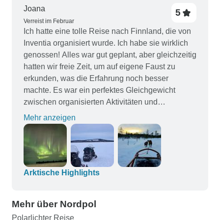
Joana
5
Verreist im Februar
Ich hatte eine tolle Reise nach Finnland, die von
Inventia organisiert wurde. Ich habe sie wirklich
genossen! Alles war gut geplant, aber gleichzeitig
hatten wir freie Zeit, um auf eigene Faust zu
erkunden, was die Erfahrung noch besser
machte. Es war ein perfektes Gleichgewicht
zwischen organisierten Aktivitäten und
persönlicher Zeit. Ich empfehle es auf jeden Fall
Mehr anzeigen
weiter!
Arktische Highlights
Mehr über Nordpol
Polarlichter Reise