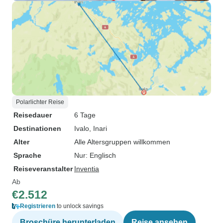
Polarlichter Reise
Reisedauer
6 Tage
Destinationen
Ivalo
, Inari
Alter
Alle Altersgruppen willkommen
Sprache
Nur: Englisch
Reiseveranstalter
Inventia
Ab
€2.512
Registrieren
to unlock savings
Broschüre herunterladen
Reise ansehen