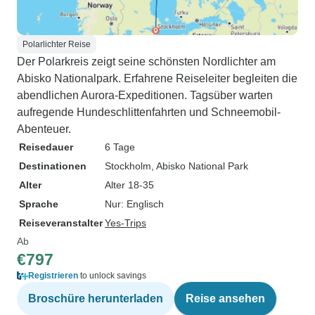
Polarlichter Reise
Der Polarkreis zeigt seine schönsten Nordlichter am
Abisko Nationalpark. Erfahrene Reiseleiter begleiten die
abendlichen Aurora-Expeditionen. Tagsüber warten
aufregende Hundeschlittenfahrten und Schneemobil-
Abenteuer.
Reisedauer
6 Tage
Destinationen
Stockholm
, Abisko National Park
Alter
Alter 18-35
Sprache
Nur: Englisch
Reiseveranstalter
Yes-Trips
Ab
€797
Registrieren
to unlock savings
Broschüre herunterladen
Reise ansehen