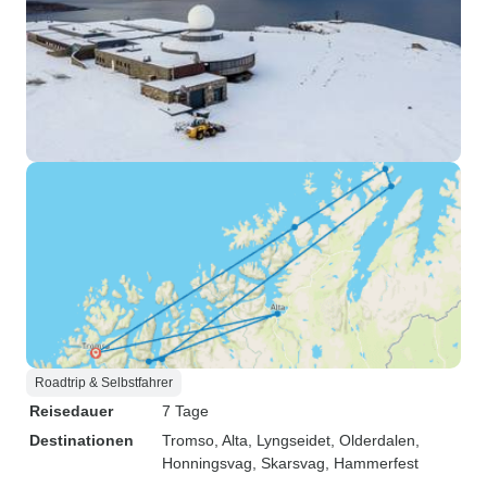
Roadtrip & Selbstfahrer
Reisedauer
7 Tage
Destinationen
Tromso
, Alta
, Lyngseidet
, Olderdalen
,
Honningsvag
, Skarsvag
, Hammerfest