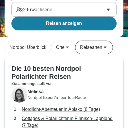
2
Erwachsene
Reisen anzeigen
Nordpol Überblick
Orte
Reisearten
Die 10 besten Nordpol
Polarlichter Reisen
Zusammengestellt von
Melissa
Nordpol-Expert*in bei TourRadar
Nordlicht-Abenteuer in Abisko (8 Tage)
Cottages & Polarlichter in Finnisch-Lappland
(7 Tage)