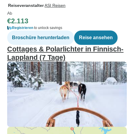
Reiseveranstalter
ASI Reisen
Ab
€2.113
Registrieren
to unlock savings
Broschüre herunterladen
Reise ansehen
Cottages & Polarlichter in Finnisch-
Lappland (7 Tage)