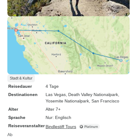
Stadt & Kultur
Reisedauer
4 Tage
Destinationen
Las Vegas
, Death Valley Nationalpark
,
Yosemite Nationalpark
, San Francisco
Alter
Alter 7+
Sprache
Nur: Englisch
Reiseveranstalter
Bindlestiff Tours
Ab