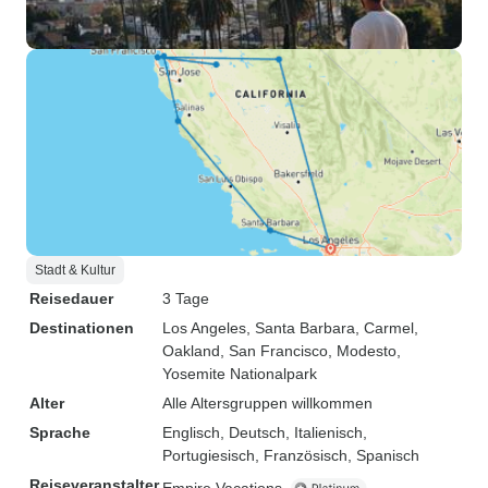
Stadt & Kultur
Reisedauer
3 Tage
Destinationen
Los Angeles
, Santa Barbara
, Carmel
,
Oakland
, San Francisco
, Modesto
,
Yosemite Nationalpark
Alter
Alle Altersgruppen willkommen
Sprache
Englisch, Deutsch, Italienisch,
Portugiesisch, Französisch, Spanisch
Reiseveranstalter