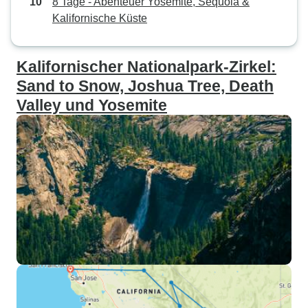
8 Tage - Abenteuer Yosemite, Sequoia &
Kalifornische Küste
Kalifornischer Nationalpark-Zirkel:
Sand to Snow, Joshua Tree, Death
Valley und Yosemite