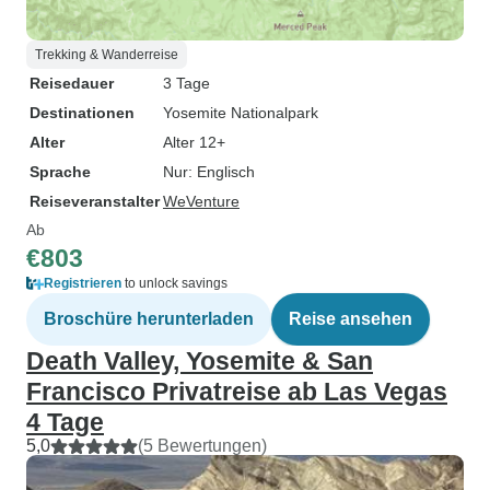
Trekking & Wanderreise
Reisedauer
3 Tage
Destinationen
Yosemite Nationalpark
Alter
Alter 12+
Sprache
Nur: Englisch
Reiseveranstalter
WeVenture
Ab
€803
Registrieren
to unlock savings
Broschüre herunterladen
Reise ansehen
Death Valley, Yosemite & San
Francisco Privatreise ab Las Vegas
4 Tage
5,0
(5 Bewertungen)