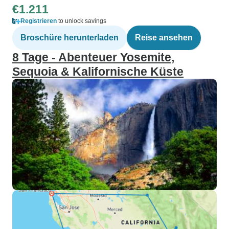
€1.211
Registrieren
to unlock savings
Broschüre herunterladen
Reise ansehen
8 Tage - Abenteuer Yosemite,
Sequoia & Kalifornische Küste