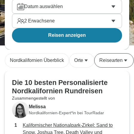
Datum auswählen
2
Erwachsene
Reisen anzeigen
Nordkalifornien Überblick
Orte
Reisearten
Die 10 besten Personalisierte
Nordkalifornien Rundreisen
Zusammengestellt von
Melissa
Nordkalifornien-Expert*in bei TourRadar
Kalifornischer Nationalpark-Zirkel: Sand to
Snow, Joshua Tree, Death Valley und