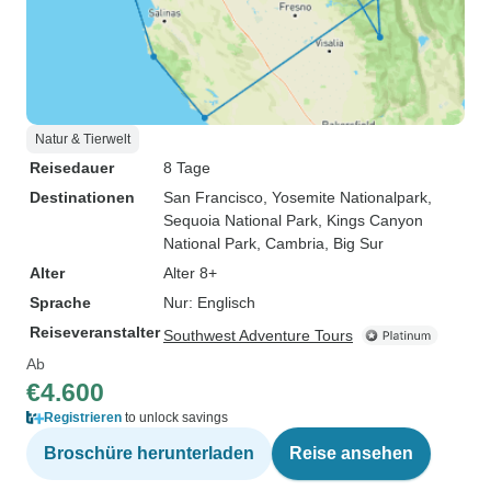
Natur & Tierwelt
Reisedauer
8 Tage
Destinationen
San Francisco
, Yosemite Nationalpark
,
Sequoia National Park
, Kings Canyon
National Park
, Cambria
, Big Sur
Alter
Alter 8+
Sprache
Nur: Englisch
Reiseveranstalter
Southwest Adventure Tours
Ab
€4.600
Registrieren
to unlock savings
Broschüre herunterladen
Reise ansehen