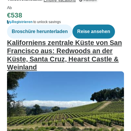
Empire Vacations
Ab
€538
Registrieren
to unlock savings
Broschüre herunterladen
Reise ansehen
Kaliforniens zentrale Küste von San
Francisco aus: Redwoods an der
Küste, Santa Cruz, Hearst Castle &
Weinland