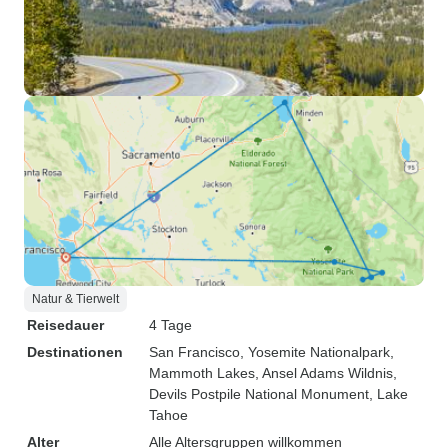
Natur & Tierwelt
Reisedauer
4 Tage
Destinationen
San Francisco
, Yosemite Nationalpark
,
Mammoth Lakes
, Ansel Adams Wildnis
,
Devils Postpile National Monument
, Lake
Tahoe
Alter
Alle Altersgruppen willkommen