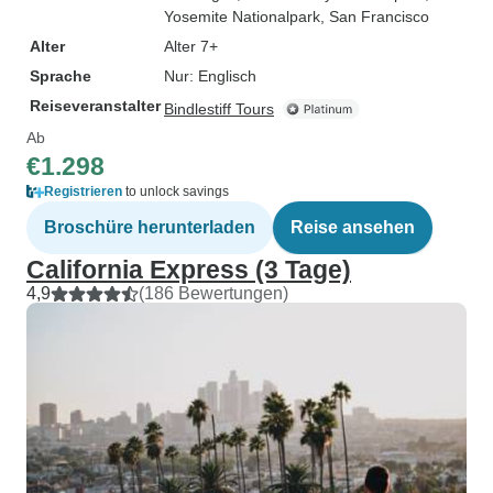
Yosemite Nationalpark
, San Francisco
Alter
Alter 7+
Sprache
Nur: Englisch
Reiseveranstalter
Bindlestiff Tours
Ab
€1.298
Registrieren
to unlock savings
Broschüre herunterladen
Reise ansehen
California Express (3 Tage)
4,9
(186 Bewertungen)