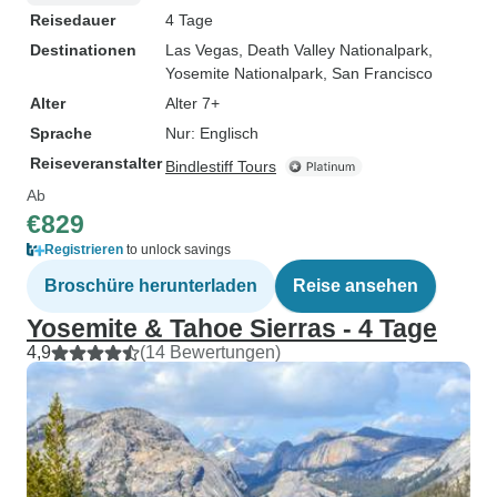
Reisedauer
4 Tage
Destinationen
Las Vegas
, Death Valley Nationalpark
,
Yosemite Nationalpark
, San Francisco
Alter
Alter 7+
Sprache
Nur: Englisch
Reiseveranstalter
Bindlestiff Tours
Ab
€829
Registrieren
to unlock savings
Broschüre herunterladen
Reise ansehen
Yosemite & Tahoe Sierras - 4 Tage
4,9
(14 Bewertungen)