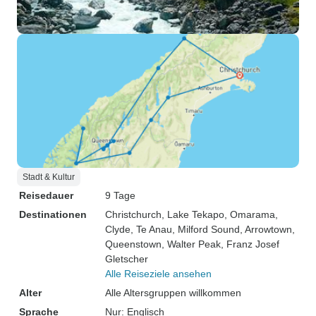
Stadt & Kultur
Reisedauer
9 Tage
Destinationen
Christchurch
, Lake Tekapo
, Omarama
,
Clyde
, Te Anau
, Milford Sound
, Arrowtown
,
Queenstown
, Walter Peak
, Franz Josef
Gletscher
Alle Reiseziele ansehen
Alter
Alle Altersgruppen willkommen
Sprache
Nur: Englisch