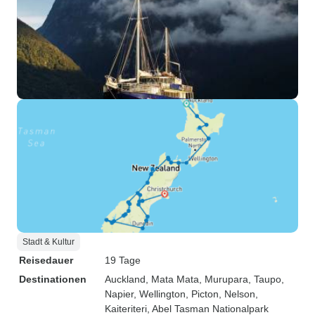
Stadt & Kultur
Reisedauer
19 Tage
Destinationen
Auckland
, Mata Mata
, Murupara
, Taupo
,
Napier
, Wellington
, Picton
, Nelson
,
Kaiteriteri
, Abel Tasman Nationalpark