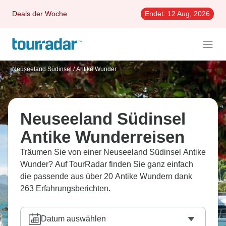
Deals der Woche
Endet:
12 Aug, 2026
Neuseeland Südinsel
/
Antike Wunder
Neuseeland Südinsel
Antike Wunderreisen
Träumen Sie von einer Neuseeland Südinsel Antike
Wunder? Auf TourRadar finden Sie ganz einfach
die passende aus über 20 Antike Wundern dank
263 Erfahrungsberichten.
Datum auswählen