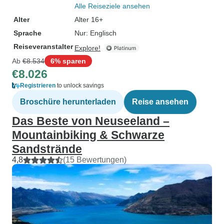
Alle Reiseziele ansehen
Alter
Alter 16+
Sprache
Nur: Englisch
Reiseveranstalter
Explore!
Ab
€8.534
6% sparen
€8.026
Registrieren
to unlock savings
Broschüre herunterladen
Reise ansehen
Das Beste von Neuseeland –
Mountainbiking & Schwarze
Sandstrände
4,8
(15 Bewertungen)