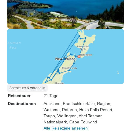
Abenteuer & Adrenalin
Reisedauer
21 Tage
Destinationen
Auckland
, Brautschleierfälle
, Raglan
,
Waitomo
, Rotorua
, Huka Falls Resort
,
Taupo
, Wellington
, Abel Tasman
Nationalpark
, Cape Foulwind
Alle Reiseziele ansehen