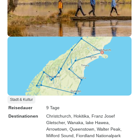
Stadt & Kultur
Reisedauer
9 Tage
Destinationen
Christchurch
, Hokitika
, Franz Josef
Gletscher
, Wanaka
, lake Hawea
,
Arrowtown
, Queenstown
, Walter Peak
,
Milford Sound
, Fiordland Nationalpark