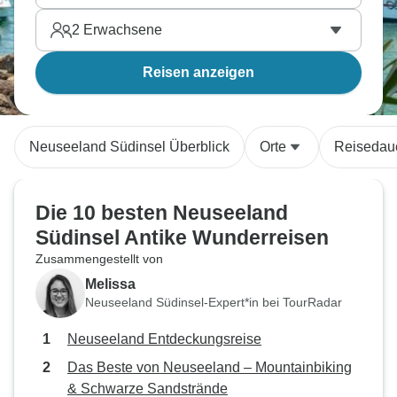
2
Erwachsene
Reisen anzeigen
Neuseeland Südinsel Überblick
Orte
Reisedau
Die 10 besten Neuseeland
Südinsel Antike Wunderreisen
Zusammengestellt von
Melissa
Neuseeland Südinsel-Expert*in bei TourRadar
Neuseeland Entdeckungsreise
Das Beste von Neuseeland – Mountainbiking
& Schwarze Sandstrände