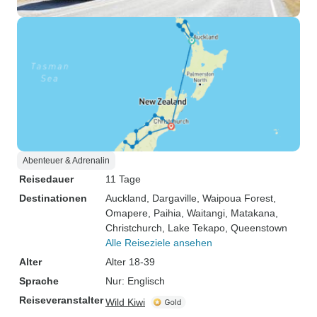
Abenteuer & Adrenalin
Reisedauer
11 Tage
Destinationen
Auckland
, Dargaville
, Waipoua Forest
,
Omapere
, Paihia
, Waitangi
, Matakana
,
Christchurch
, Lake Tekapo
, Queenstown
Alle Reiseziele ansehen
Alter
Alter 18-39
Sprache
Nur: Englisch
Reiseveranstalter
Wild Kiwi