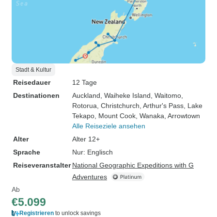
Stadt & Kultur
Reisedauer
12 Tage
Destinationen
Auckland
, Waiheke Island
, Waitomo
,
Rotorua
, Christchurch
, Arthur's Pass
, Lake
Tekapo
, Mount Cook
, Wanaka
, Arrowtown
Alle Reiseziele ansehen
Alter
Alter 12+
Sprache
Nur: Englisch
Reiseveranstalter
National Geographic Expeditions with G
Adventures
Ab
€5.099
Registrieren
to unlock savings