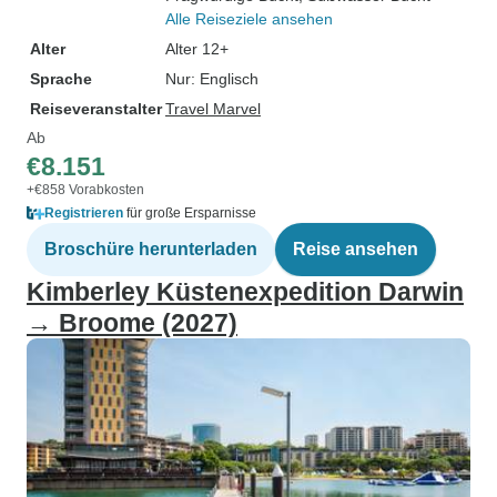
Alle Reiseziele ansehen
Alter
Alter 12+
Sprache
Nur: Englisch
Reiseveranstalter
Travel Marvel
Ab
€8.151
+€858 Vorabkosten
Registrieren
für große Ersparnisse
Broschüre herunterladen
Reise ansehen
Kimberley Küstenexpedition Darwin
→ Broome (2027)