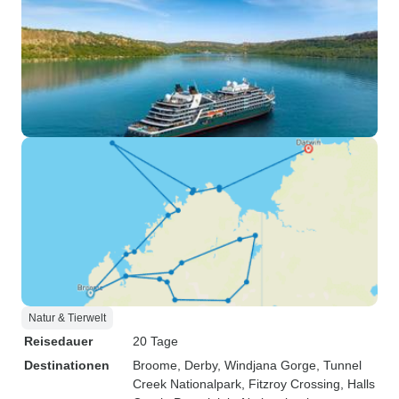
Natur & Tierwelt
Reisedauer
20 Tage
Destinationen
Broome
, Derby
, Windjana Gorge
, Tunnel
Creek Nationalpark
, Fitzroy Crossing
, Halls