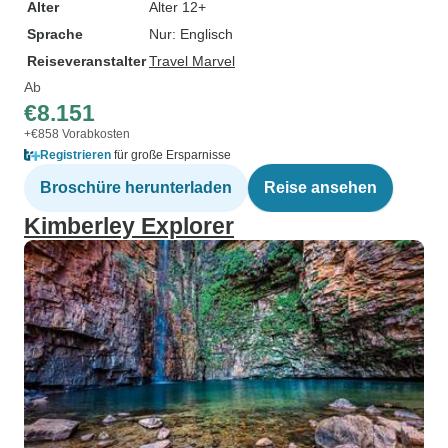
Alter
Alter 12+
Sprache
Nur: Englisch
Reiseveranstalter
Travel Marvel
Ab
€8.151
+€858 Vorabkosten
Registrieren
für große Ersparnisse
Broschüre herunterladen
Reise ansehen
Kimberley Explorer