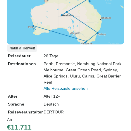
Natur & Tierwelt
Reisedauer
26 Tage
Destinationen
Perth
, Fremantle
, Nambung National Park
,
Melbourne
, Great Ocean Road
, Sydney
,
Alice Springs
, Uluru
, Cairns
, Great Barrier
Reef
Alle Reiseziele ansehen
Alter
Alter 12+
Sprache
Deutsch
Reiseveranstalter
DERTOUR
Ab
€11.711