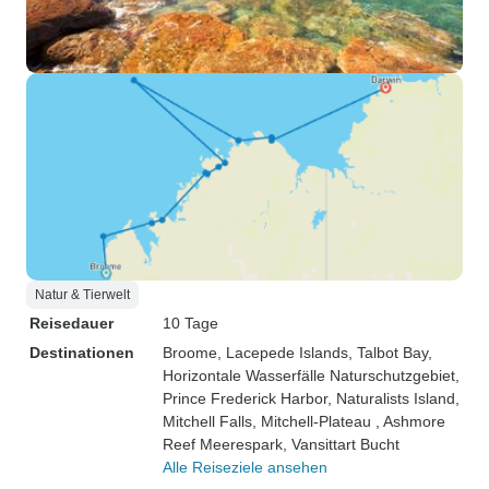
Natur & Tierwelt
Reisedauer
10 Tage
Destinationen
Broome
, Lacepede Islands
, Talbot Bay
,
Horizontale Wasserfälle Naturschutzgebiet
,
Prince Frederick Harbor
, Naturalists Island
,
Mitchell Falls
, Mitchell-Plateau
, Ashmore
Reef Meerespark
, Vansittart Bucht
Alle Reiseziele ansehen