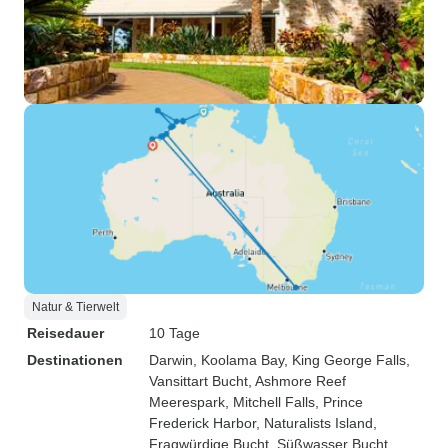
Natur & Tierwelt
Reisedauer
10 Tage
Destinationen
Darwin
, Koolama Bay
, King George Falls
,
Vansittart Bucht
, Ashmore Reef
Meerespark
, Mitchell Falls
, Prince
Frederick Harbor
, Naturalists Island
,
Fragwürdige Bucht
, Süßwasser Bucht