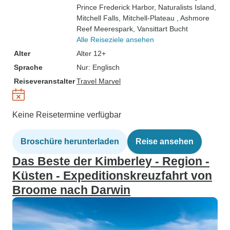
Prince Frederick Harbor
, Naturalists Island
,
Mitchell Falls
, Mitchell-Plateau
, Ashmore
Reef Meerespark
, Vansittart Bucht
Alle Reiseziele ansehen
Alter
Alter 12+
Sprache
Nur: Englisch
Reiseveranstalter
Travel Marvel
Keine Reisetermine verfügbar
Broschüre herunterladen
Reise ansehen
Das Beste der Kimberley - Region -
Küsten - Expeditionskreuzfahrt von
Broome nach Darwin