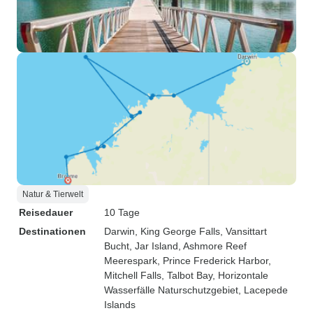
Natur & Tierwelt
Reisedauer
10 Tage
Destinationen
Darwin
, King George Falls
, Vansittart
Bucht
, Jar Island
, Ashmore Reef
Meerespark
, Prince Frederick Harbor
,
Mitchell Falls
, Talbot Bay
, Horizontale
Wasserfälle Naturschutzgebiet
, Lacepede
Islands