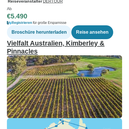
Reiseveranstalter
DERTOUR
Ab
€5.490
Registrieren
für große Ersparnisse
Broschüre herunterladen
Reise ansehen
Vielfalt Australien, Kimberley &
Pinnacles