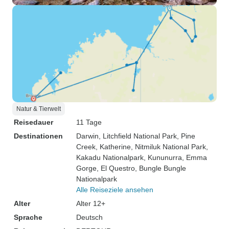
Natur & Tierwelt
Reisedauer
11 Tage
Destinationen
Darwin
, Litchfield National Park
, Pine
Creek
, Katherine
, Nitmiluk National Park
,
Kakadu Nationalpark
, Kununurra
, Emma
Gorge
, El Questro
, Bungle Bungle
Nationalpark
Alle Reiseziele ansehen
Alter
Alter 12+
Sprache
Deutsch