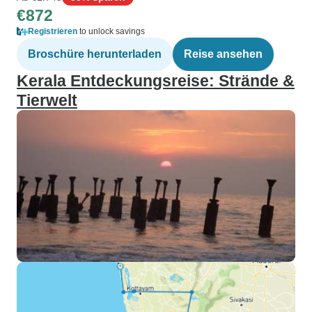
€872
Registrieren
to unlock savings
Broschüre herunterladen
Reise ansehen
Kerala Entdeckungsreise: Strände &
Tierwelt