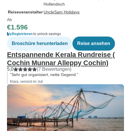
Holländisch
Reiseveranstalter
UncleSam Holidays
Ab
€1.596
Registrieren
to unlock savings
Broschüre herunterladen
Reise ansehen
Entspannende Kerala Rundreise (
Cochin Munnar Alleppy Cochin)
5,0
(7 Bewertungen)
“Sehr gut organisiert, nette Gegend.”
Klara, verreist im Juli