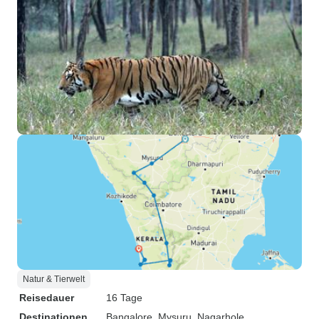
Natur & Tierwelt
Reisedauer
16 Tage
Destinationen
Bangalore
, Mysuru
, Nagarhole