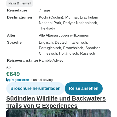
Natur & Tierwelt
Reisedauer
7 Tage
Destinationen
Kochi (Cochin)
, Munnar
, Eravikulam
National Park
, Periyar Nationalpark
,
Thekkady
Alter
Alle Altersgruppen willkommen
Sprache
Englisch, Deutsch, Italienisch,
Portugiesisch, Französisch, Spanisch,
Chinesisch, Holländisch, Russisch
Reiseveranstalter
Ramble Advisor
Ab
€649
Registrieren
to unlock savings
Broschüre herunterladen
Reise ansehen
Südindien Wildlife und Backwaters
Trails von G Experiences