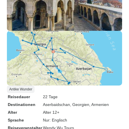
Antike Wunder
Reisedauer
22 Tage
Destinationen
Aserbaidschan
, Georgien
, Armenien
Alter
Alter 12+
Sprache
Nur: Englisch
Reiseveranstalter
Wendy Wu Tours