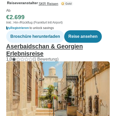
Reiseveranstalter
SKR Reisen
Ab
€2.699
Inkl.: Hin-/Rückflug (Frankfurt Intl Airport)
Registrieren
to unlock savings
Broschüre herunterladen
Reise ansehen
Aserbaidschan & Georgien
Erlebnisreise
1,0
(1 Bewertung)