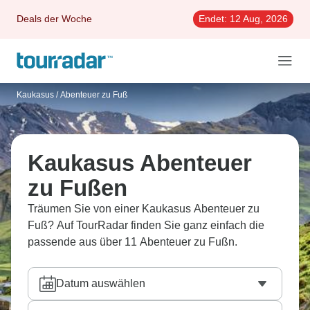
Deals der Woche
Endet:
12 Aug, 2026
Kaukasus
/
Abenteuer zu Fuß
Kaukasus Abenteuer
zu Fußen
Träumen Sie von einer Kaukasus Abenteuer zu
Fuß? Auf TourRadar finden Sie ganz einfach die
passende aus über 11 Abenteuer zu Fußn.
Datum auswählen