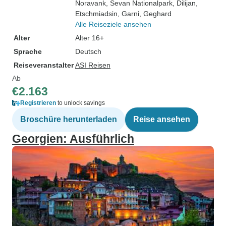
Noravank
, Sevan Nationalpark
, Dilijan
,
Etschmiadsin
, Garni
, Geghard
Alle Reiseziele ansehen
Alter
Alter 16+
Sprache
Deutsch
Reiseveranstalter
ASI Reisen
Ab
€2.163
Registrieren
to unlock savings
Broschüre herunterladen
Reise ansehen
Georgien: Ausführlich