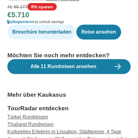
Ab
€6.177
8% sparen
€5.710
Registrieren
to unlock savings
Broschüre herunterladen
Reise ansehen
Möchten Sie noch mehr entdecken?
Alle 11 Rundreisen ansehen
Mehr über Kaukasus
TourRadar entdecken
Türkei Rundreisen
Thailand Rundreisen
Kulturelles Erlebnis in Lissabon, Städtereise, 4 Tage