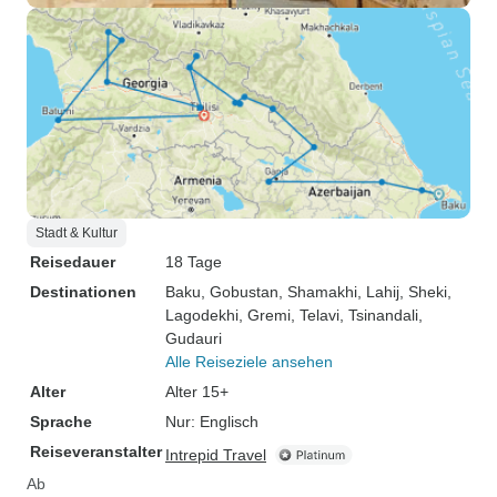
Stadt & Kultur
Reisedauer
18 Tage
Destinationen
Baku
, Gobustan
, Shamakhi
, Lahij
, Sheki
,
Lagodekhi
, Gremi
, Telavi
, Tsinandali
,
Gudauri
Alle Reiseziele ansehen
Alter
Alter 15+
Sprache
Nur: Englisch
Reiseveranstalter
Intrepid Travel
Ab