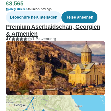
€3.565
Registrieren
to unlock savings
Broschüre herunterladen
Reise ansehen
Premium Aserbaidschan, Georgien
& Armenien
4,0
(1 Bewertung)