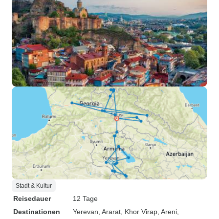
Stadt & Kultur
Reisedauer
12 Tage
Destinationen
Yerevan
, Ararat
, Khor Virap
, Areni
,