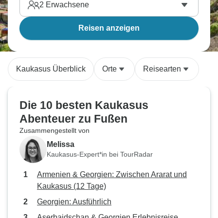
2
Erwachsene
Reisen anzeigen
Kaukasus Überblick
Orte
Reisearten
Die 10 besten Kaukasus
Abenteuer zu Fußen
Zusammengestellt von
Melissa
Kaukasus-Expert*in bei TourRadar
Armenien & Georgien: Zwischen Ararat und
Kaukasus (12 Tage)
Georgien: Ausführlich
Aserbaidschan & Georgien Erlebnisreise