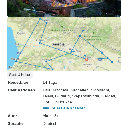
Stadt & Kultur
Reisedauer
14 Tage
Destinationen
Tiflis
, Mzcheta
, Kachetien
, Sighnaghi
,
Telavi
, Gudauri
, Stepantsminda
, Gergeti
,
Gori
, Uplistsikhe
Alle Reiseziele ansehen
Alter
Alter 18+
Sprache
Deutsch