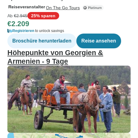
Reiseveranstalter
On The Go Tours
Ab
€2.945
25% sparen
€2.209
Registrieren
to unlock savings
Broschüre herunterladen
Reise ansehen
Höhepunkte von Georgien &
Armenien - 9 Tage