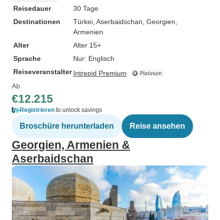
Reisedauer
30 Tage
Destinationen
Türkei
, Aserbaidschan
, Georgien
,
Armenien
Alter
Alter 15+
Sprache
Nur: Englisch
Reiseveranstalter
Intrepid Premium
Ab
€12.215
Registrieren
to unlock savings
Broschüre herunterladen
Reise ansehen
Georgien, Armenien &
Aserbaidschan