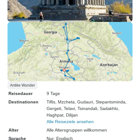
Antike Wunder
Reisedauer
9 Tage
Destinationen
Tiflis
, Mzcheta
, Gudauri
, Stepantsminda
,
Gergeti
, Telavi
, Tsinandali
, Sadakhlo
,
Haghpat
, Dilijan
Alle Reiseziele ansehen
Alter
Alle Altersgruppen willkommen
Sprache
Nur: Englisch