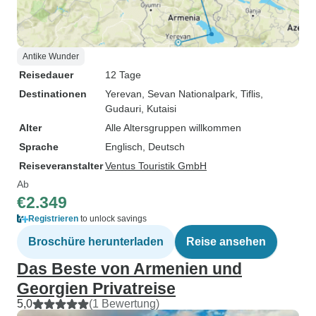
Antike Wunder
Reisedauer
12 Tage
Destinationen
Yerevan
, Sevan Nationalpark
, Tiflis
,
Gudauri
, Kutaisi
Alter
Alle Altersgruppen willkommen
Sprache
Englisch, Deutsch
Reiseveranstalter
Ventus Touristik GmbH
Ab
€2.349
Registrieren
to unlock savings
Broschüre herunterladen
Reise ansehen
Das Beste von Armenien und
Georgien Privatreise
5,0
(1 Bewertung)