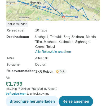
Antike Wunder
Reisedauer
10 Tage
Destinationen
Uschguli
, Tetnuldi
, Berg Shkhara
, Mestia
,
Tiflis
, Mzcheta
, Kachetien
, Sighnaghi
,
Gremi
, Telavi
Alle Reiseziele ansehen
Alter
Alter 18+
Sprache
Deutsch
Reiseveranstalter
SKR Reisen
Ab
€1.799
Inkl.: Hin-/Rückflug (Frankfurt Intl Airport)
Registrieren
to unlock savings
Broschüre herunterladen
Reise ansehen