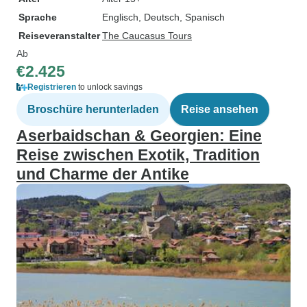
Sprache
Englisch, Deutsch, Spanisch
Reiseveranstalter
The Caucasus Tours
Ab
€2.425
Registrieren
to unlock savings
Broschüre herunterladen
Reise ansehen
Aserbaidschan & Georgien: Eine
Reise zwischen Exotik, Tradition
und Charme der Antike