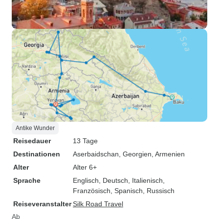
Antike Wunder
Reisedauer
13 Tage
Destinationen
Aserbaidschan
, Georgien
, Armenien
Alter
Alter 6+
Sprache
Englisch, Deutsch, Italienisch,
Französisch, Spanisch, Russisch
Reiseveranstalter
Silk Road Travel
Ab