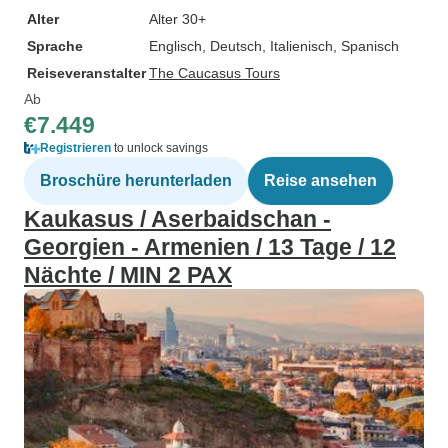
Alter
Alter 30+
Sprache
Englisch, Deutsch, Italienisch, Spanisch
Reiseveranstalter
The Caucasus Tours
Ab
€7.449
Registrieren
to unlock savings
Broschüre herunterladen
Reise ansehen
Kaukasus / Aserbaidschan -
Georgien - Armenien / 13 Tage / 12
Nächte / MIN 2 PAX