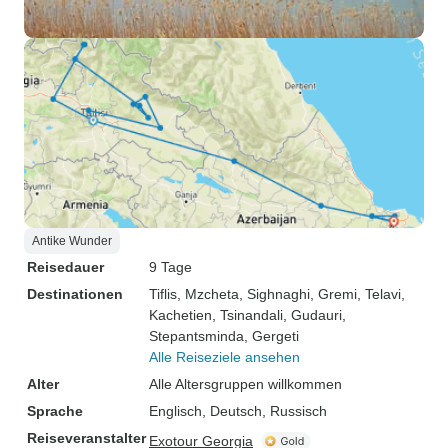
Antike Wunder
Reisedauer
9 Tage
Destinationen
Tiflis
, Mzcheta
, Sighnaghi
, Gremi
, Telavi
,
Kachetien
, Tsinandali
, Gudauri
,
Stepantsminda
, Gergeti
Alle Reiseziele ansehen
Alter
Alle Altersgruppen willkommen
Sprache
Englisch, Deutsch, Russisch
Reiseveranstalter
Exotour Georgia