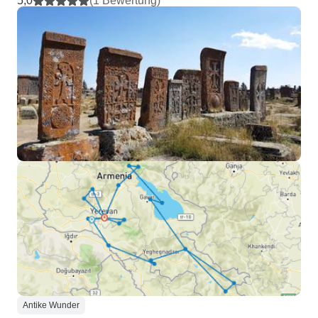
5,0
(1 Bewertung)
Antike Wunder