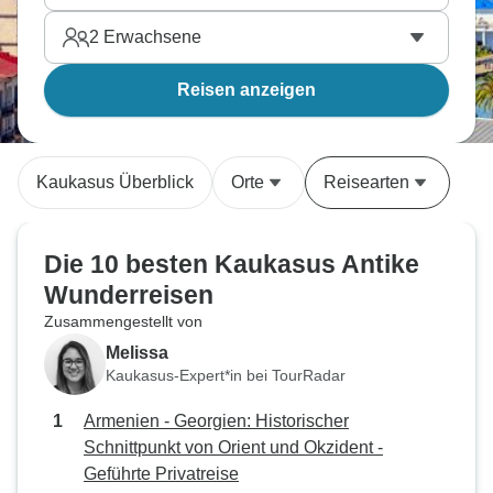
2
Erwachsene
Reisen anzeigen
Kaukasus Überblick
Orte
Reisearten
Die 10 besten Kaukasus Antike
Wunderreisen
Zusammengestellt von
Melissa
Kaukasus-Expert*in bei TourRadar
Armenien - Georgien: Historischer
Schnittpunkt von Orient und Okzident -
Geführte Privatreise