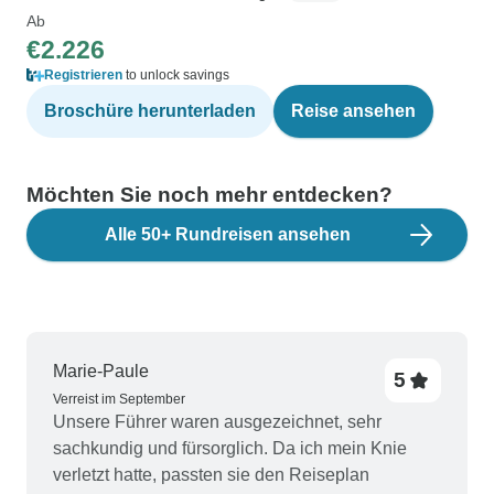
Ab
€2.226
Registrieren
to unlock savings
Broschüre herunterladen
Reise ansehen
Möchten Sie noch mehr entdecken?
Alle 50+ Rundreisen ansehen
Marie-Paule
5
Verreist im September
Unsere Führer waren ausgezeichnet, sehr
sachkundig und fürsorglich. Da ich mein Knie
verletzt hatte, passten sie den Reiseplan