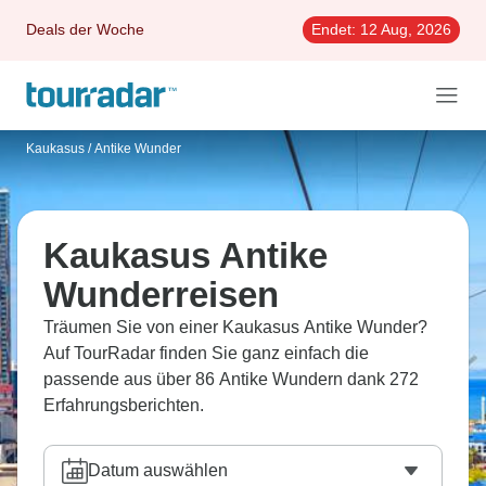
Deals der Woche
Endet:
12 Aug, 2026
Kaukasus
/
Antike Wunder
Kaukasus Antike
Wunderreisen
Träumen Sie von einer Kaukasus Antike Wunder?
Auf TourRadar finden Sie ganz einfach die
passende aus über 86 Antike Wundern dank 272
Erfahrungsberichten.
Datum auswählen