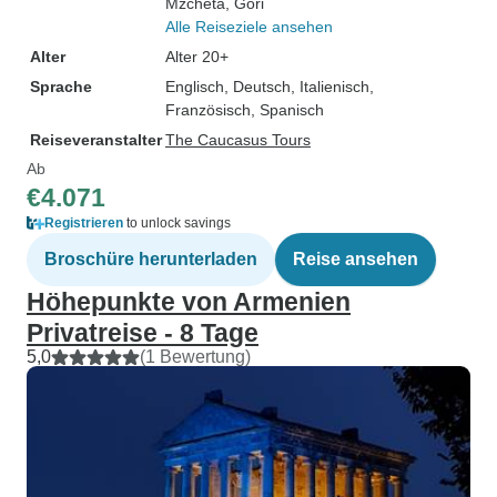
Mzcheta
, Gori
Alle Reiseziele ansehen
Alter
Alter 20+
Sprache
Englisch, Deutsch, Italienisch,
Französisch, Spanisch
Reiseveranstalter
The Caucasus Tours
Ab
€4.071
Registrieren
to unlock savings
Broschüre herunterladen
Reise ansehen
Höhepunkte von Armenien
Privatreise - 8 Tage
5,0
(1 Bewertung)