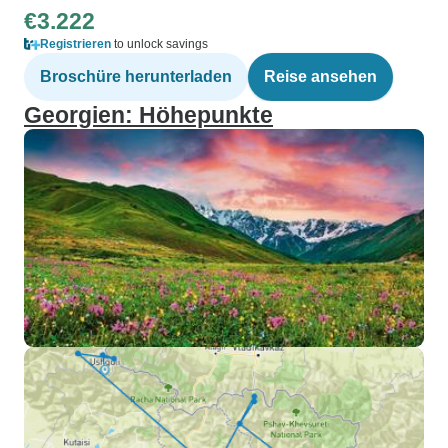
€3.222
Registrieren
to unlock savings
Broschüre herunterladen
Reise ansehen
Georgien: Höhepunkte