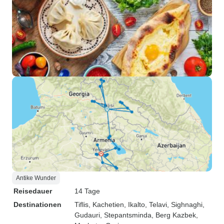
Antike Wunder
Reisedauer
14 Tage
Destinationen
Tiflis
, Kachetien
, Ikalto
, Telavi
, Sighnaghi
,
Gudauri
, Stepantsminda
, Berg Kazbek
,