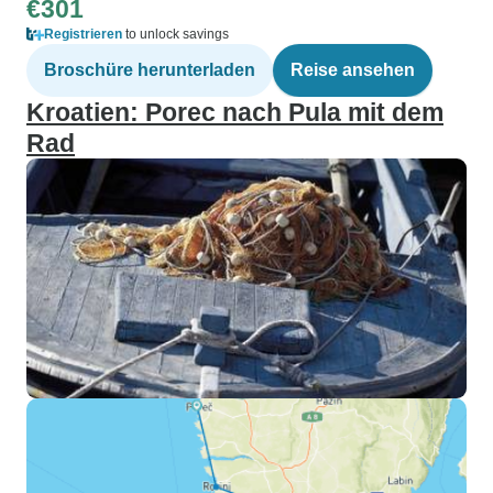
€301
Registrieren
to unlock savings
Broschüre herunterladen
Reise ansehen
Kroatien: Porec nach Pula mit dem
Rad