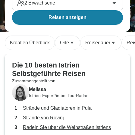
2
Erwachsene
Reisen anzeigen
Kroatien Überblick
Orte
Reisedauer
Rei
Die 10 besten Istrien
Selbstgeführte Reisen
Zusammengestellt von
Melissa
Istrien-Expert*in bei TourRadar
Strände und Gladiatoren in Pula
Strände von Rovinj
Radeln Sie über die Weinstraßen Istriens