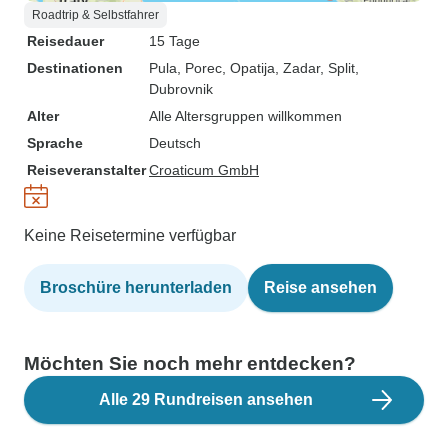
Roadtrip & Selbstfahrer
Reisedauer
15 Tage
Destinationen
Pula
, Porec
, Opatija
, Zadar
, Split
,
Dubrovnik
Alter
Alle Altersgruppen willkommen
Sprache
Deutsch
Reiseveranstalter
Croaticum GmbH
Keine Reisetermine verfügbar
Broschüre herunterladen
Reise ansehen
Möchten Sie noch mehr entdecken?
Alle 29 Rundreisen ansehen