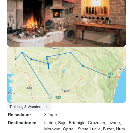
Trekking & Wanderreise
Reisedauer
8 Tage
Destinationen
Istrien
, Buje
, Brtonigla
, Groznjan
, Livade
,
Motovun
, Oprtalj
, Sveta Lucija
, Buzet
, Hum