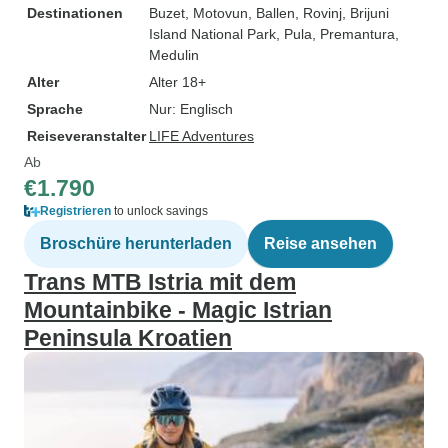
Destinationen
Buzet
, Motovun
, Ballen
, Rovinj
, Brijuni
Island National Park
, Pula
, Premantura
,
Medulin
Alter
Alter 18+
Sprache
Nur: Englisch
Reiseveranstalter
LIFE Adventures
Ab
€1.790
Registrieren
to unlock savings
Broschüre herunterladen
Reise ansehen
Trans MTB Istria mit dem
Mountainbike - Magic Istrian
Peninsula Kroatien