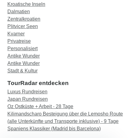
Kroatische Inseln
Dalmatien
Zentralkroatien
Plitvicer Seen
Kvarner
Privatreise
Personalisiert
Antike Wunder
Antike Wunder
Stadt & Kultur
TourRadar entdecken
Luxus Rundreisen
Japan Rundreisen
Oz Ostküste + Arbeit - 28 Tage
Kilimandscharo Besteigung über die Lemosho Route
(alle Unterkünfte und Transporte inklusive) - 9 Tage
Spaniens Klassiker (Madrid bis Barcelona)