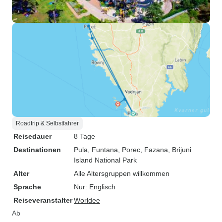
Roadtrip & Selbstfahrer
Reisedauer
8 Tage
Destinationen
Pula
, Funtana
, Porec
, Fazana
, Brijuni
Island National Park
Alter
Alle Altersgruppen willkommen
Sprache
Nur: Englisch
Reiseveranstalter
Worldee
Ab