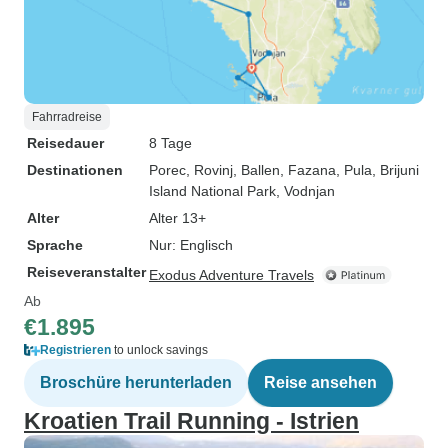
Fahrradreise
Reisedauer
8 Tage
Destinationen
Porec
, Rovinj
, Ballen
, Fazana
, Pula
, Brijuni
Island National Park
, Vodnjan
Alter
Alter 13+
Sprache
Nur: Englisch
Reiseveranstalter
Exodus Adventure Travels
Ab
€1.895
Registrieren
to unlock savings
Broschüre herunterladen
Reise ansehen
Kroatien Trail Running - Istrien