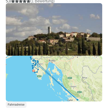
5,0
(1 Bewertung)
Fahrradreise