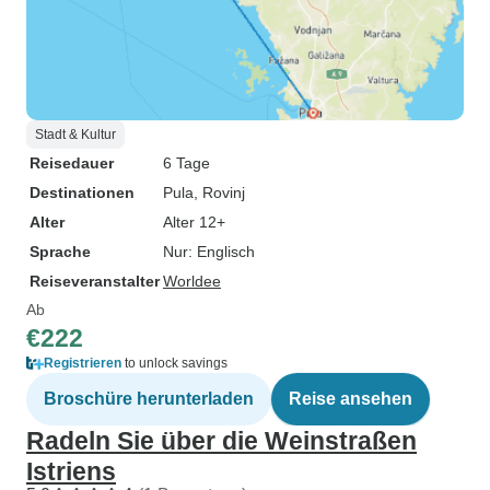
Stadt & Kultur
Reisedauer
6 Tage
Destinationen
Pula
, Rovinj
Alter
Alter 12+
Sprache
Nur: Englisch
Reiseveranstalter
Worldee
Ab
€222
Registrieren
to unlock savings
Broschüre herunterladen
Reise ansehen
Radeln Sie über die Weinstraßen
Istriens