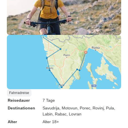
Fahrradreise
Reisedauer
7 Tage
Destinationen
Savudrija
, Motovun
, Porec
, Rovinj
, Pula
,
Labin
, Rabac
, Lovran
Alter
Alter 18+