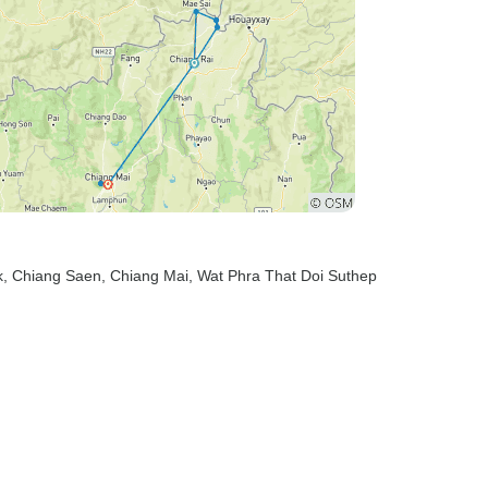
k
, Chiang Saen
, Chiang Mai
, Wat Phra That Doi Suthep