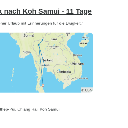
k nach Koh Samui - 11 Tage
ner Urlaub mit Erinnerungen für die Ewigkeit.”
uthep-Pui
, Chiang Rai
, Koh Samui