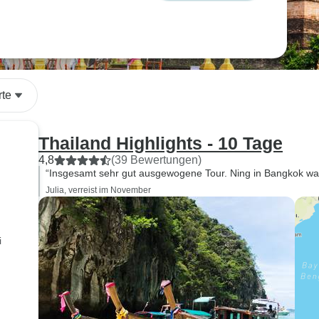
rte
Thailand Highlights - 10 Tage
4,8
(39 Bewertungen)
“Insgesamt sehr gut ausgewogene Tour. Ning in Bangkok war 
Julia, verreist im November
i