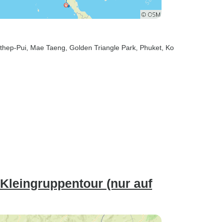
uthep-Pui
, Mae Taeng
, Golden Triangle Park
, Phuket
, Ko
 Kleingruppentour (nur auf