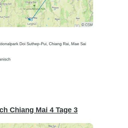
ationalpark Doi Suthep-Pui
, Chiang Rai
, Mae Sai
anisch
ach Chiang Mai 4 Tage 3