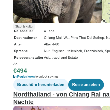
Stadt & Kultur
Reisedauer
4 Tage
Destinationen
Chiang Mai
, Wat Phra That Doi Suthep
, N
Alter
Alter 4-60
Sprache
Nur: Englisch, Italienisch, Französisch, Sp
Reiseveranstalter
Asia travel and Estate
Ab
€494
Registrieren
to unlock savings
Broschüre herunterladen
Reise ansehen
Nordthailand - von Chiang Rai n
Nächte