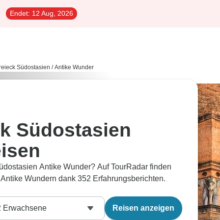
Endet:
12 Aug, 2026
eieck Südostasien
/
Antike Wunder
k Südostasien
isen
üdostasien Antike Wunder? Auf TourRadar finden
 Antike Wundern dank 352 Erfahrungsberichten.
2
Erwachsene
Reisen anzeigen