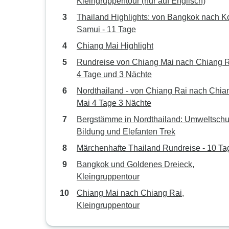
Kleingruppentour (nur auf Englisch)
Thailand Highlights: von Bangkok nach K
Samui - 11 Tage
Chiang Mai Highlight
Rundreise von Chiang Mai nach Chiang R
4 Tage und 3 Nächte
Nordthailand - von Chiang Rai nach Chia
Mai 4 Tage 3 Nächte
Bergstämme in Nordthailand: Umweltschu
Bildung und Elefanten Trek
Märchenhafte Thailand Rundreise - 10 Ta
Bangkok und Goldenes Dreieck,
Kleingruppentour
Chiang Mai nach Chiang Rai,
Kleingruppentour