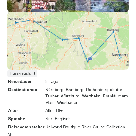
Flusskreuzfahrt
Reisedauer
8 Tage
Destinationen
Nürnberg
, Bamberg
, Rothenburg ob der
Tauber
, Würzburg
, Wertheim
, Frankfurt am
Main
, Wiesbaden
Alter
Alter 16+
Sprache
Nur: Englisch
Reiseveranstalter
Uniworld Boutique River Cruise Collection
Ab