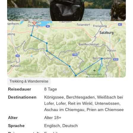
Trekking & Wanderreise
Reisedauer
8 Tage
Destinationen
Königssee
, Berchtesgaden
, Weißbach bei
Lofer
, Lofer
, Reit im Winkl
, Unterwössen
,
Aschau im Chiemgau
, Prien am Chiemsee
Alter
Alter 18+
Sprache
Englisch, Deutsch