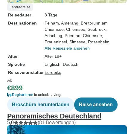
Fahrradreise
Reisedauer
8 Tage
Destinationen
Pelham
, Amerang
, Breitbrunn am
Chiemsee
, Chiemsee
, Seebruck
,
Arlaching
, Prien am Chiemsee
,
Fraueninsel
, Simssee
, Rosenheim
Alle Reiseziele ansehen
Alter
Alter 18+
Sprache
Englisch, Deutsch
Reiseveranstalter
Eurobike
Ab
€899
Registrieren
to unlock savings
Broschüre herunterladen
Reise ansehen
Panoramisches Deutschland
5,0
(81 Bewertungen)