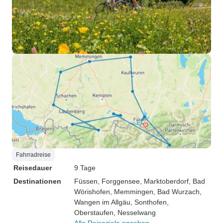
Fahrradreise
Reisedauer
9 Tage
Destinationen
Füssen
, Forggensee
, Marktoberdorf
, Bad
Wörishofen
, Memmingen
, Bad Wurzach
,
Wangen im Allgäu
, Sonthofen
,
Oberstaufen
, Nesselwang