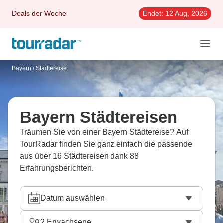
Deals der Woche
Endet:
12 Aug, 2026
Bayern
/
Städtereise
Bayern Städtereisen
Träumen Sie von einer Bayern Städtereise? Auf
TourRadar finden Sie ganz einfach die passende
aus über 16 Städtereisen dank 88
Erfahrungsberichten.
Datum auswählen
2
Erwachsene