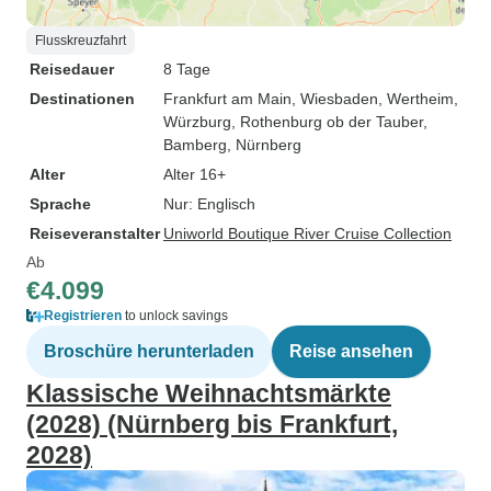
Flusskreuzfahrt
Reisedauer
8 Tage
Destinationen
Frankfurt am Main
, Wiesbaden
, Wertheim
,
Würzburg
, Rothenburg ob der Tauber
,
Bamberg
, Nürnberg
Alter
Alter 16+
Sprache
Nur: Englisch
Reiseveranstalter
Uniworld Boutique River Cruise Collection
Ab
€4.099
Registrieren
to unlock savings
Broschüre herunterladen
Reise ansehen
Klassische Weihnachtsmärkte
(2028) (Nürnberg bis Frankfurt,
2028)