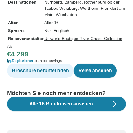
Destinationen
Nürnberg
, Bamberg
, Rothenburg ob der
Tauber
, Würzburg
, Wertheim
, Frankfurt am
Main
, Wiesbaden
Alter
Alter 16+
Sprache
Nur: Englisch
Reiseveranstalter
Uniworld Boutique River Cruise Collection
Ab
€4.299
Registrieren
to unlock savings
Broschüre herunterladen
Reise ansehen
Möchten Sie noch mehr entdecken?
Alle 16 Rundreisen ansehen