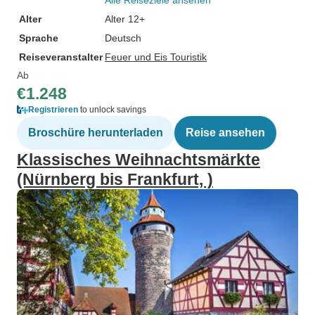
Alle Reiseziele ansehen
Alter
Alter 12+
Sprache
Deutsch
Reiseveranstalter
Feuer und Eis Touristik
Ab
€1.248
Registrieren
to unlock savings
Broschüre herunterladen
Reise ansehen
Klassisches Weihnachtsmärkte
(Nürnberg bis Frankfurt, )