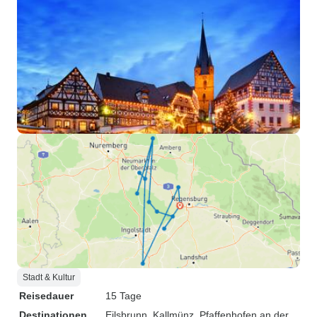
Stadt & Kultur
Reisedauer
15 Tage
Destinationen
Eilsbrunn
, Kallmünz
, Pfaffenhofen an der