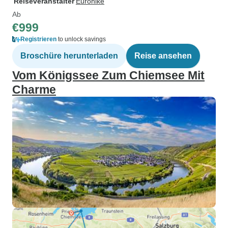
Reiseveranstalter
Eurohike
Ab
€999
Registrieren
to unlock savings
Broschüre herunterladen
Reise ansehen
Vom Königssee Zum Chiemsee Mit
Charme