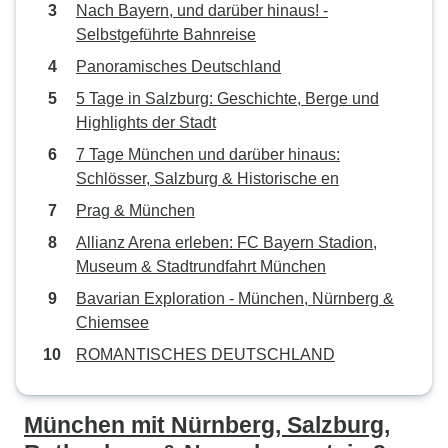
Nach Bayern, und darüber hinaus! -
Selbstgeführte Bahnreise
Panoramisches Deutschland
5 Tage in Salzburg: Geschichte, Berge und
Highlights der Stadt
7 Tage München und darüber hinaus:
Schlösser, Salzburg & Historische en
Prag & München
Allianz Arena erleben: FC Bayern Stadion,
Museum & Stadtrundfahrt München
Bavarian Exploration - München, Nürnberg &
Chiemsee
ROMANTISCHES DEUTSCHLAND
München mit Nürnberg, Salzburg,