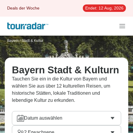
Deals der Woche
Endet:
12 Aug, 2026
Bayern
/
Stadt & Kultur
Bayern Stadt & Kulturn
Tauchen Sie ein in die Kultur von Bayern und
wählen Sie aus über 12 kulturellen Reisen, um
historische Stätten, lokale Traditionen und
lebendige Kultur zu erkunden.
Datum auswählen
2
Erwachsene