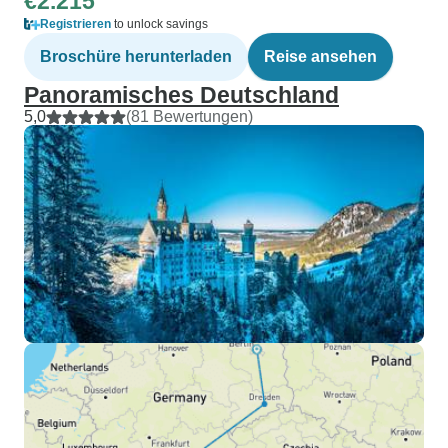
€2.215
Registrieren
to unlock savings
Broschüre herunterladen
Reise ansehen
Panoramisches Deutschland
5,0
(81 Bewertungen)