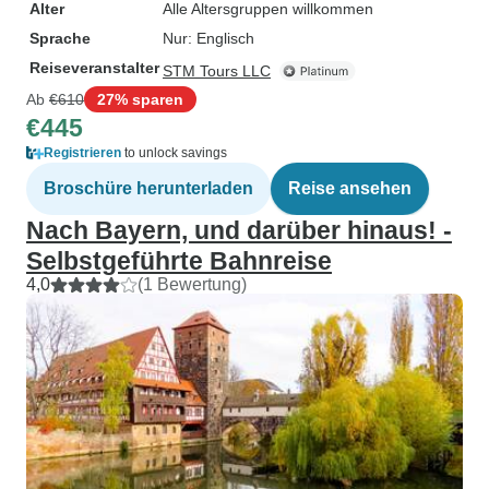
Alter
Alle Altersgruppen willkommen
Sprache
Nur: Englisch
Reiseveranstalter
STM Tours LLC
Ab
€610
27% sparen
€445
Registrieren
to unlock savings
Broschüre herunterladen
Reise ansehen
Nach Bayern, und darüber hinaus! -
Selbstgeführte Bahnreise
4,0
(1 Bewertung)