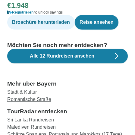
€1.948
Registrieren
to unlock savings
Broschüre herunterladen
Reise ansehen
Möchten Sie noch mehr entdecken?
Alle 12 Rundreisen ansehen
Mehr über Bayern
Stadt & Kultur
Romantische Straße
TourRadar entdecken
Sri Lanka Rundreisen
Malediven Rundreisen
Schätze Spaniens, Portugals und Marokkos (17 Tage)