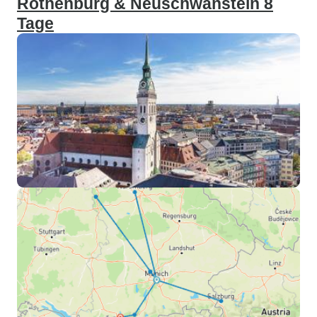
Rothenburg & Neuschwanstein 8
Tage