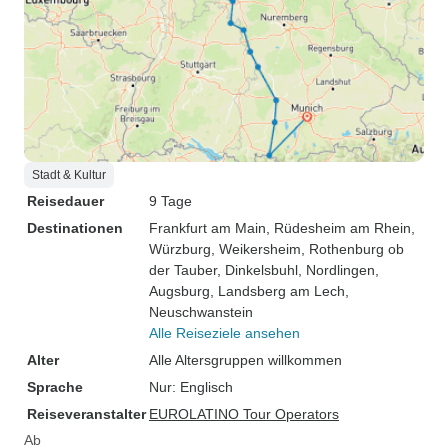
Stadt & Kultur
Reisedauer
9 Tage
Destinationen
Frankfurt am Main
, Rüdesheim am Rhein
,
Würzburg
, Weikersheim
, Rothenburg ob
der Tauber
, Dinkelsbuhl
, Nordlingen
,
Augsburg
, Landsberg am Lech
,
Neuschwanstein
Alle Reiseziele ansehen
Alter
Alle Altersgruppen willkommen
Sprache
Nur: Englisch
Reiseveranstalter
EUROLATINO Tour Operators
Ab