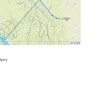
lgary