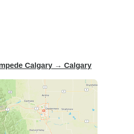
tampede Calgary → Calgary