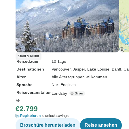
Stadt & Kultur
Reisedauer
10 Tage
Destinationen
Vancouver
, Jasper
, Lake Louise
, Banff
, Ca
Alter
Alle Altersgruppen willkommen
Sprache
Nur: Englisch
Reiseveranstalter
Landsby
Ab
€2.799
Registrieren
to unlock savings
Broschüre herunterladen
Reise ansehen