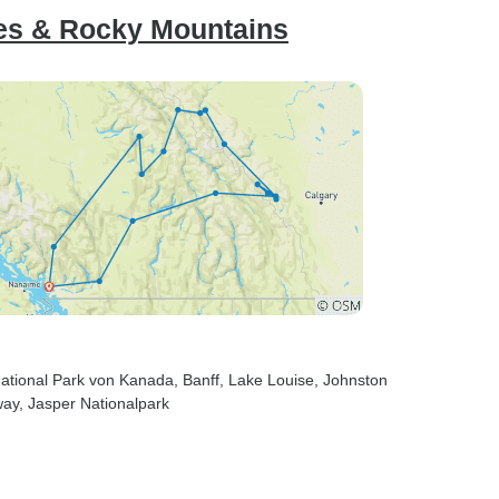
es & Rocky Mountains
National Park von Kanada
, Banff
, Lake Louise
, Johnston
way
, Jasper Nationalpark