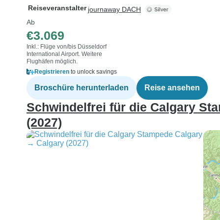
Reiseveranstalter
journaway DACH
Ab
€3.069
Inkl.: Flüge von/bis Düsseldorf
International Airport. Weitere
Flughäfen möglich.
Registrieren
to unlock savings
Broschüre herunterladen
Reise ansehen
Schwindelfrei für die Calgary S
(2027)