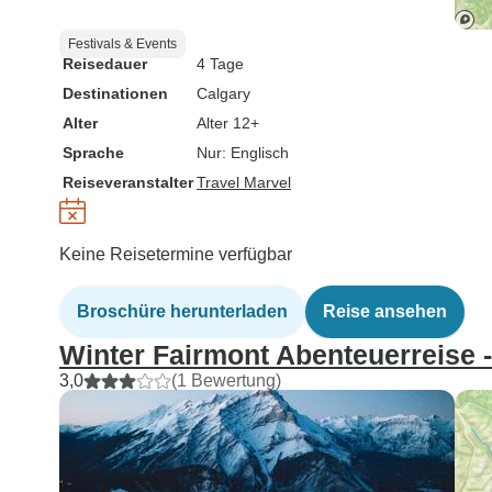
Festivals & Events
Reisedauer
4 Tage
Destinationen
Calgary
Alter
Alter 12+
Sprache
Nur: Englisch
Reiseveranstalter
Travel Marvel
Keine Reisetermine verfügbar
Broschüre herunterladen
Reise ansehen
Winter Fairmont Abenteuerreise -
3,0
(1 Bewertung)