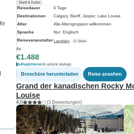
Stadt & Kultur
Reisedauer
6 Tage
Destinationen
Calgary
, Banff
, Jasper
, Lake Louise
cky
Alter
Alle Altersgruppen willkommen
Sprache
Nur: Englisch
Reiseveranstalter
Landsby
Ab
€1.488
Registrieren
to unlock savings
4
Broschüre herunterladen
Reise ansehen
Grand der kanadischen Rocky Mo
Louise
4,0
(3 Bewertungen)