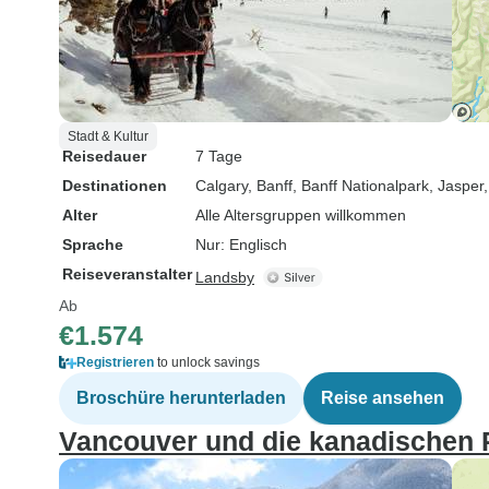
Stadt & Kultur
Reisedauer
7 Tage
Destinationen
Calgary
, Banff
, Banff Nationalpark
, Jasper
Alter
Alle Altersgruppen willkommen
Sprache
Nur: Englisch
Reiseveranstalter
Landsby
Ab
€1.574
Registrieren
to unlock savings
Broschüre herunterladen
Reise ansehen
Vancouver und die kanadischen