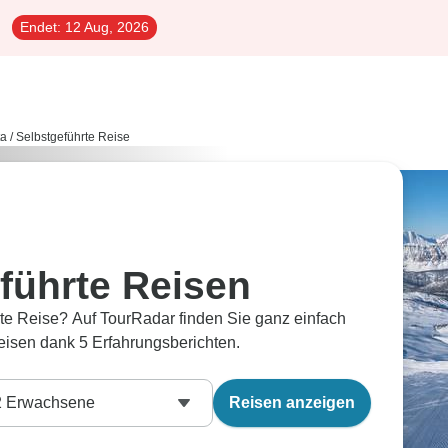
Endet:
12 Aug, 2026
ta
/
Selbstgeführte Reise
führte Reisen
te Reise? Auf TourRadar finden Sie ganz einfach
eisen dank 5 Erfahrungsberichten.
2
Erwachsene
Reisen anzeigen