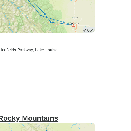
, Icefields Parkway
, Lake Louise
 Rocky Mountains