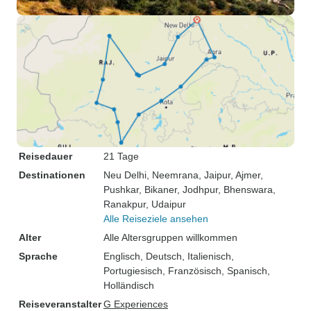
Reisedauer
21 Tage
Destinationen
Neu Delhi
, Neemrana
, Jaipur
, Ajmer
,
Pushkar
, Bikaner
, Jodhpur
, Bhenswara
,
Ranakpur
, Udaipur
Alle Reiseziele ansehen
Alter
Alle Altersgruppen willkommen
Sprache
Englisch, Deutsch, Italienisch,
Portugiesisch, Französisch, Spanisch,
Holländisch
Reiseveranstalter
G Experiences