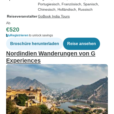
Portugiesisch, Französisch, Spanisch,
Chinesisch, Holländisch, Russisch
Reiseveranstalter
GoBook India Tours
Ab
€520
Registrieren
to unlock savings
Broschüre herunterladen
Reise ansehen
Nordindien Wanderungen von G
Experiences