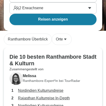
2
Erwachsene
Reisen anzeigen
Ranthambore Überblick
Orte
Die 10 besten Ranthambore Stadt
& Kulturn
Zusammengestellt von
Melissa
Ranthambore-Expert*in bei TourRadar
Nordindien Kulturrundreise
Rajasthan Kulturreise In-Depth
Nordindien Kulturrundreise