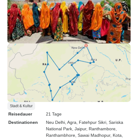
Stadt & Kultur
Reisedauer
21 Tage
Destinationen
Neu Delhi
, Agra
, Fatehpur Sikri
, Sariska
National Park
, Jaipur
, Ranthambore
,
Ranthambhore
, Sawai Madhopur
, Kota
,