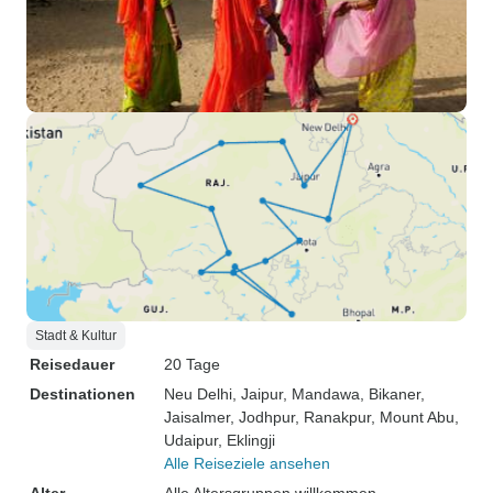
Stadt & Kultur
Reisedauer
20 Tage
Destinationen
Neu Delhi
, Jaipur
, Mandawa
, Bikaner
,
Jaisalmer
, Jodhpur
, Ranakpur
, Mount Abu
,
Udaipur
, Eklingji
Alle Reiseziele ansehen