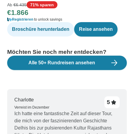
Ab
€6.435
71% sparen
€1.866
Registrieren
to unlock savings
Broschüre herunterladen
Reise ansehen
Möchten Sie noch mehr entdecken?
Alle 50+ Rundreisen ansehen
Charlotte
5
Verreist im Dezember
Ich hatte eine fantastische Zeit auf dieser Tour,
die mich von der faszinierenden Geschichte
Delhis bis zur pulsierenden Kultur Rajasthans