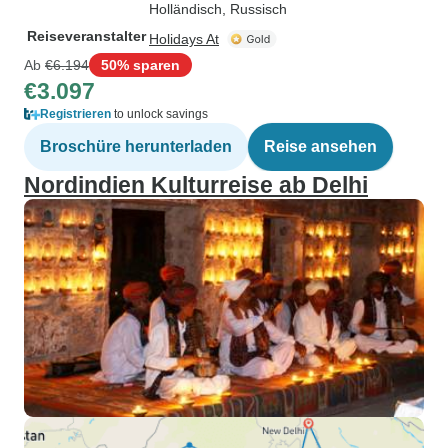
Holländisch, Russisch
Reiseveranstalter
Holidays At
Ab
€6.194
50% sparen
€3.097
Registrieren
to unlock savings
Broschüre herunterladen
Reise ansehen
Nordindien Kulturreise ab Delhi