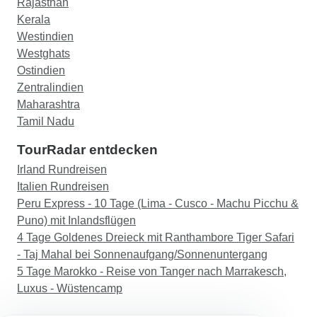
Rajasthan
Kerala
Westindien
Westghats
Ostindien
Zentralindien
Maharashtra
Tamil Nadu
TourRadar entdecken
Irland Rundreisen
Italien Rundreisen
Peru Express - 10 Tage (Lima - Cusco - Machu Picchu &
Puno) mit Inlandsflügen
4 Tage Goldenes Dreieck mit Ranthambore Tiger Safari
- Taj Mahal bei Sonnenaufgang/Sonnenuntergang
5 Tage Marokko - Reise von Tanger nach Marrakesch,
Luxus - Wüstencamp