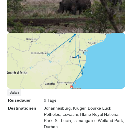
Safari
Reisedauer
9 Tage
Destinationen
Johannesburg
, Kruger
, Bourke Luck
Potholes
, Eswatini
, Hlane Royal National
Park
, St. Lucia
, Isimangaliso Wetland Park
,
Durban