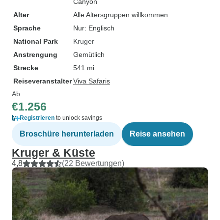
Canyon
Alter
Alle Altersgruppen willkommen
Sprache
Nur: Englisch
National Park
Kruger
Anstrengung
Gemütlich
Strecke
541 mi
Reiseveranstalter
Viva Safaris
Ab
€1.256
Registrieren
to unlock savings
Broschüre herunterladen
Reise ansehen
Kruger & Küste
4,8
(22 Bewertungen)