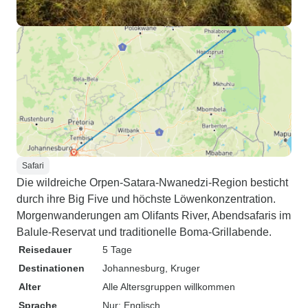
Safari
Die wildreiche Orpen-Satara-Nwanedzi-Region besticht
durch ihre Big Five und höchste Löwenkonzentration.
Morgenwanderungen am Olifants River, Abendsafaris im
Balule-Reservat und traditionelle Boma-Grillabende.
Reisedauer
5 Tage
Destinationen
Johannesburg
, Kruger
Alter
Alle Altersgruppen willkommen
Sprache
Nur: Englisch