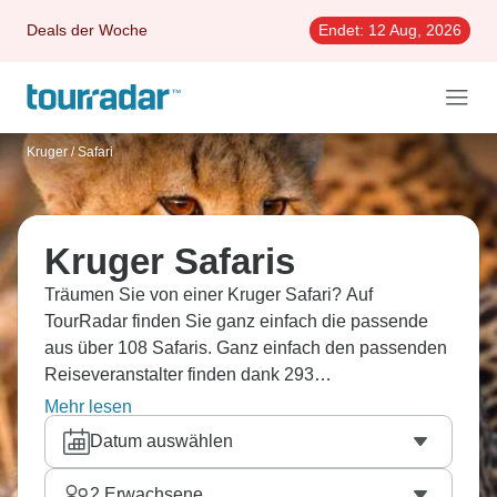
Deals der Woche
Endet:
12 Aug, 2026
Kruger
/
Safari
Kruger Safaris
Träumen Sie von einer Kruger Safari? Auf
TourRadar finden Sie ganz einfach die passende
aus über 108 Safaris. Ganz einfach den passenden
Reiseveranstalter finden dank 293
Erfahrungsberichten.
Mehr lesen
Datum auswählen
2
Erwachsene