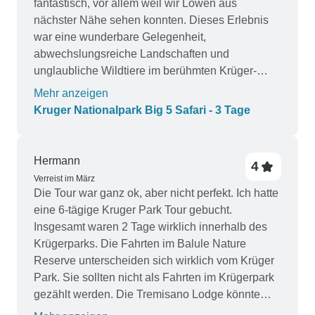
fantastisch, vor allem weil wir Löwen aus
nächster Nähe sehen konnten. Dieses Erlebnis
war eine wunderbare Gelegenheit,
abwechslungsreiche Landschaften und
unglaubliche Wildtiere im berühmten Krüger-
Nationalpark zu sehen.
Mehr anzeigen
Kruger Nationalpark Big 5 Safari - 3 Tage
Hermann
4
Verreist im März
Die Tour war ganz ok, aber nicht perfekt. Ich hatte
eine 6-tägige Kruger Park Tour gebucht.
Insgesamt waren 2 Tage wirklich innerhalb des
Krügerparks. Die Fahrten im Balule Nature
Reserve unterscheiden sich wirklich vom Krüger
Park. Sie sollten nicht als Fahrten im Krügerpark
gezählt werden. Die Tremisano Lodge könnte
bessere Zeiten erlebt haben. Es gab einen