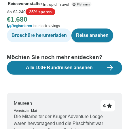
Reiseveranstalter
Intrepid Travel
Ab
€2.240
25% sparen
€1.680
Registrieren
to unlock savings
Broschüre herunterladen
Reise ansehen
Möchten Sie noch mehr entdecken?
Alle 100+ Rundreisen ansehen
Maureen
4
Verreist im Mai
Die Mitarbeiter der Kruger Adventure Lodge
waren hervorragend und die Pirschfahrt war