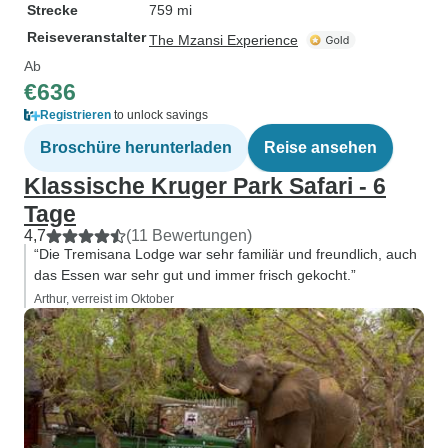
Strecke
759 mi
Reiseveranstalter
The Mzansi Experience
Ab
€636
Registrieren
to unlock savings
Broschüre herunterladen
Reise ansehen
Klassische Kruger Park Safari - 6
Tage
4,7
(11 Bewertungen)
“Die Tremisana Lodge war sehr familiär und freundlich, auch
das Essen war sehr gut und immer frisch gekocht.”
Arthur, verreist im Oktober