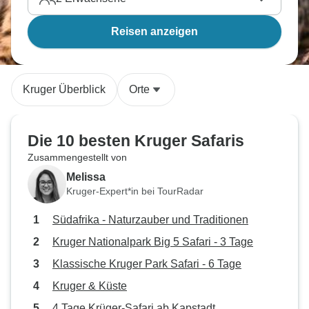
Reisen anzeigen
Kruger Überblick
Orte
Die 10 besten Kruger Safaris
Zusammengestellt von
Melissa
Kruger-Expert*in bei TourRadar
Südafrika - Naturzauber und Traditionen
Kruger Nationalpark Big 5 Safari - 3 Tage
Klassische Kruger Park Safari - 6 Tage
Kruger & Küste
4 Tage Krüger-Safari ab Kapstadt