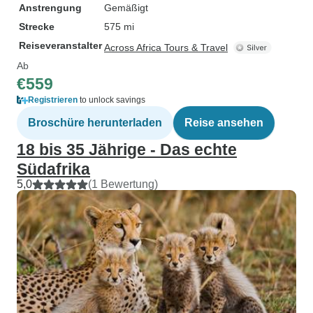
Anstrengung
Gemäßigt
Strecke
575 mi
Reiseveranstalter
Across Africa Tours & Travel
Ab
€559
Registrieren
to unlock savings
Broschüre herunterladen
Reise ansehen
18 bis 35 Jährige - Das echte
Südafrika
5,0
(1 Bewertung)