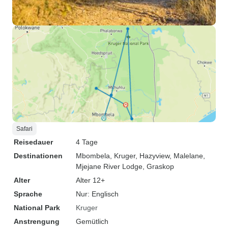
Safari
Reisedauer
4 Tage
Destinationen
Mbombela
, Kruger
, Hazyview
, Malelane
,
Mjejane River Lodge
, Graskop
Alter
Alter 12+
Sprache
Nur: Englisch
National Park
Kruger
Anstrengung
Gemütlich