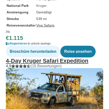
National Park
Kruger
Anstrengung
Gemäßigt
Strecke
539 mi
Reiseveranstalter
Viva Safaris
Ab
€1.115
Registrieren
to unlock savings
Broschüre herunterladen
Reise ansehen
4-Day Kruger Safari Expedition
4,9
(16 Bewertungen)