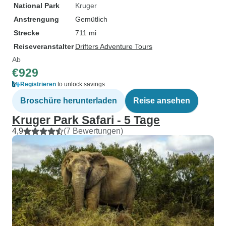
National Park
Kruger
Anstrengung
Gemütlich
Strecke
711 mi
Reiseveranstalter
Drifters Adventure Tours
Ab
€929
Registrieren
to unlock savings
Broschüre herunterladen
Reise ansehen
Kruger Park Safari - 5 Tage
4,9
(7 Bewertungen)