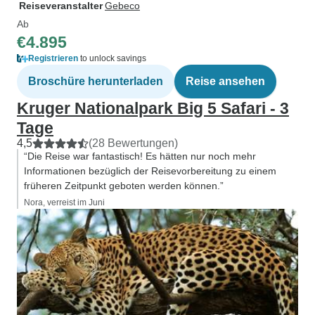
Reiseveranstalter
Gebeco
Ab
€4.895
Registrieren
to unlock savings
Broschüre herunterladen
Reise ansehen
Kruger Nationalpark Big 5 Safari - 3
Tage
4,5
(28 Bewertungen)
“Die Reise war fantastisch! Es hätten nur noch mehr
Informationen bezüglich der Reisevorbereitung zu einem
früheren Zeitpunkt geboten werden können.”
Nora, verreist im Juni