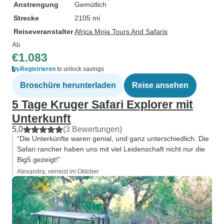
Anstrengung
Gemütlich
Strecke
2105 mi
Reiseveranstalter
Africa Moja Tours And Safaris
Ab
€1.083
Registrieren
to unlock savings
Broschüre herunterladen
Reise ansehen
5 Tage Kruger Safari Explorer mit
Unterkunft
5,0
(3 Bewertungen)
“Die Unterkünfte waren genial, und ganz unterschiedlich. Die
Safari rancher haben uns mit viel Leidenschaft nicht nur die
Big5 gezeigt!”
Alexandra, verreist im Oktober