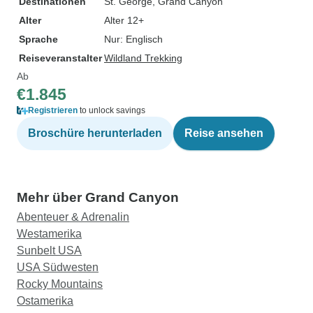
Destinationen
St. George
, Grand Canyon
Alter
Alter 12+
Sprache
Nur: Englisch
Reiseveranstalter
Wildland Trekking
Ab
€1.845
Registrieren
to unlock savings
Broschüre herunterladen
Reise ansehen
Mehr über Grand Canyon
Abenteuer & Adrenalin
Westamerika
Sunbelt USA
USA Südwesten
Rocky Mountains
Ostamerika