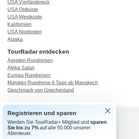
USA Vierländereck
USA Ostküste
USA Westküste
Kalifornien
USA Nordosten
Alaska
TourRadar entdecken
Ägypten Rundreisen
Afrika Safari
Europa Rundreisen
Marokko Rundreise 6 Tage ab Marrakech
Geschmack von Griechenland
Registrieren und sparen
Werden Sie TourRadar+ Mitglied und
sparen
Support
Sie bis zu 7%
auf alle 50.000 unserer
Kontakt
Abenteuer.