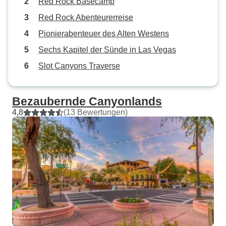
Red Rock Basecamp
Red Rock Abenteurerreise
Pionierabenteuer des Alten Westens
Sechs Kapitel der Sünde in Las Vegas
Slot Canyons Traverse
Bezaubernde Canyonlands
4,8
(13 Bewertungen)