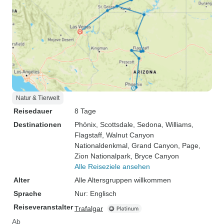
Natur & Tierwelt
Reisedauer
8 Tage
Destinationen
Phönix
, Scottsdale
, Sedona
, Williams
,
Flagstaff
, Walnut Canyon
Nationaldenkmal
, Grand Canyon
, Page
,
Zion Nationalpark
, Bryce Canyon
Alle Reiseziele ansehen
Alter
Alle Altersgruppen willkommen
Sprache
Nur: Englisch
Reiseveranstalter
Trafalgar
Ab