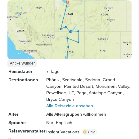
Antike Wunder
Reisedauer
7 Tage
Destinationen
Phönix
, Scottsdale
, Sedona
, Grand
Canyon
, Painted Desert
, Monument Valley
,
Powellsee, UT
, Page
, Antelope Canyon
,
Bryce Canyon
Alle Reiseziele ansehen
Alter
Alle Altersgruppen willkommen
Sprache
Nur: Englisch
Reiseveranstalter
Insight Vacations