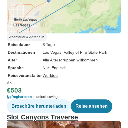
Abenteuer & Adrenalin
Reisedauer
6 Tage
Destinationen
Las Vegas
, Valley of Fire State Park
Alter
Alle Altersgruppen willkommen
Sprache
Nur: Englisch
Reiseveranstalter
Worldee
Ab
€503
Registrieren
to unlock savings
Broschüre herunterladen
Reise ansehen
Slot Canyons Traverse