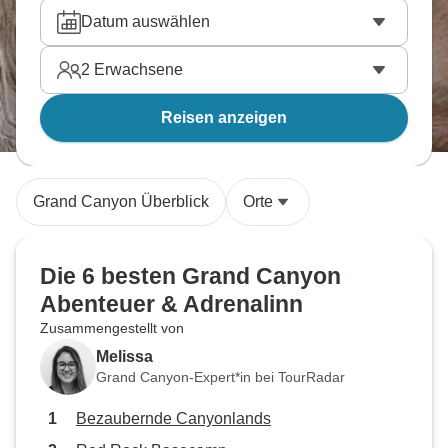
Datum auswählen
2
Erwachsene
Reisen anzeigen
Grand Canyon Überblick
Orte
Die 6 besten Grand Canyon
Abenteuer & Adrenalinn
Zusammengestellt von
Melissa
Grand Canyon-Expert*in bei TourRadar
Bezaubernde Canyonlands