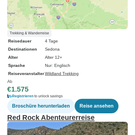
Trekking & Wanderreise
Reisedauer
4 Tage
Destinationen
Sedona
Alter
Alter 12+
Sprache
Nur: Englisch
Reiseveranstalter
Wildland Trekking
Ab
€1.575
Registrieren
to unlock savings
Broschüre herunterladen
Reise ansehen
Red Rock Abenteurerreise