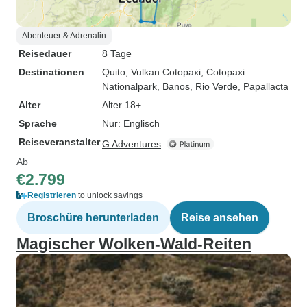
Abenteuer & Adrenalin
Reisedauer
8 Tage
Destinationen
Quito
, Vulkan Cotopaxi
, Cotopaxi
Nationalpark
, Banos
, Rio Verde
, Papallacta
Alter
Alter 18+
Sprache
Nur: Englisch
Reiseveranstalter
G Adventures
Ab
€2.799
Registrieren
to unlock savings
Broschüre herunterladen
Reise ansehen
Magischer Wolken-Wald-Reiten