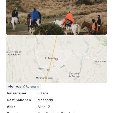
Abenteuer & Adrenalin
Reisedauer
3 Tage
Destinationen
Machachi
Alter
Alter 12+