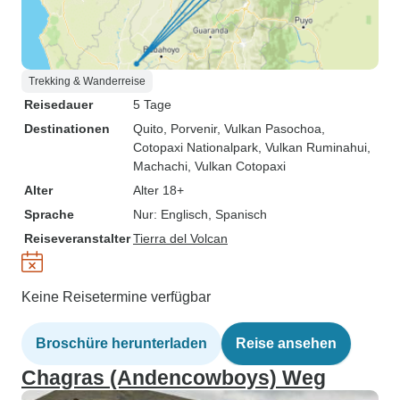
Trekking & Wanderreise
Reisedauer
5 Tage
Destinationen
Quito
, Porvenir
, Vulkan Pasochoa
,
Cotopaxi Nationalpark
, Vulkan Ruminahui
,
Machachi
, Vulkan Cotopaxi
Alter
Alter 18+
Sprache
Nur: Englisch, Spanisch
Reiseveranstalter
Tierra del Volcan
Keine Reisetermine verfügbar
Broschüre herunterladen
Reise ansehen
Chagras (Andencowboys) Weg