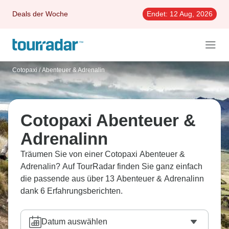
Deals der Woche
Endet:
12 Aug, 2026
Cotopaxi
/
Abenteuer & Adrenalin
Cotopaxi Abenteuer &
Adrenalinn
Träumen Sie von einer Cotopaxi Abenteuer &
Adrenalin? Auf TourRadar finden Sie ganz einfach
die passende aus über 13 Abenteuer & Adrenalinn
dank 6 Erfahrungsberichten.
Datum auswählen