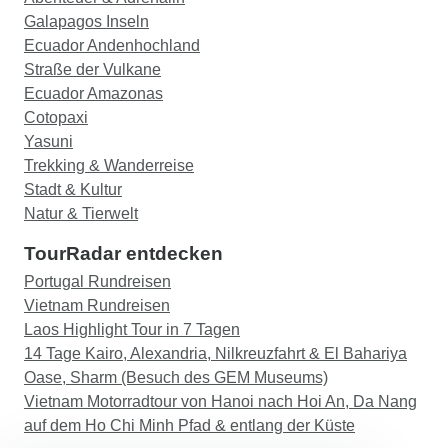
Galapagos Inseln
Ecuador Andenhochland
Straße der Vulkane
Ecuador Amazonas
Cotopaxi
Yasuni
Trekking & Wanderreise
Stadt & Kultur
Natur & Tierwelt
TourRadar entdecken
Portugal Rundreisen
Vietnam Rundreisen
Laos Highlight Tour in 7 Tagen
14 Tage Kairo, Alexandria, Nilkreuzfahrt & El Bahariya
Oase, Sharm (Besuch des GEM Museums)
Vietnam Motorradtour von Hanoi nach Hoi An, Da Nang
auf dem Ho Chi Minh Pfad & entlang der Küste