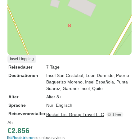
Insel-Hopping
Reisedauer
7 Tage
Destinationen
Insel San Cristóbal
, Leon Dormido
, Puerto
Baquerizo Moreno
, Insel Española
, Punta
Suarez
, Gardner Insel
, Quito
Alter
Alter 8+
Sprache
Nur: Englisch
Reiseveranstalter
Bucket List Group Travel LLC
Ab
€2.856
Registrieren
to unlock savings