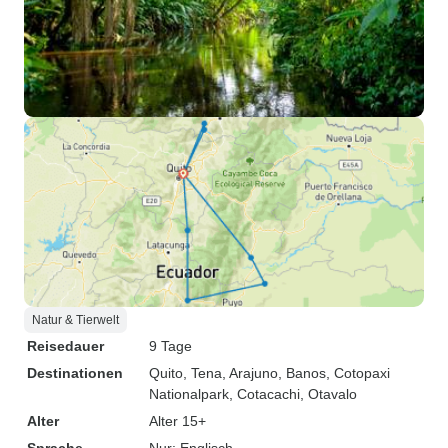
Natur & Tierwelt
Reisedauer
9 Tage
Destinationen
Quito
, Tena
, Arajuno
, Banos
, Cotopaxi
Nationalpark
, Cotacachi
, Otavalo
Alter
Alter 15+