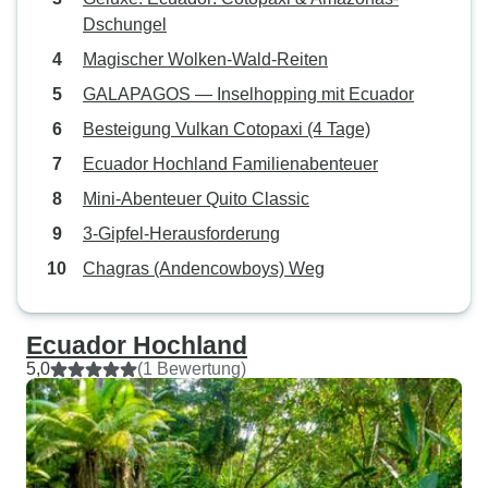
Dschungel
Magischer Wolken-Wald-Reiten
GALAPAGOS — Inselhopping mit Ecuador
Besteigung Vulkan Cotopaxi (4 Tage)
Ecuador Hochland Familienabenteuer
Mini-Abenteuer Quito Classic
3-Gipfel-Herausforderung
Chagras (Andencowboys) Weg
Ecuador Hochland
5,0
(1 Bewertung)