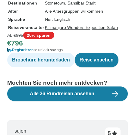
Destinationen
Stonetown
, Sansibar Stadt
Alter
Alle Altersgruppen willkommen
Sprache
Nur: Englisch
Reiseveranstalter
Kilimanjaro Wonders Expedition Safari
Ab
€995
20% sparen
€796
Registrieren
to unlock savings
Broschüre herunterladen
Reise ansehen
Möchten Sie noch mehr entdecken?
Alle 36 Rundreisen ansehen
sujon
5