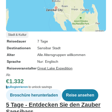
Stadt & Kultur
Reisedauer
7 Tage
Destinationen
Sansibar Stadt
Alter
Alle Altersgruppen willkommen
Sprache
Nur: Englisch
Reiseveranstalter
Great Lake Expedition
Ab
€1.332
Registrieren
to unlock savings
Broschüre herunterladen
Reise ansehen
5 Tage - Entdecken Sie den Zauber
Sansibars