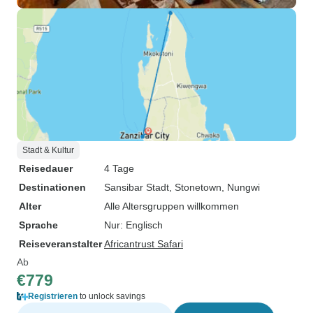
Stadt & Kultur
Reisedauer
4 Tage
Destinationen
Sansibar Stadt
, Stonetown
, Nungwi
Alter
Alle Altersgruppen willkommen
Sprache
Nur: Englisch
Reiseveranstalter
Africantrust Safari
Ab
€779
Registrieren
to unlock savings