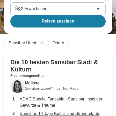
2
Erwachsene
Reisen anzeigen
Sansibar Überblick
Orte
Die 10 besten Sansibar Stadt &
Kulturn
Zusammengestellt von
Melissa
Sansibar-Expert*in bei TourRadar
ADAC Special Tansania - Sansibar: Insel der
Gewurze & Traume
Sansibar: 14 Tage Kultur- und Strandurlaub,