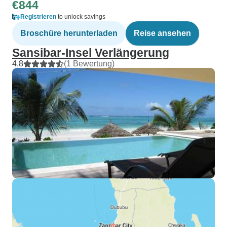
€844
Registrieren
to unlock savings
Broschüre herunterladen
Reise ansehen
Sansibar-Insel Verlängerung
4,8
(1 Bewertung)