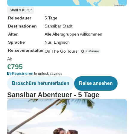
Stadt & Kultur
Reisedauer
5 Tage
Destinationen
Sansibar Stadt
Alter
Alle Altersgruppen willkommen
Sprache
Nur: Englisch
Reiseveranstalter
On The Go Tours
Ab
€795
Registrieren
to unlock savings
Broschüre herunterladen
Reise ansehen
Sansibar Abenteuer - 5 Tage