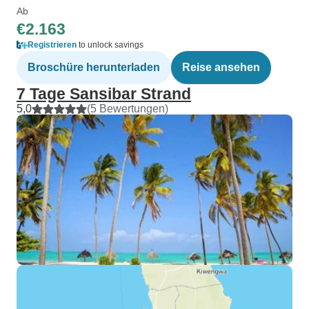
Ab
€2.163
Registrieren
to unlock savings
Broschüre herunterladen
Reise ansehen
7 Tage Sansibar Strand
5,0
(5 Bewertungen)