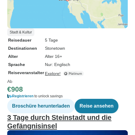
Stadt & Kultur
Reisedauer
5 Tage
Destinationen
Stonetown
Alter
Alter 16+
Sprache
Nur: Englisch
Reiseveranstalter
Explore!
Ab
€908
Registrieren
to unlock savings
Broschüre herunterladen
Reise ansehen
3 Tage durch Steinstadt und die
Gefängnisinsel