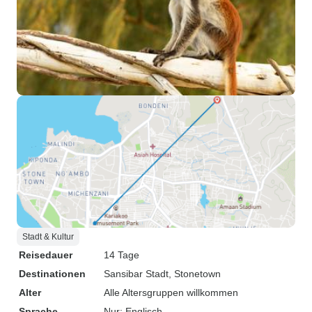
Stadt & Kultur
Reisedauer
14 Tage
Destinationen
Sansibar Stadt
, Stonetown
Alter
Alle Altersgruppen willkommen
Sprache
Nur: Englisch