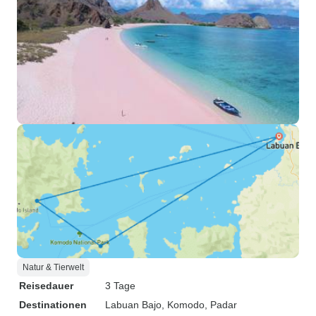
Natur & Tierwelt
Reisedauer
3 Tage
Destinationen
Labuan Bajo
, Komodo
, Padar