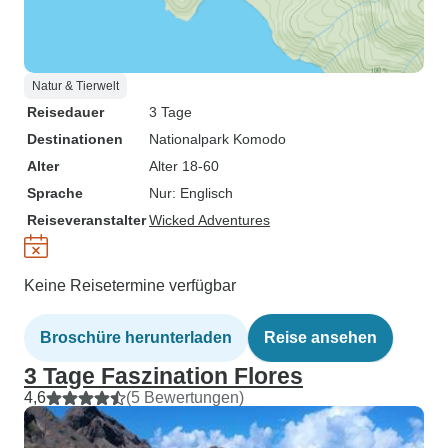
Natur & Tierwelt
Reisedauer
3 Tage
Destinationen
Nationalpark Komodo
Alter
Alter 18-60
Sprache
Nur: Englisch
Reiseveranstalter
Wicked Adventures
Keine Reisetermine verfügbar
Broschüre herunterladen
Reise ansehen
3 Tage Faszination Flores
4,6
(5 Bewertungen)