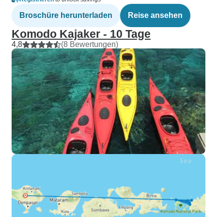
Broschüre herunterladen
Reise ansehen
Komodo Kajaker - 10 Tage
4,8
(8 Bewertungen)