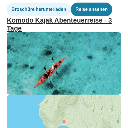
Broschüre herunterladen
Reise ansehen
Komodo Kajak Abenteuerreise - 3
Tage