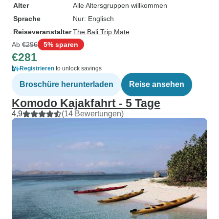
Alter
Alle Altersgruppen willkommen
Sprache
Nur: Englisch
Reiseveranstalter
The Bali Trip Mate
Ab
€296
5% sparen
€281
Registrieren
to unlock savings
Broschüre herunterladen
Reise ansehen
Komodo Kajakfahrt - 5 Tage
4,9
(14 Bewertungen)