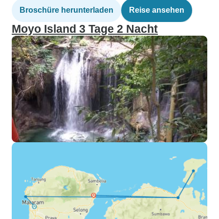
Broschüre herunterladen
Reise ansehen
Moyo Island 3 Tage 2 Nacht