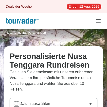
Deals der Woche
Endet:
12 Aug, 2026
Nusa Tenggara
/
Personalisiert
Personalisierte Nusa
Tenggara Rundreisen
Gestalten Sie gemeinsam mit unseren erfahrenen
Veranstaltern Ihre persönliche Traumreise durch
Nusa Tenggara und wählen Sie aus über 10
Reisen.
Datum auswählen