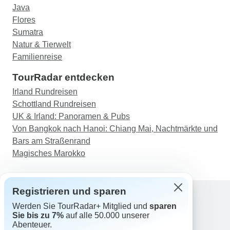
Java
Flores
Sumatra
Natur & Tierwelt
Familienreise
TourRadar entdecken
Irland Rundreisen
Schottland Rundreisen
UK & Irland: Panoramen & Pubs
Von Bangkok nach Hanoi: Chiang Mai, Nachtmärkte und
Bars am Straßenrand
Magisches Marokko
Registrieren und sparen
Werden Sie TourRadar+ Mitglied und
sparen
Support
Sie bis zu 7%
auf alle 50.000 unserer
Kontakt
Abenteuer.