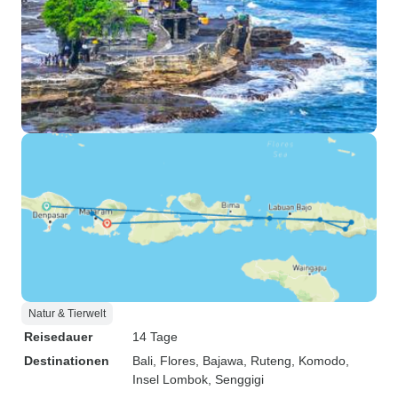
Natur & Tierwelt
Reisedauer
14 Tage
Destinationen
Bali
, Flores
, Bajawa
, Ruteng
, Komodo
,
Insel Lombok
, Senggigi