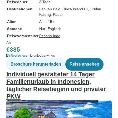
Reisedauer
3 Tage
Destinationen
Labuan Bajo
, Rinca Island HQ
, Pulau
Kalong
, Padar
Alter
Alter 15+
Sprache
Nur: Englisch
Reiseveranstalter
Pesona Indo
Ab
€385
Registrieren
to unlock savings
Broschüre herunterladen
Reise ansehen
Individuell gestalteter 14 Tager
Familienurlaub in Indonesien,
täglicher Reisebeginn und privater
PKW