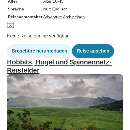
Alter
Alter 18-45
Sprache
Nur: Englisch
Reiseveranstalter
Adventure Archipelago
Keine Reisetermine verfügbar
Broschüre herunterladen
Reise ansehen
Hobbits, Hügel und Spinnennetz-
Reisfelder