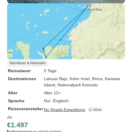
Abenteuer & Adrenalin
Reisedauer
5 Tage
Destinationen
Labuan Bajo
, Kelor Insel
, Rinca
, Kanawa
Island
, Nationalpark Komodo
Alter
Alter 12+
Sprache
Nur: Englisch
Reiseveranstalter
No Roads Expeditions
Ab
€1.497
Registrieren
to unlock savings