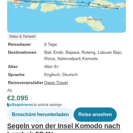
Natur & Tierwelt
Reisedauer
8 Tage
Destinationen
Bali
, Ende
, Bajawa
, Ruteng
, Labuan Bajo
,
Rinca
, Nationalpark Komodo
Alter
Alter 8+
Sprache
Englisch, Deutsch
Reiseveranstalter
Oasis Travel
Ab
€2.095
Registrieren
to unlock savings
Broschüre herunterladen
Reise ansehen
Segeln von der Insel Komodo nach