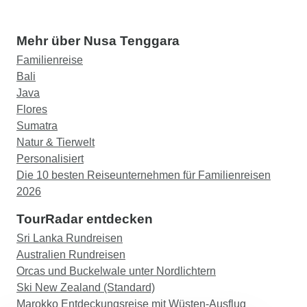
Mehr über Nusa Tenggara
Familienreise
Bali
Java
Flores
Sumatra
Natur & Tierwelt
Personalisiert
Die 10 besten Reiseunternehmen für Familienreisen
2026
TourRadar entdecken
Sri Lanka Rundreisen
Australien Rundreisen
Orcas und Buckelwale unter Nordlichtern
Ski New Zealand (Standard)
Marokko Entdeckungsreise mit Wüsten-Ausflug