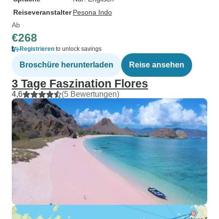
Reiseveranstalter
Pesona Indo
Ab
€268
Registrieren
to unlock savings
Broschüre herunterladen
Reise ansehen
3 Tage Faszination Flores
4,6
(5 Bewertungen)