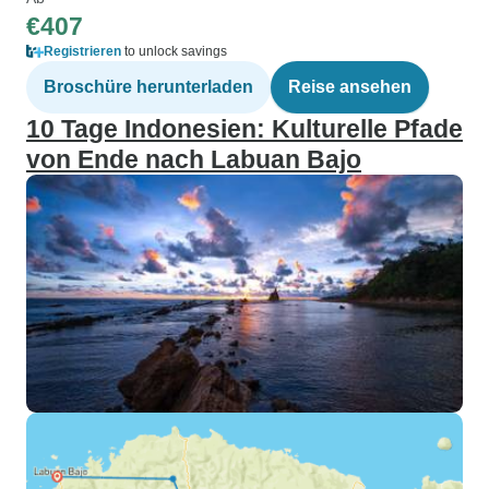
€407
Registrieren
to unlock savings
Broschüre herunterladen
Reise ansehen
10 Tage Indonesien: Kulturelle Pfade
von Ende nach Labuan Bajo