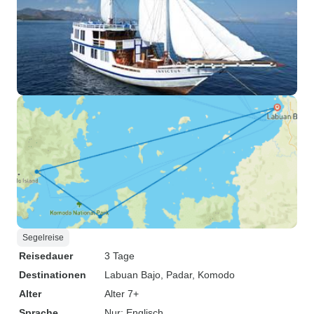
Segelreise
Reisedauer
3 Tage
Destinationen
Labuan Bajo
, Padar
, Komodo
Alter
Alter 7+
Sprache
Nur: Englisch