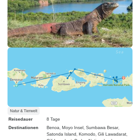
Natur & Tierwelt
Reisedauer
8 Tage
Destinationen
Benoa
, Moyo Insel
, Sumbawa Besar
,
Satonda Island
, Komodo
, Gili Lawadarat
,