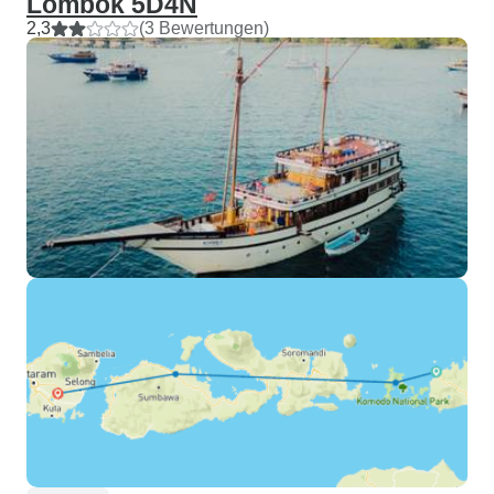
Lombok 5D4N
2,3
(3 Bewertungen)