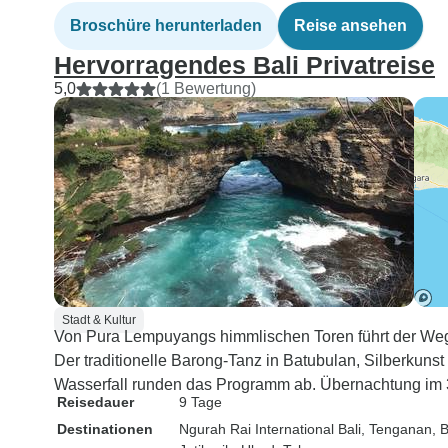
Broschüre herunterladen
Reise ansehen
Hervorragendes Bali Privatreise
5,0
(1 Bewertung)
Stadt & Kultur
Von Pura Lempuyangs himmlischen Toren führt der Weg
Der traditionelle Barong-Tanz in Batubulan, Silberkuns
Wasserfall runden das Programm ab. Übernachtung im 
Reisedauer
9 Tage
Destinationen
Ngurah Rai International Bali
, Tenganan
, 