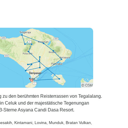
 zu den berühmten Reisterrassen von Tegalalang.
t in Celuk und der majestätische Tegenungan
3-Sterne Asyana Candi Dasa Resort.
Besakih
, Kintamani
, Lovina
, Munduk
, Bratan Vulkan
,