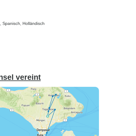
h, Spanisch, Holländisch
nsel vereint