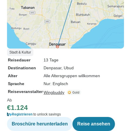
Stadt & Kultur
Reisedauer
13 Tage
Destinationen
Denpasar
, Ubud
Alter
Alle Altersgruppen willkommen
Sprache
Nur: Englisch
Reiseveranstalter
Wingbuddy
Ab
€1.124
Registrieren
to unlock savings
Broschüre herunterladen
Reise ansehen