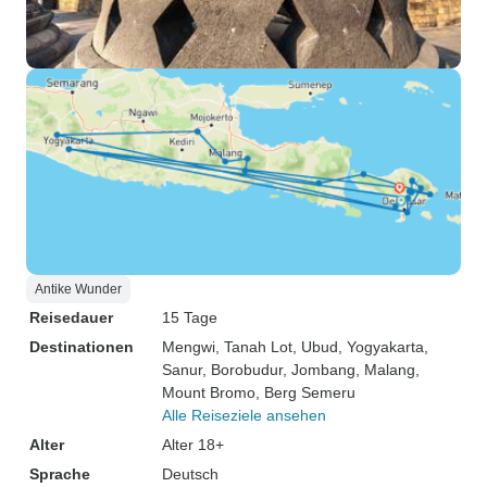
Antike Wunder
Reisedauer
15 Tage
Destinationen
Mengwi
, Tanah Lot
, Ubud
, Yogyakarta
,
Sanur
, Borobudur
, Jombang
, Malang
,
Mount Bromo
, Berg Semeru
Alle Reiseziele ansehen
Alter
Alter 18+
Sprache
Deutsch