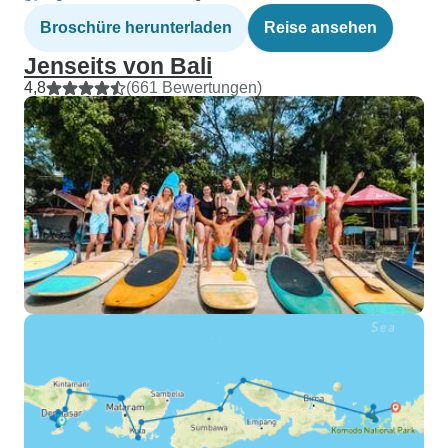
Broschüre herunterladen
Reise ansehen
Jenseits von Bali
4,8
(661 Bewertungen)