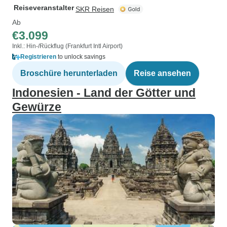
Reiseveranstalter
SKR Reisen
Ab
€3.099
Inkl.: Hin-/Rückflug (Frankfurt Intl Airport)
Registrieren
to unlock savings
Broschüre herunterladen
Reise ansehen
Indonesien - Land der Götter und
Gewürze