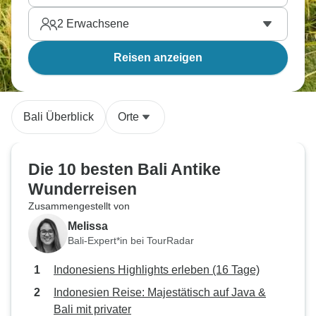
2
Erwachsene
Reisen anzeigen
Bali Überblick
Orte
Die 10 besten Bali Antike
Wunderreisen
Zusammengestellt von
Melissa
Bali-Expert*in bei TourRadar
Indonesiens Highlights erleben (16 Tage)
Indonesien Reise: Majestätisch auf Java &
Bali mit privater