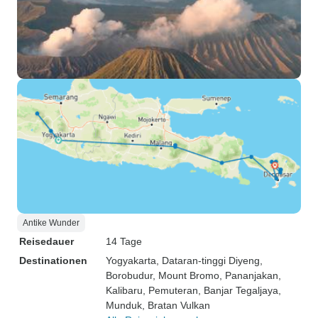
Antike Wunder
Reisedauer
14 Tage
Destinationen
Yogyakarta
, Dataran-tinggi Diyeng
,
Borobudur
, Mount Bromo
, Pananjakan
,
Kalibaru
, Pemuteran
, Banjar Tegaljaya
,
Munduk
, Bratan Vulkan