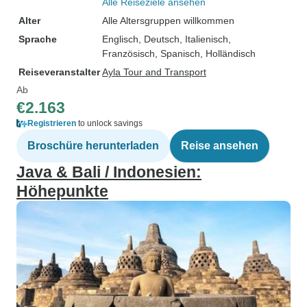
Alle Reiseziele ansehen
Alter
Alle Altersgruppen willkommen
Sprache
Englisch, Deutsch, Italienisch,
Französisch, Spanisch, Holländisch
Reiseveranstalter
Ayla Tour and Transport
Ab
€2.163
Registrieren
to unlock savings
Broschüre herunterladen
Reise ansehen
Java & Bali / Indonesien:
Höhepunkte