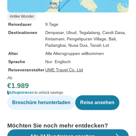
Antike Wunder
Reisedauer
9 Tage
Destinationen
Denpasar
, Ubud
, Tegalalang
, Candi Dasa
,
Kintamani
, Pengelipuran Village
, Bali
,
Padangbai
, Nusa Dua
, Tanah Lot
Alter
Alle Altersgruppen willkommen
Sprache
Nur: Englisch
Reiseveranstalter
UME Travel Co. Ltd
Ab
€1.989
Registrieren
to unlock savings
Broschüre herunterladen
Reise ansehen
Möchten Sie noch mehr entdecken?