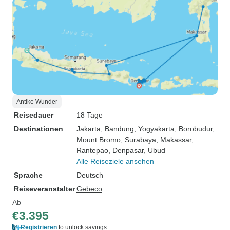
Antike Wunder
Reisedauer
18 Tage
Destinationen
Jakarta
, Bandung
, Yogyakarta
, Borobudur
,
Mount Bromo
, Surabaya
, Makassar
,
Rantepao
, Denpasar
, Ubud
Alle Reiseziele ansehen
Sprache
Deutsch
Reiseveranstalter
Gebeco
Ab
€3.395
Registrieren
to unlock savings