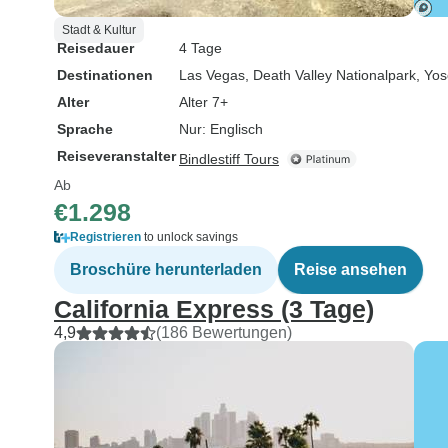
Stadt & Kultur
Reisedauer
4 Tage
Destinationen
Las Vegas
, Death Valley Nationalpark
, Yo
Alter
Alter 7+
Sprache
Nur: Englisch
Reiseveranstalter
Bindlestiff Tours
Ab
€1.298
Registrieren
to unlock savings
Broschüre herunterladen
Reise ansehen
California Express (3 Tage)
4,9
(186 Bewertungen)