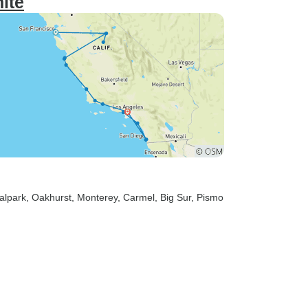
ite
alpark
, Oakhurst
, Monterey
, Carmel
, Big Sur
, Pismo