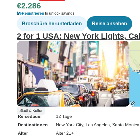
€2.286
Registrieren
to unlock savings
Broschüre herunterladen
Reise ansehen
2 for 1 USA: New York Lights, Ca
Stadt & Kultur
Reisedauer
12 Tage
Destinationen
New York City
, Los Angeles
, Santa Monica
Alter
Alter 21+