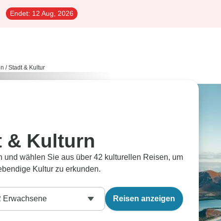
Endet:
12 Aug, 2026
en
/
Stadt & Kultur
t & Kulturn
en und wählen Sie aus über 42 kulturellen Reisen, um
lebendige Kultur zu erkunden.
2
Erwachsene
Reisen anzeigen