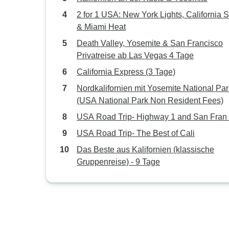
2 for 1 USA: New York Lights, California 
& Miami Heat
Death Valley, Yosemite & San Francisco
Privatreise ab Las Vegas 4 Tage
California Express (3 Tage)
Nordkalifornien mit Yosemite National Par
(USA National Park Non Resident Fees)
USA Road Trip- Highway 1 and San Fran
USA Road Trip- The Best of Cali
Das Beste aus Kalifornien (klassische
Gruppenreise) - 9 Tage