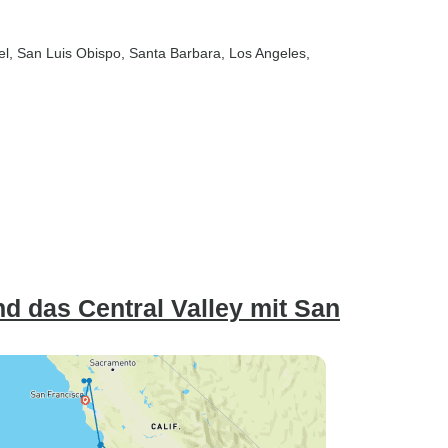
el
, San Luis Obispo
, Santa Barbara
, Los Angeles
,
nd das Central Valley mit San