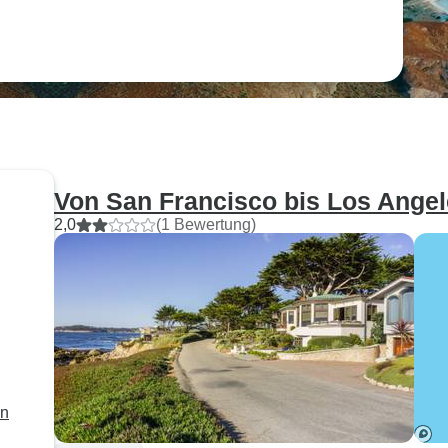
Von San Francisco bis Los Ange
2,0
(1 Bewertung)
on