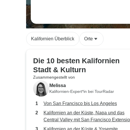
Kalifornien Überblick
Orte
Die 10 besten Kalifornien
Stadt & Kulturn
Zusammengestellt von
Melissa
Kalifornien-Expert*in bei TourRadar
Von San Francisco bis Los Angeles
Kalifornien an der Küste, Napa und das
Central Valley mit San Francisco Extensi
Kalifornien an der Küste & Yosemite