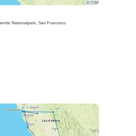
semite Nationalpark
, San Francisco