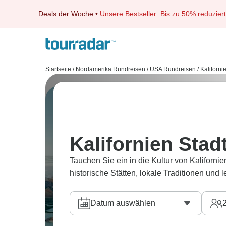
Deals der Woche
•
Unsere Bestseller
Bis zu 50% reduziert
Startseite
/
Nordamerika Rundreisen
/
USA Rundreisen
/
Kaliforni
Kalifornien Stad
Tauchen Sie ein in die Kultur von Kaliforni
historische Stätten, lokale Traditionen und 
Datum auswählen