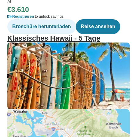
Ab
€3.610
Registrieren
to unlock savings
Broschüre herunterladen
Reise ansehen
Klassisches Hawaii - 5 Tage