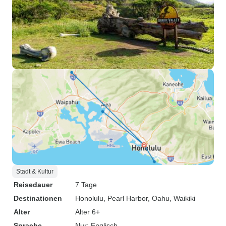
Stadt & Kultur
Reisedauer
7 Tage
Destinationen
Honolulu
, Pearl Harbor
, Oahu
, Waikiki
Alter
Alter 6+
Sprache
Nur: Englisch