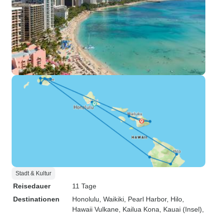
Stadt & Kultur
Reisedauer
11 Tage
Destinationen
Honolulu
, Waikiki
, Pearl Harbor
, Hilo
,
Hawaii Vulkane
, Kailua Kona
, Kauai (Insel)
,