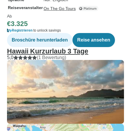
Reiseveranstalter
On The Go Tours
Ab
€3.325
Registrieren
to unlock savings
Broschüre herunterladen
Reise ansehen
Hawaii Kurzurlaub 3 Tage
5,0
(1 Bewertung)