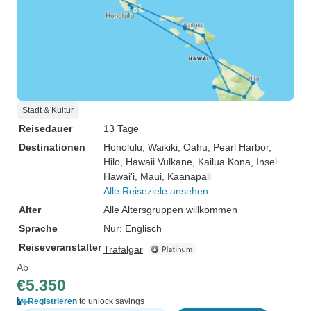
Stadt & Kultur
Reisedauer
13 Tage
Destinationen
Honolulu
, Waikiki
, Oahu
, Pearl Harbor
,
Hilo
, Hawaii Vulkane
, Kailua Kona
, Insel
Hawai'i
, Maui
, Kaanapali
Alle Reiseziele ansehen
Alter
Alle Altersgruppen willkommen
Sprache
Nur: Englisch
Reiseveranstalter
Trafalgar
Ab
€5.350
Registrieren
to unlock savings