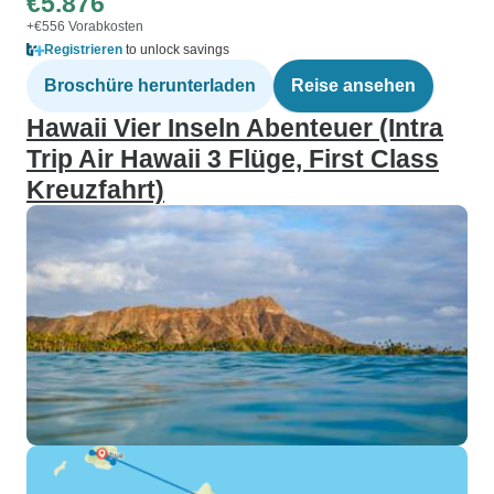
€5.876
+€556 Vorabkosten
Registrieren
to unlock savings
Broschüre herunterladen
Reise ansehen
Hawaii Vier Inseln Abenteuer (Intra
Trip Air Hawaii 3 Flüge, First Class
Kreuzfahrt)