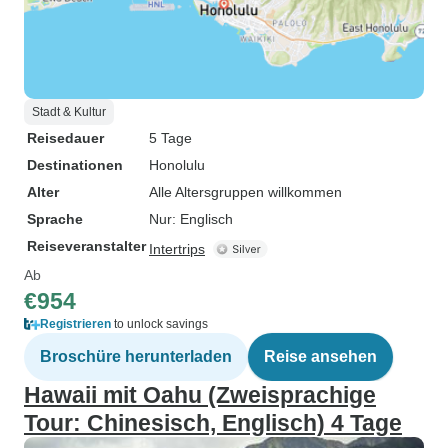
Stadt & Kultur
Reisedauer
5 Tage
Destinationen
Honolulu
Alter
Alle Altersgruppen willkommen
Sprache
Nur: Englisch
Reiseveranstalter
Intertrips
Ab
€954
Registrieren
to unlock savings
Broschüre herunterladen
Reise ansehen
Hawaii mit Oahu (Zweisprachige
Tour: Chinesisch, Englisch) 4 Tage