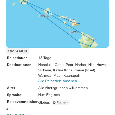
Stadt & Kultur
Reisedauer
13 Tage
Destinationen
Honolulu
, Oahu
, Pearl Harbor
, Hilo
, Hawaii
Vulkane
, Kailua Kona
, Kauai (Insel)
,
Waimea
, Maui
, Kaanapali
Alle Reiseziele ansehen
Alter
Alle Altersgruppen willkommen
Sprache
Nur: Englisch
Reiseveranstalter
Globus
Ab