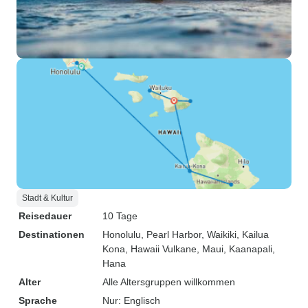
Stadt & Kultur
Reisedauer
10 Tage
Destinationen
Honolulu
, Pearl Harbor
, Waikiki
, Kailua
Kona
, Hawaii Vulkane
, Maui
, Kaanapali
,
Hana
Alter
Alle Altersgruppen willkommen
Sprache
Nur: Englisch