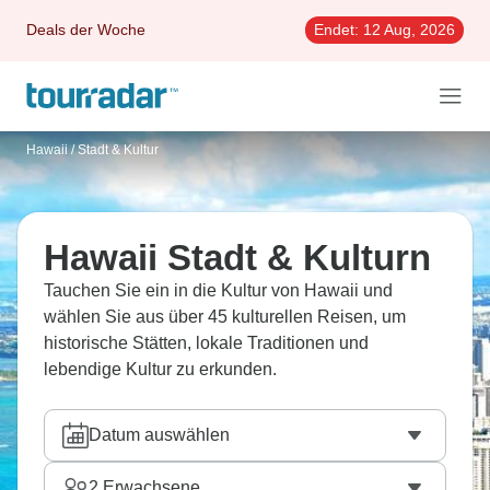
Deals der Woche
Endet:
12 Aug, 2026
Hawaii
/
Stadt & Kultur
Hawaii Stadt & Kulturn
Tauchen Sie ein in die Kultur von Hawaii und
wählen Sie aus über 45 kulturellen Reisen, um
historische Stätten, lokale Traditionen und
lebendige Kultur zu erkunden.
Datum auswählen
2
Erwachsene