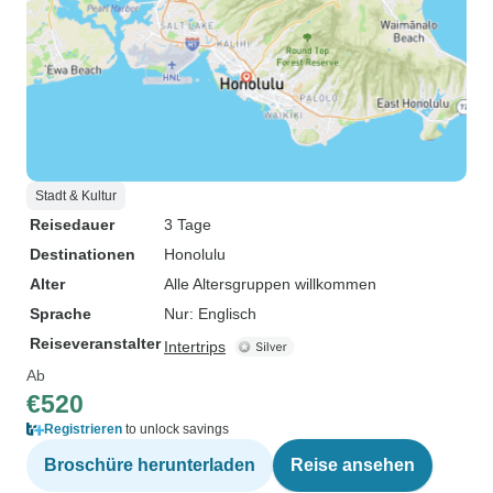
Stadt & Kultur
Reisedauer
3 Tage
Destinationen
Honolulu
Alter
Alle Altersgruppen willkommen
Sprache
Nur: Englisch
Reiseveranstalter
Intertrips
Ab
€520
Registrieren
to unlock savings
Broschüre herunterladen
Reise ansehen