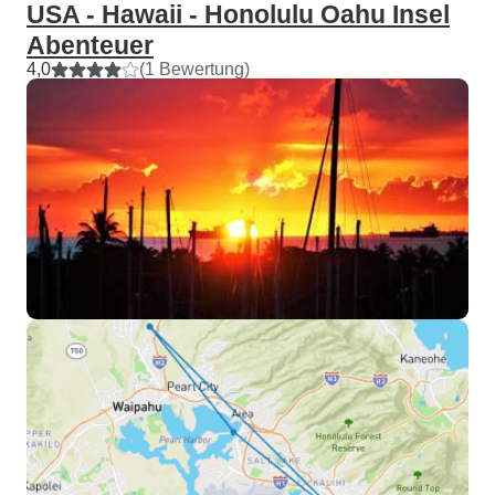
USA - Hawaii - Honolulu Oahu Insel
Abenteuer
4,0
(1 Bewertung)