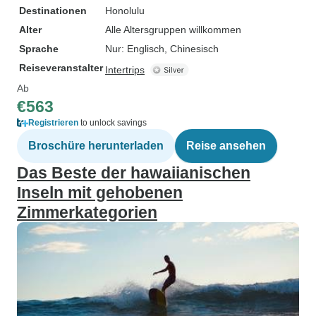
Destinationen
Honolulu
Alter
Alle Altersgruppen willkommen
Sprache
Nur: Englisch, Chinesisch
Reiseveranstalter
Intertrips
Ab
€563
Registrieren
to unlock savings
Broschüre herunterladen
Reise ansehen
Das Beste der hawaiianischen
Inseln mit gehobenen
Zimmerkategorien