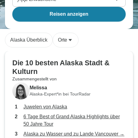
Reisen anzeigen
Alaska Überblick
Orte
Die 10 besten Alaska Stadt &
Kulturn
Zusammengestellt von
Melissa
Alaska-Expert*in bei TourRadar
Juwelen von Alaska
6 Tage Best of Grand Alaska Highlights über
50 Jahre Tour
Alaska zu Wasser und zu Lande Vancouver →