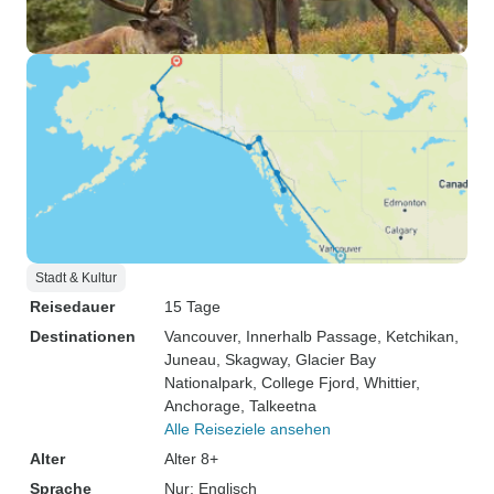
Stadt & Kultur
Reisedauer
15 Tage
Destinationen
Vancouver
, Innerhalb Passage
, Ketchikan
,
Juneau
, Skagway
, Glacier Bay
Nationalpark
, College Fjord
, Whittier
,
Anchorage
, Talkeetna
Alle Reiseziele ansehen
Alter
Alter 8+
Sprache
Nur: Englisch