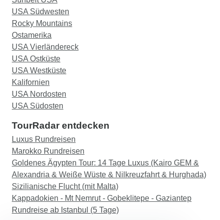
USA Südwesten
Rocky Mountains
Ostamerika
USA Vierländereck
USA Ostküste
USA Westküste
Kalifornien
USA Nordosten
USA Südosten
TourRadar entdecken
Luxus Rundreisen
Marokko Rundreisen
Goldenes Ägypten Tour: 14 Tage Luxus (Kairo GEM &
Alexandria & Weiße Wüste & Nilkreuzfahrt & Hurghada)
Sizilianische Flucht (mit Malta)
Kappadokien - Mt Nemrut - Gobeklitepe - Gaziantep
Rundreise ab Istanbul (5 Tage)