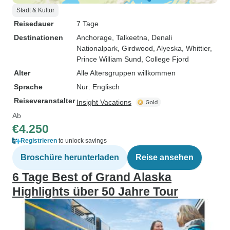
Stadt & Kultur
Reisedauer
7 Tage
Destinationen
Anchorage
, Talkeetna
, Denali
Nationalpark
, Girdwood
, Alyeska
, Whittier
,
Prince William Sund
, College Fjord
Alter
Alle Altersgruppen willkommen
Sprache
Nur: Englisch
Reiseveranstalter
Insight Vacations
Ab
€4.250
Registrieren
to unlock savings
Broschüre herunterladen
Reise ansehen
6 Tage Best of Grand Alaska
Highlights über 50 Jahre Tour