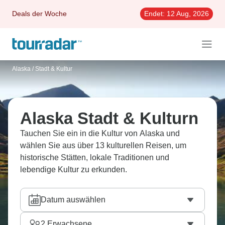
Deals der Woche
Endet:
12 Aug, 2026
Alaska
/
Stadt & Kultur
Alaska Stadt & Kulturn
Tauchen Sie ein in die Kultur von Alaska und
wählen Sie aus über 13 kulturellen Reisen, um
historische Stätten, lokale Traditionen und
lebendige Kultur zu erkunden.
Datum auswählen
2
Erwachsene