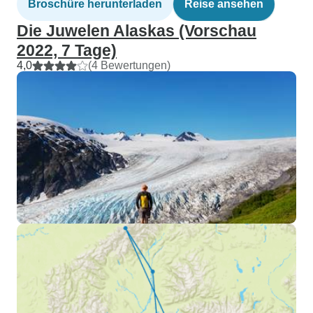
Broschüre herunterladen
Reise ansehen
Die Juwelen Alaskas (Vorschau
2022, 7 Tage)
4,0
(4 Bewertungen)