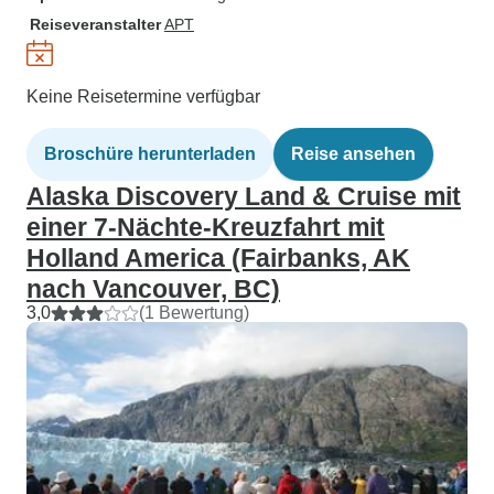
Reiseveranstalter
APT
Keine Reisetermine verfügbar
Broschüre herunterladen
Reise ansehen
Alaska Discovery Land & Cruise mit
einer 7-Nächte-Kreuzfahrt mit
Holland America (Fairbanks, AK
nach Vancouver, BC)
3,0
(1 Bewertung)