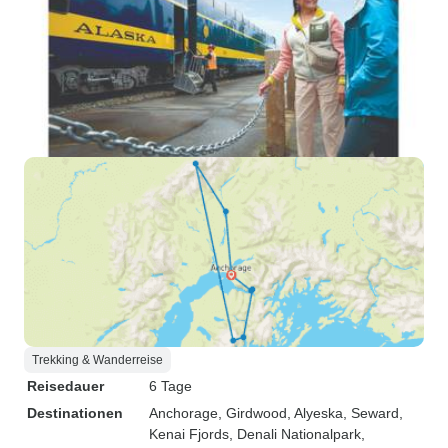
Trekking & Wanderreise
Reisedauer
6 Tage
Destinationen
Anchorage
, Girdwood
, Alyeska
, Seward
,
Kenai Fjords
, Denali Nationalpark
,