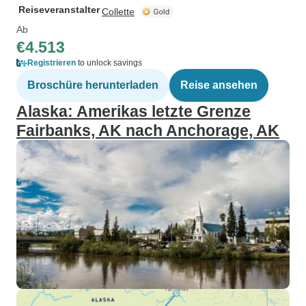
Reiseveranstalter
Collette
Ab
€4.513
Registrieren
to unlock savings
Broschüre herunterladen
Reise ansehen
Alaska: Amerikas letzte Grenze
Fairbanks, AK nach Anchorage, AK