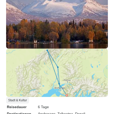
Stadt & Kultur
Reisedauer
6 Tage
Destinationen
Anchorage
, Talkeetna
, Denali