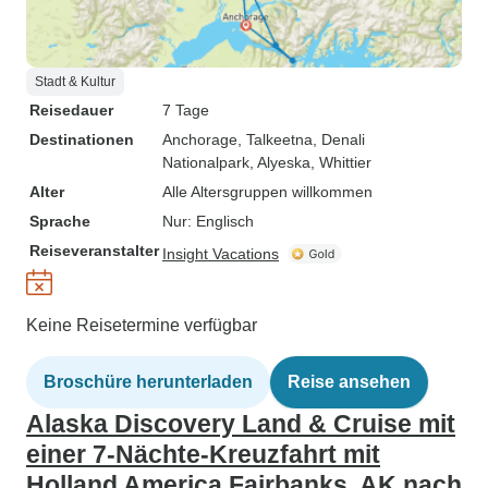
Stadt & Kultur
Reisedauer
7 Tage
Destinationen
Anchorage
, Talkeetna
, Denali
Nationalpark
, Alyeska
, Whittier
Alter
Alle Altersgruppen willkommen
Sprache
Nur: Englisch
Reiseveranstalter
Insight Vacations
Keine Reisetermine verfügbar
Broschüre herunterladen
Reise ansehen
Alaska Discovery Land & Cruise mit
einer 7-Nächte-Kreuzfahrt mit
Holland America Fairbanks, AK nach