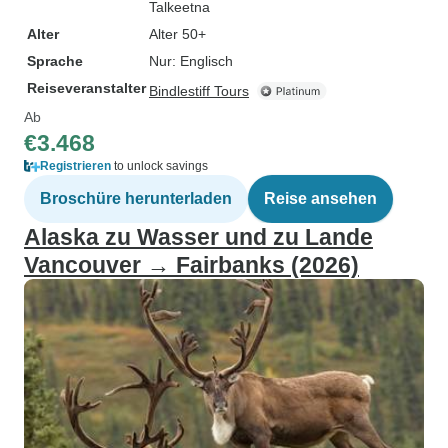
Talkeetna
Alter
Alter 50+
Sprache
Nur: Englisch
Reiseveranstalter
Bindlestiff Tours
Ab
€3.468
Registrieren
to unlock savings
Broschüre herunterladen
Reise ansehen
Alaska zu Wasser und zu Lande
Vancouver → Fairbanks (2026)