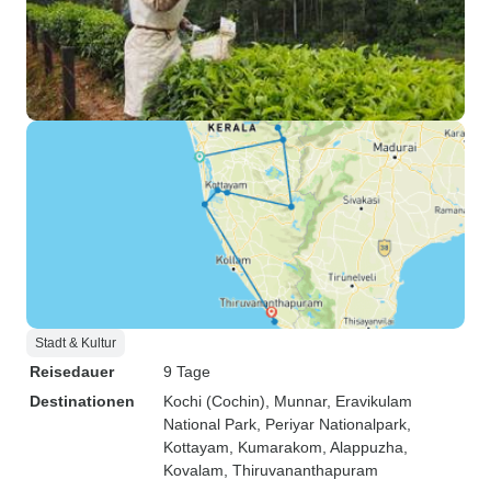
Stadt & Kultur
Reisedauer
9 Tage
Destinationen
Kochi (Cochin)
, Munnar
, Eravikulam
National Park
, Periyar Nationalpark
,
Kottayam
, Kumarakom
, Alappuzha
,
Kovalam
, Thiruvananthapuram