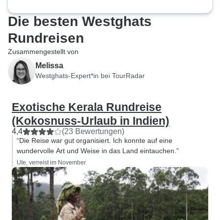
Die besten Westghats
Rundreisen
Zusammengestellt von
Melissa
Westghats-Expert*in bei TourRadar
Exotische Kerala Rundreise
(Kokosnuss-Urlaub in Indien)
4,4
(23 Bewertungen)
“Die Reise war gut organisiert. Ich konnte auf eine
wundervolle Art und Weise in das Land eintauchen.”
Ute, verreist im November