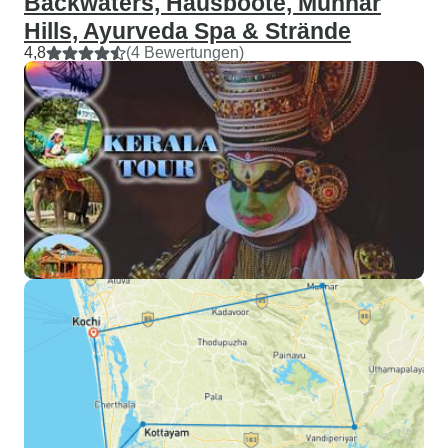
Backwaters, Hausboote, Munnar
Hills, Ayurveda Spa & Strände
4,8
(4 Bewertungen)