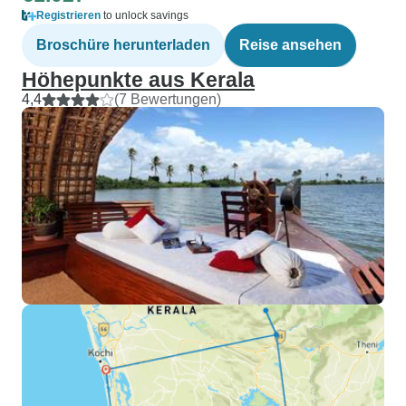
Registrieren
to unlock savings
Broschüre herunterladen
Reise ansehen
Höhepunkte aus Kerala
4,4
(7 Bewertungen)