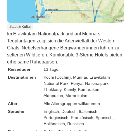
Stadt & Kultur
Im Eravikulam Nationalpark und auf Munnars
Teeplantagen zeigt sich die Artenvielfalt der Western
Ghats. Nebelverhangene Bergwanderungen führen zu
seltenen Wildtieren. Komfortable 3-Sterne Hotels bieten
erholsame Ruhepausen.
Reisedauer
13 Tage
Destinationen
Kochi (Cochin)
, Munnar
, Eravikulam
National Park
, Periyar Nationalpark
,
Thekkady
, Kumily
, Kumarakom
,
Alappuzha
, Mararikulam
Alter
Alle Altersgruppen willkommen
Sprache
Englisch, Deutsch, Italienisch,
Portugiesisch, Französisch, Spanisch,
Holländisch, Russisch