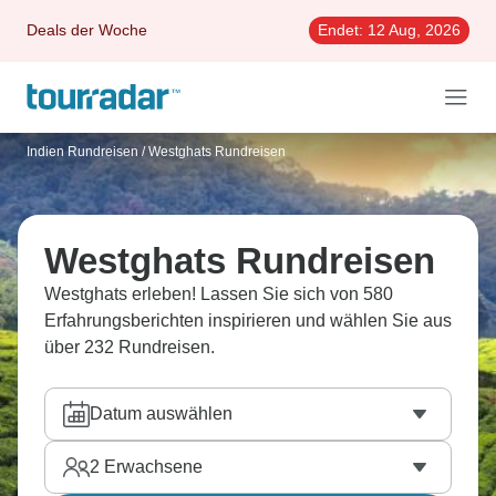
Deals der Woche
Endet:
12 Aug, 2026
Indien Rundreisen
/
Westghats Rundreisen
Westghats Rundreisen
Westghats erleben! Lassen Sie sich von 580
Erfahrungsberichten inspirieren und wählen Sie aus
über 232 Rundreisen.
Datum auswählen
2
Erwachsene