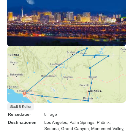
Stadt & Kultur
Reisedauer
8 Tage
Destinationen
Los Angeles
, Palm Springs
, Phönix
,
Sedona
, Grand Canyon
, Monument Valley
,