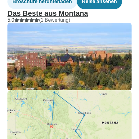
Broschüre herunterladen
Reise ansehen
Das Beste aus Montana
5,0
(1 Bewertung)