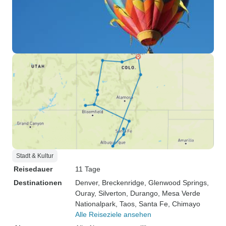
Stadt & Kultur
Reisedauer
11 Tage
Destinationen
Denver
, Breckenridge
, Glenwood Springs
,
Ouray
, Silverton
, Durango
, Mesa Verde
Nationalpark
, Taos
, Santa Fe
, Chimayo
Alle Reiseziele ansehen