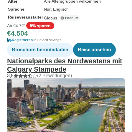
Alter
Alle Altersgruppen willkommen
Sprache
Nur: Englisch
Reiseveranstalter
Globus
Ab
€4.721
5% sparen
€4.504
Registrieren
to unlock savings
Broschüre herunterladen
Reise ansehen
Nationalparks des Nordwestens mit
Calgary Stampede
3,8
(2 Bewertungen)