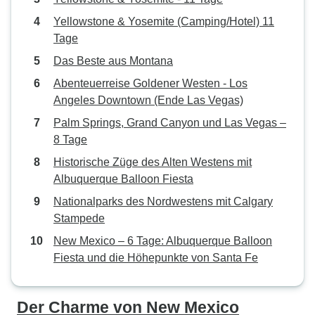
Yellowstone & Yosemite (Camping/Hotel) 11
Tage
Das Beste aus Montana
Abenteuerreise Goldener Westen - Los
Angeles Downtown (Ende Las Vegas)
Palm Springs, Grand Canyon und Las Vegas –
8 Tage
Historische Züge des Alten Westens mit
Albuquerque Balloon Fiesta
Nationalparks des Nordwestens mit Calgary
Stampede
New Mexico – 6 Tage: Albuquerque Balloon
Fiesta und die Höhepunkte von Santa Fe
Der Charme von New Mexico