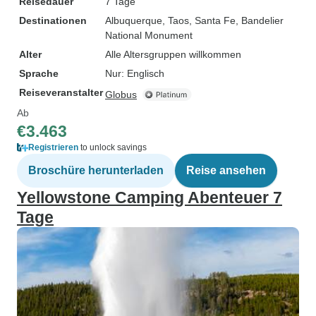
Reisedauer
7 Tage
Destinationen
Albuquerque
, Taos
, Santa Fe
, Bandelier
National Monument
Alter
Alle Altersgruppen willkommen
Sprache
Nur: Englisch
Reiseveranstalter
Globus
Ab
€3.463
Registrieren
to unlock savings
Broschüre herunterladen
Reise ansehen
Yellowstone Camping Abenteuer 7
Tage