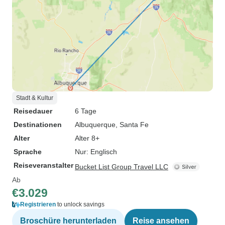
Stadt & Kultur
Reisedauer
6 Tage
Destinationen
Albuquerque
, Santa Fe
Alter
Alter 8+
Sprache
Nur: Englisch
Reiseveranstalter
Bucket List Group Travel LLC
Ab
€3.029
Registrieren
to unlock savings
Broschüre herunterladen
Reise ansehen