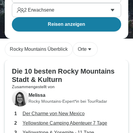
2
Erwachsene
Reisen anzeigen
Rocky Mountains Überblick
Orte
Die 10 besten Rocky Mountains
Stadt & Kulturn
Zusammengestellt von
Melissa
Rocky Mountains-Expert*in bei TourRadar
Der Charme von New Mexico
Yellowstone Camping Abenteuer 7 Tage
Yellowstone & Yosemite - 11 Tage