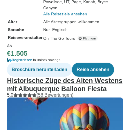
Powellsee, UT
, Page
, Kanab
, Bryce
Canyon
Alle Reiseziele ansehen
Alter
Alle Altersgruppen willkommen
Sprache
Nur: Englisch
Reiseveranstalter
On The Go Tours
Ab
€1.505
Registrieren
to unlock savings
Broschüre herunterladen
Reise ansehen
Historische Züge des Alten Westens
mit Albuquerque Balloon Fiesta
5,0
(58 Bewertungen)