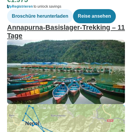
Registrieren
to unlock savings
Broschüre herunterladen
Reise ansehen
Annapurna-Basislager-Trekking – 11
Tage