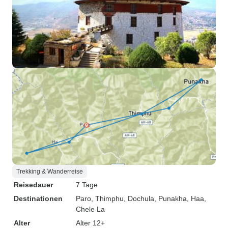
Trekking & Wanderreise
Reisedauer
7 Tage
Destinationen
Paro
, Thimphu
, Dochula
, Punakha
, Haa
,
Chele La
Alter
Alter 12+