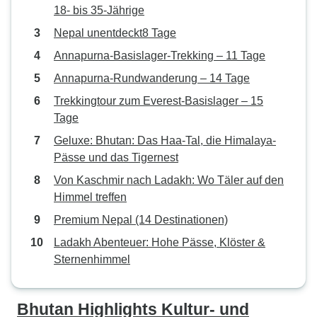
18- bis 35-Jährige
Nepal unentdeckt8 Tage
Annapurna-Basislager-Trekking – 11 Tage
Annapurna-Rundwanderung – 14 Tage
Trekkingtour zum Everest-Basislager – 15
Tage
Geluxe: Bhutan: Das Haa-Tal, die Himalaya-
Pässe und das Tigernest
Von Kaschmir nach Ladakh: Wo Täler auf den
Himmel treffen
Premium Nepal (14 Destinationen)
Ladakh Abenteuer: Hohe Pässe, Klöster &
Sternenhimmel
Bhutan Highlights Kultur- und