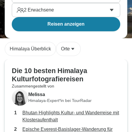
2
Erwachsene
Reisen anzeigen
Himalaya Überblick
Orte
Die 10 besten Himalaya
Kulturfotografiereisen
Zusammengestellt von
Melissa
Himalaya-Expert*in bei TourRadar
Bhutan Highlights Kultur- und Wanderreise mit
Klosteraufenthalt
Epische Everest-Basislager-Wanderung für