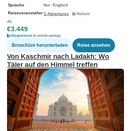
Sprache
Nur: Englisch
Reiseveranstalter
G Adventures
Ab
€3.449
Registrieren
to unlock savings
Broschüre herunterladen
Reise ansehen
Von Kaschmir nach Ladakh: Wo
Täler auf den Himmel treffen