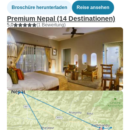
Broschüre herunterladen
Reise ansehen
Premium Nepal (14 Destinationen)
5,0
(1 Bewertung)