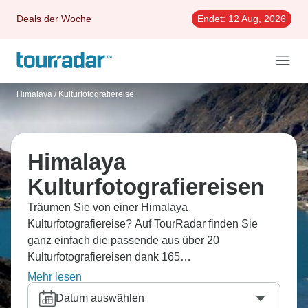
Deals der Woche
Endet:
12 Aug, 2026
Himalaya
/
Kulturfotografiereise
Himalaya
Kulturfotografiereisen
Träumen Sie von einer Himalaya
Kulturfotografiereise? Auf TourRadar finden Sie
ganz einfach die passende aus über 20
Kulturfotografiereisen dank 165
Erfahrungsberichten.
Mehr lesen
Datum auswählen