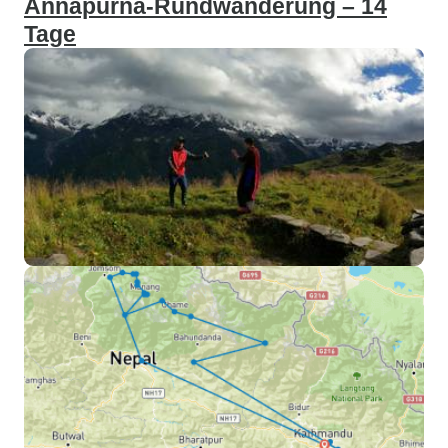
Annapurna-Rundwanderung – 14
Tage