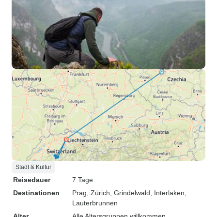
Stadt & Kultur
Reisedauer
7 Tage
Destinationen
Prag
, Zürich
, Grindelwald
, Interlaken
,
Lauterbrunnen
Alter
Alle Altersgruppen willkommen