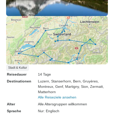
Stadt & Kultur
Reisedauer
14 Tage
Destinationen
Luzern
, Stanserhorn
, Bern
, Gruyères
,
Montreux
, Genf
, Martigny
, Sion
, Zermatt
,
Matterhorn
Alle Reiseziele ansehen
Alter
Alle Altersgruppen willkommen
Sprache
Nur: Englisch