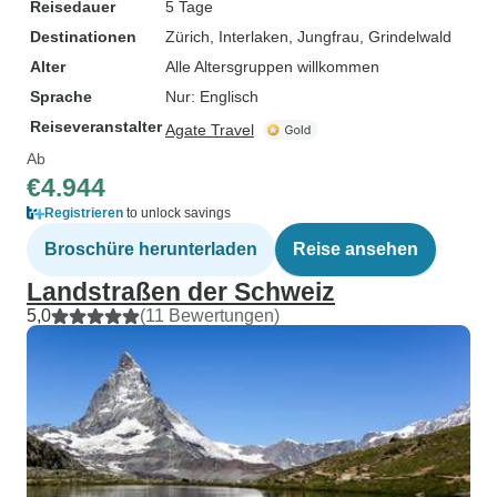
Reisedauer
5 Tage
Destinationen
Zürich
, Interlaken
, Jungfrau
, Grindelwald
Alter
Alle Altersgruppen willkommen
Sprache
Nur: Englisch
Reiseveranstalter
Agate Travel
Ab
€4.944
Registrieren
to unlock savings
Broschüre herunterladen
Reise ansehen
Landstraßen der Schweiz
5,0
(11 Bewertungen)