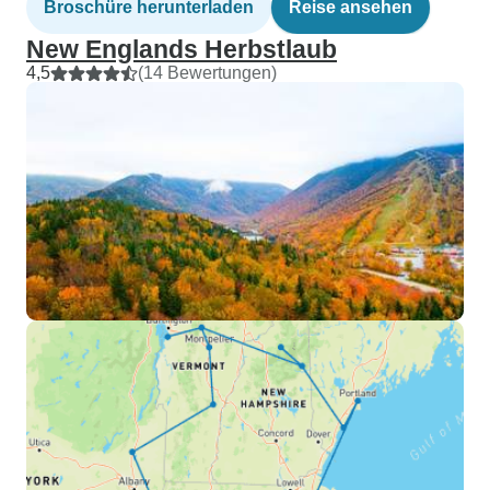
Broschüre herunterladen
Reise ansehen
New Englands Herbstlaub
4,5
(14 Bewertungen)