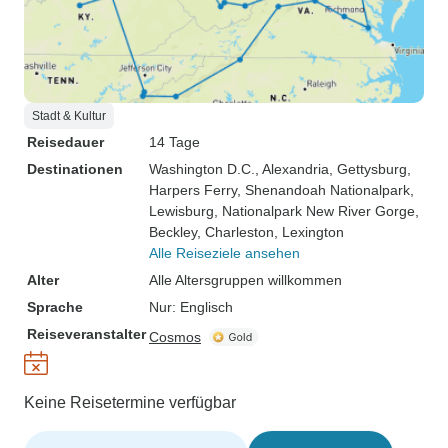
Stadt & Kultur
Reisedauer
14 Tage
Destinationen
Washington D.C.
, Alexandria
, Gettysburg
,
Harpers Ferry
, Shenandoah Nationalpark
,
Lewisburg
, Nationalpark New River Gorge
,
Beckley
, Charleston
, Lexington
Alle Reiseziele ansehen
Alter
Alle Altersgruppen willkommen
Sprache
Nur: Englisch
Reiseveranstalter
Cosmos
Keine Reisetermine verfügbar