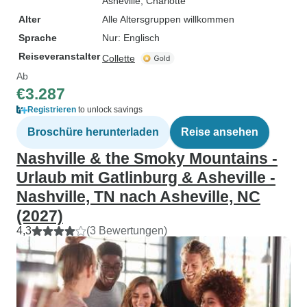
Asheville
, Charlotte
Alter
Alle Altersgruppen willkommen
Sprache
Nur: Englisch
Reiseveranstalter
Collette
Ab
€3.287
Registrieren
to unlock savings
Broschüre herunterladen
Reise ansehen
Nashville & the Smoky Mountains -
Urlaub mit Gatlinburg & Asheville -
Nashville, TN nach Asheville, NC
(2027)
4,3
(3 Bewertungen)