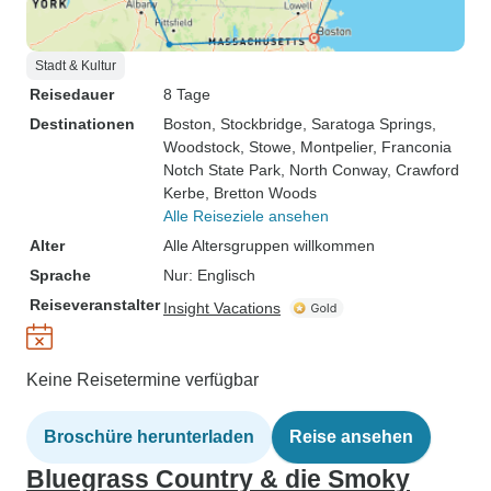
Stadt & Kultur
Reisedauer
8 Tage
Destinationen
Boston
, Stockbridge
, Saratoga Springs
,
Woodstock
, Stowe
, Montpelier
, Franconia
Notch State Park
, North Conway
, Crawford
Kerbe
, Bretton Woods
Alle Reiseziele ansehen
Alter
Alle Altersgruppen willkommen
Sprache
Nur: Englisch
Reiseveranstalter
Insight Vacations
Keine Reisetermine verfügbar
Broschüre herunterladen
Reise ansehen
Bluegrass Country & die Smoky