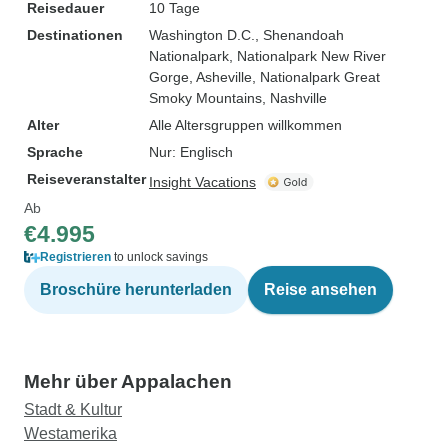
Reisedauer
10 Tage
Destinationen
Washington D.C.
, Shenandoah
Nationalpark
, Nationalpark New River
Gorge
, Asheville
, Nationalpark Great
Smoky Mountains
, Nashville
Alter
Alle Altersgruppen willkommen
Sprache
Nur: Englisch
Reiseveranstalter
Insight Vacations
Ab
€4.995
Registrieren
to unlock savings
Broschüre herunterladen
Reise ansehen
Mehr über Appalachen
Stadt & Kultur
Westamerika