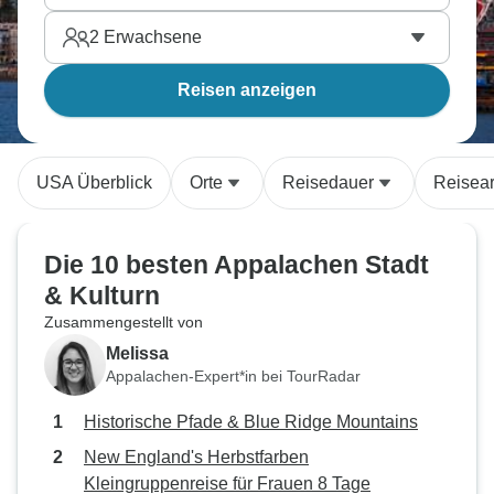
2
Erwachsene
Reisen anzeigen
USA Überblick
Orte
Reisedauer
Reisear
Die 10 besten Appalachen Stadt
& Kulturn
Zusammengestellt von
Melissa
Appalachen-Expert*in bei TourRadar
Historische Pfade & Blue Ridge Mountains
New England's Herbstfarben
Kleingruppenreise für Frauen 8 Tage