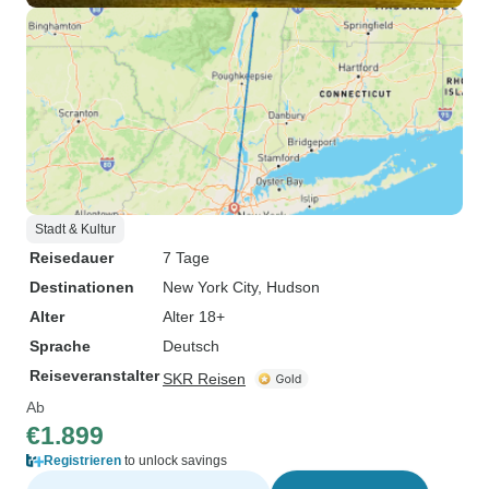
Stadt & Kultur
Reisedauer
7 Tage
Destinationen
New York City
, Hudson
Alter
Alter 18+
Sprache
Deutsch
Reiseveranstalter
SKR Reisen
Ab
€1.899
Registrieren
to unlock savings