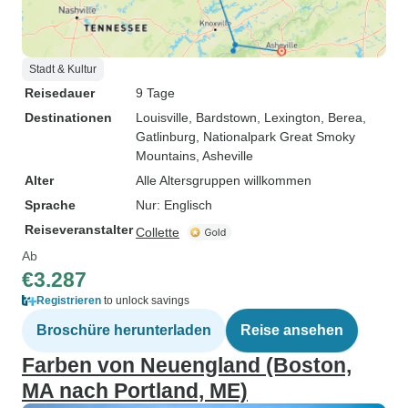
Stadt & Kultur
Reisedauer
9 Tage
Destinationen
Louisville
, Bardstown
, Lexington
, Berea
,
Gatlinburg
, Nationalpark Great Smoky
Mountains
, Asheville
Alter
Alle Altersgruppen willkommen
Sprache
Nur: Englisch
Reiseveranstalter
Collette
Ab
€3.287
Registrieren
to unlock savings
Broschüre herunterladen
Reise ansehen
Farben von Neuengland (Boston,
MA nach Portland, ME)