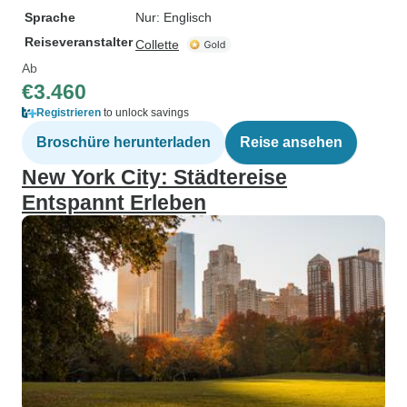
Sprache
Nur: Englisch
Reiseveranstalter
Collette
Ab
€3.460
Registrieren
to unlock savings
Broschüre herunterladen
Reise ansehen
New York City: Städtereise
Entspannt Erleben