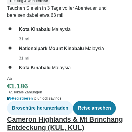
Trekking & Wanderreise
Tauchen Sie ein in 3 Tage voller Abenteuer, und
bereisen dabei etwa 63 mi!
Kota Kinabalu
Malaysia
31 mi
Nationalpark Mount Kinabalu
Malaysia
31 mi
Kota Kinabalu
Malaysia
Ab
€1.186
+€5 lokale Zahlungen
Registrieren
to unlock savings
Broschüre herunterladen
Reise ansehen
Cameron Highlands & Mt Brinchang
Entdeckung (KUL, KUL)