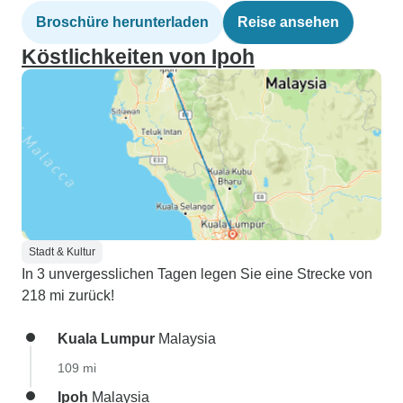
Broschüre herunterladen
Reise ansehen
Köstlichkeiten von Ipoh
Stadt & Kultur
In 3 unvergesslichen Tagen legen Sie eine Strecke von
218 mi zurück!
Kuala Lumpur
Malaysia
109 mi
Ipoh
Malaysia