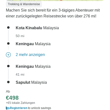
Trekking & Wanderreise
Machen Sie sich bereit für ein 3-tägiges Abenteuer mit
einer zurückgelegten Reisestrecke von über 276 mi!
Kota Kinabalu
Malaysia
50 mi
Keningau
Malaysia
2 mehr anzeigen
Keningau
Malaysia
41 mi
Sapulut
Malaysia
Ab
€498
+€5 lokale Zahlungen
Registrieren
to unlock savings