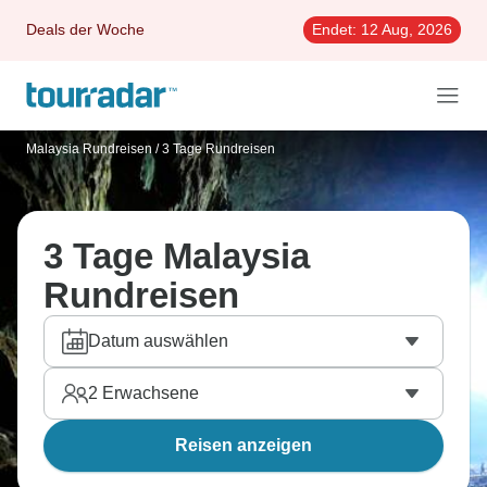
Deals der Woche
Endet:
12 Aug, 2026
Malaysia Rundreisen
/
3 Tage Rundreisen
3 Tage Malaysia
Rundreisen
Datum auswählen
2
Erwachsene
Reisen anzeigen