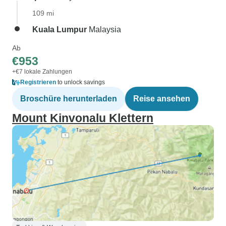
109 mi
Kuala Lumpur
Malaysia
Ab
€953
+€7 lokale Zahlungen
Registrieren
to unlock savings
Broschüre herunterladen
Reise ansehen
Mount Kinvonalu Klettern