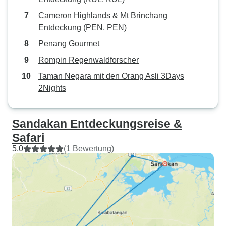
Cameron Highlands & Mt Brinchang
Entdeckung (PEN, PEN)
Penang Gourmet
Rompin Regenwaldforscher
Taman Negara mit den Orang Asli 3Days
2Nights
Sandakan Entdeckungsreise &
Safari
5,0
(1 Bewertung)