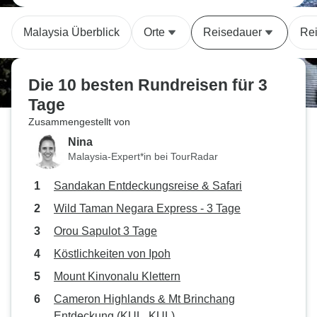
Malaysia Überblick
Orte
Reisedauer
Rei
Die 10 besten Rundreisen für 3
Tage
Zusammengestellt von
Nina
Malaysia-Expert*in bei TourRadar
Sandakan Entdeckungsreise & Safari
Wild Taman Negara Express - 3 Tage
Orou Sapulot 3 Tage
Köstlichkeiten von Ipoh
Mount Kinvonalu Klettern
Cameron Highlands & Mt Brinchang
Entdeckung (KUL, KUL)