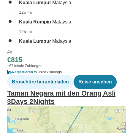
Kuala Lumpur
Malaysia
125 mi
Kuala Rompin
Malaysia
125 mi
Kuala Lumpur
Malaysia
Ab
€815
+€7 lokale Zahlungen
Registrieren
to unlock savings
Broschüre herunterladen
Reise ansehen
Taman Negara mit den Orang Asli
3Days 2Nights