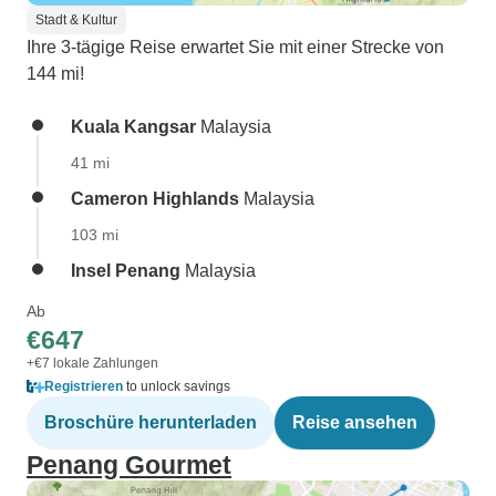
Stadt & Kultur
Ihre 3-tägige Reise erwartet Sie mit einer Strecke von
144 mi!
Kuala Kangsar
Malaysia
41 mi
Cameron Highlands
Malaysia
103 mi
Insel Penang
Malaysia
Ab
€647
+€7 lokale Zahlungen
Registrieren
to unlock savings
Broschüre herunterladen
Reise ansehen
Penang Gourmet