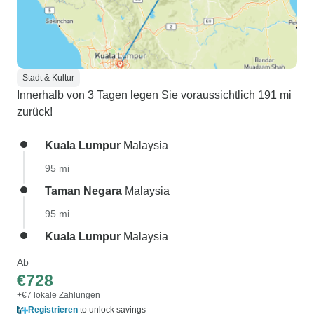
Stadt & Kultur
Innerhalb von 3 Tagen legen Sie voraussichtlich 191 mi
zurück!
Kuala Lumpur
Malaysia
95 mi
Taman Negara
Malaysia
95 mi
Kuala Lumpur
Malaysia
Ab
€728
+€7 lokale Zahlungen
Registrieren
to unlock savings