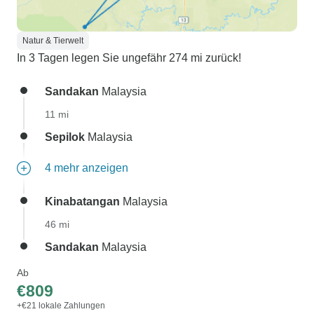
Natur & Tierwelt
In 3 Tagen legen Sie ungefähr 274 mi zurück!
Sandakan
Malaysia
11 mi
Sepilok
Malaysia
4 mehr anzeigen
Kinabatangan
Malaysia
46 mi
Sandakan
Malaysia
Ab
€809
+€21 lokale Zahlungen