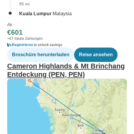
95 mi
Kuala Lumpur
Malaysia
Ab
€601
+€7 lokale Zahlungen
Registrieren
to unlock savings
Broschüre herunterladen
Reise ansehen
Cameron Highlands & Mt Brinchang
Entdeckung (PEN, PEN)