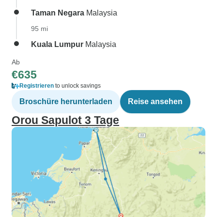
Taman Negara
Malaysia
95 mi
Kuala Lumpur
Malaysia
Ab
€635
Registrieren
to unlock savings
Broschüre herunterladen
Reise ansehen
Orou Sapulot 3 Tage