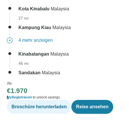
Kota Kinabalu
Malaysia
27 mi
Kampung Kiau
Malaysia
4 mehr anzeigen
Kinabatangan
Malaysia
46 mi
Sandakan
Malaysia
Ab
€1.970
Registrieren
to unlock savings
Broschüre herunterladen
Reise ansehen