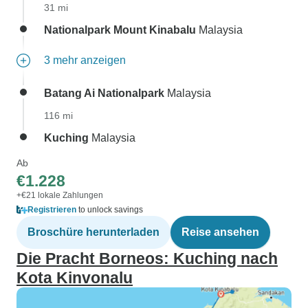
31 mi
Nationalpark Mount Kinabalu
Malaysia
3 mehr anzeigen
Batang Ai Nationalpark
Malaysia
116 mi
Kuching
Malaysia
Ab
€1.228
+€21 lokale Zahlungen
Registrieren
to unlock savings
Broschüre herunterladen
Reise ansehen
Die Pracht Borneos: Kuching nach
Kota Kinvonalu