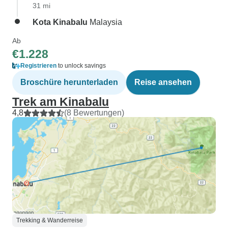
31 mi
Kota Kinabalu
Malaysia
Ab
€1.228
Registrieren
to unlock savings
Broschüre herunterladen
Reise ansehen
Trek am Kinabalu
4,8
(8 Bewertungen)
Trekking & Wanderreise