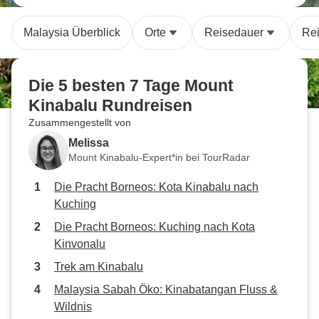
Malaysia Überblick
Orte
Reisedauer
Rei
Die 5 besten 7 Tage Mount
Kinabalu Rundreisen
Zusammengestellt von
Melissa
Mount Kinabalu-Expert*in bei TourRadar
Die Pracht Borneos: Kota Kinabalu nach
Kuching
Die Pracht Borneos: Kuching nach Kota
Kinvonalu
Trek am Kinabalu
Malaysia Sabah Öko: Kinabatangan Fluss &
Wildnis