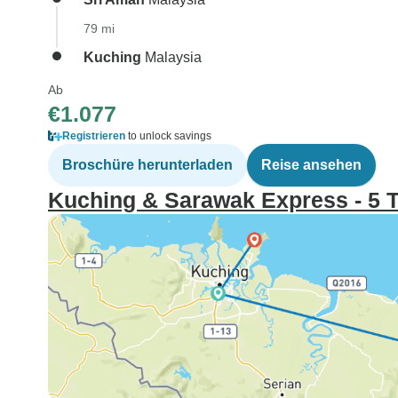
79 mi
Kuching
Malaysia
Ab
€1.077
Registrieren
to unlock savings
Broschüre herunterladen
Reise ansehen
Kuching & Sarawak Express - 5 