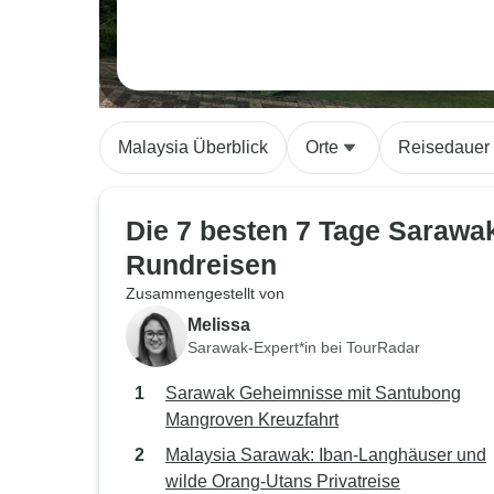
Malaysia Überblick
Orte
Reisedauer
Die 7 besten 7 Tage Sarawa
Rundreisen
Zusammengestellt von
Melissa
Sarawak-Expert*in bei TourRadar
Sarawak Geheimnisse mit Santubong
Mangroven Kreuzfahrt
Malaysia Sarawak: Iban-Langhäuser und
wilde Orang-Utans Privatreise