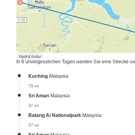
Stadt & Kultur
In 6 unvergesslichen Tagen werden Sie eine Strecke vo
Kuching
Malaysia
79 mi
Sri Aman
Malaysia
37 mi
Batang Ai Nationalpark
Malaysia
37 mi
Sri Aman
Malaysia