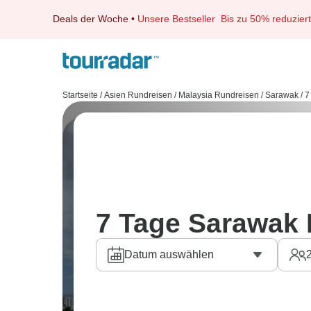
Deals der Woche
•
Unsere Bestseller
Bis zu 50% reduziert
Startseite
/
Asien Rundreisen
/
Malaysia Rundreisen
/
Sarawak
/
7
7 Tage Sarawak
Datum auswählen