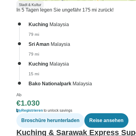
Stadt & Kultur
In 5 Tagen legen Sie ungefähr 175 mi zurück!
Kuching
Malaysia
79 mi
Sri Aman
Malaysia
79 mi
Kuching
Malaysia
15 mi
Bako Nationalpark
Malaysia
Ab
€1.030
Registrieren
to unlock savings
Broschüre herunterladen
Reise ansehen
Kuching & Sarawak Express Supe