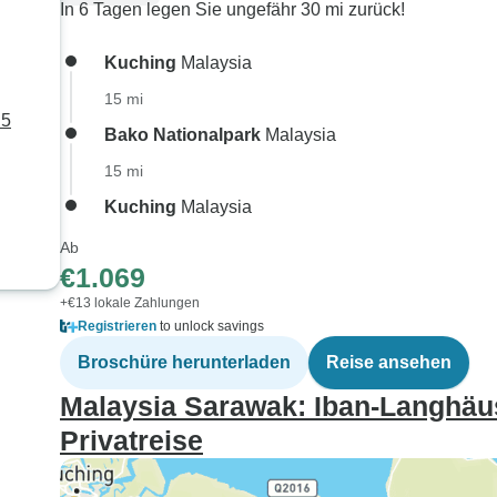
In 6 Tagen legen Sie ungefähr 30 mi zurück!
Kuching
Malaysia
15 mi
 5
Bako Nationalpark
Malaysia
15 mi
Kuching
Malaysia
Ab
€1.069
+€13 lokale Zahlungen
Registrieren
to unlock savings
Broschüre herunterladen
Reise ansehen
Malaysia Sarawak: Iban-Langhäu
Privatreise