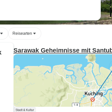
Reisearten
Sarawak Geheimnisse mit Santu
k
Stadt & Kultur