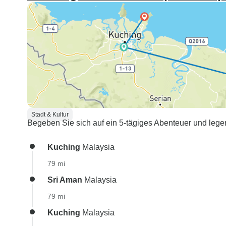
Stadt & Kultur
Begeben Sie sich auf ein 5-tägiges Abenteuer und lege
Kuching
Malaysia
79 mi
Sri Aman
Malaysia
79 mi
Kuching
Malaysia