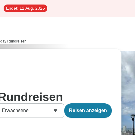
Endet:
12 Aug, 2026
 day Rundreisen
 Rundreisen
2
Erwachsene
Reisen anzeigen