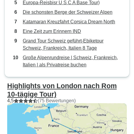
Europa-Reisbisr U S C A Base Tour)
Die schonsten Berge der Schweizer Alpen
Katamaran Kreuzfahrt Corsica Dream North
Eine Zeit zum Erinnern IND
Grand Tour Schweiz geführt-Ebiketour
Schweiz, Frankreich, Italien 8 Tage
Große Alpenrundreise | Schweiz, Frankreich,
Italien | als Privatreise buchen
Highlights von London nach Rom
10-tägige Tour)
4,5
(75 Bewertungen)