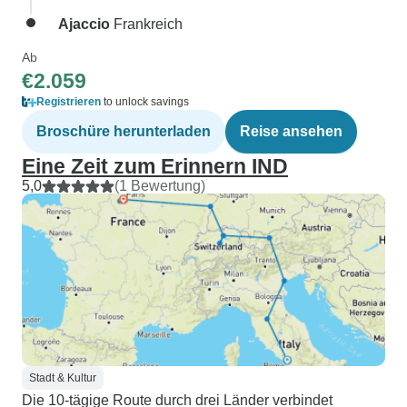
Ajaccio
Frankreich
Ab
€2.059
Registrieren
to unlock savings
Broschüre herunterladen
Reise ansehen
Eine Zeit zum Erinnern IND
5,0
(1 Bewertung)
Stadt & Kultur
Die 10-tägige Route durch drei Länder verbindet