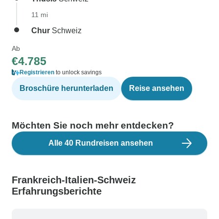
11 mi
Chur
Schweiz
Ab
€4.785
Registrieren
to unlock savings
Broschüre herunterladen
Reise ansehen
Möchten Sie noch mehr entdecken?
Alle 40 Rundreisen ansehen
Frankreich-Italien-Schweiz
Erfahrungsberichte