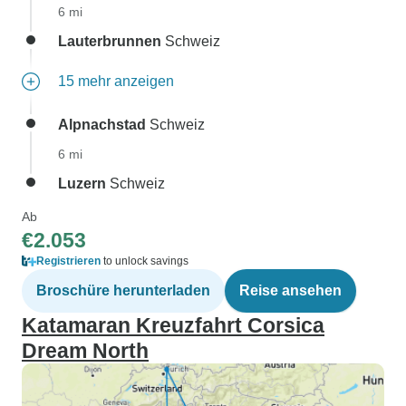
6 mi
Lauterbrunnen
Schweiz
15 mehr anzeigen
Alpnachstad
Schweiz
6 mi
Luzern
Schweiz
Ab
€2.053
Registrieren
to unlock savings
Broschüre herunterladen
Reise ansehen
Katamaran Kreuzfahrt Corsica
Dream North