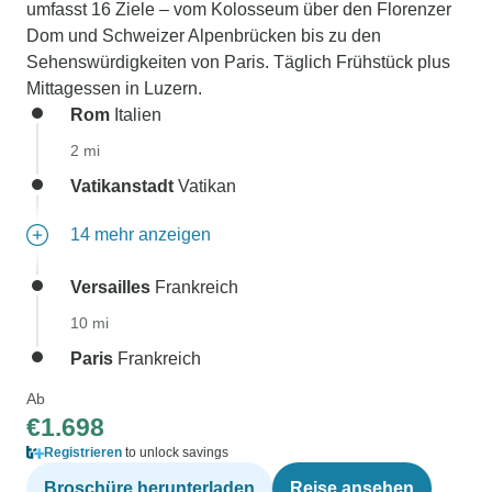
umfasst 16 Ziele – vom Kolosseum über den Florenzer
Dom und Schweizer Alpenbrücken bis zu den
Sehenswürdigkeiten von Paris. Täglich Frühstück plus
Mittagessen in Luzern.
Rom
Italien
2 mi
Vatikanstadt
Vatikan
14 mehr anzeigen
Versailles
Frankreich
10 mi
Paris
Frankreich
Ab
€1.698
Registrieren
to unlock savings
Broschüre herunterladen
Reise ansehen