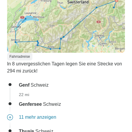
Fahrradreise
In 8 unvergesslichen Tagen legen Sie eine Strecke von
294 mi zurück!
Genf
Schweiz
22 mi
Genfersee
Schweiz
11 mehr anzeigen
Thusis
Schweiz