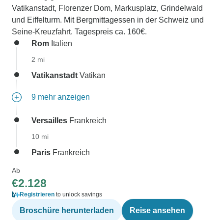
Vatikanstadt, Florenzer Dom, Markusplatz, Grindelwald
und Eiffelturm. Mit Bergmittagessen in der Schweiz und
Seine-Kreuzfahrt. Tagespreis ca. 160€.
Rom
Italien
2 mi
Vatikanstadt
Vatikan
9 mehr anzeigen
Versailles
Frankreich
10 mi
Paris
Frankreich
Ab
€2.128
Registrieren
to unlock savings
Broschüre herunterladen
Reise ansehen