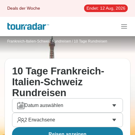
Deals der Woche
Endet:
12 Aug, 2026
Frankreich-Italien-Schweiz Rundreisen
/
10 Tage Rundreisen
10 Tage Frankreich-
Italien-Schweiz
Rundreisen
Datum auswählen
2
Erwachsene
Reisen anzeigen