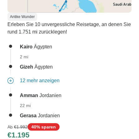
Antike Wunder
Erleben Sie 10 unvergessliche Reisetage, an denen Sie
rund 1.751 mi zurücklegen!
Kairo
Ägypten
2 mi
Gizeh
Ägypten
12 mehr anzeigen
Amman
Jordanien
22 mi
Gerasa
Jordanien
Ab
€1.992
40% sparen
€1.195