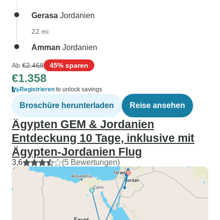
Gerasa
Jordanien
22 mi
Amman
Jordanien
Ab
€2.468
45% sparen
€1.358
Registrieren
to unlock savings
Broschüre herunterladen
Reise ansehen
Ägypten GEM & Jordanien
Entdeckung 10 Tage, inklusive mit
Ägypten-Jordanien Flug
3,6
(5 Bewertungen)