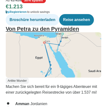
Ab
€2.425
50% sparen
€1.213
Registrieren
to unlock savings
Broschüre herunterladen
Reise ansehen
Von Petra zu den Pyramiden
Antike Wunder
Machen Sie sich bereit für ein 9-tägiges Abenteuer mit
einer zurückgelegten Reisestrecke von über 1.537 mi!
Amman
Jordanien