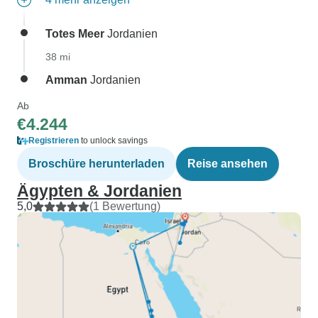
Totes Meer
Jordanien
38 mi
Amman
Jordanien
Ab
€4.244
Registrieren
to unlock savings
Broschüre herunterladen
Reise ansehen
Ägypten & Jordanien
5,0
(1 Bewertung)