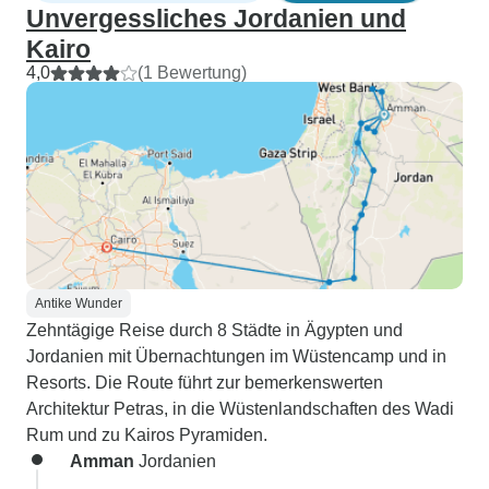
Unvergessliches Jordanien und
Kairo
4,0
(1 Bewertung)
Antike Wunder
Zehntägige Reise durch 8 Städte in Ägypten und
Jordanien mit Übernachtungen im Wüstencamp und in
Resorts. Die Route führt zur bemerkenswerten
Architektur Petras, in die Wüstenlandschaften des Wadi
Rum und zu Kairos Pyramiden.
Amman
Jordanien