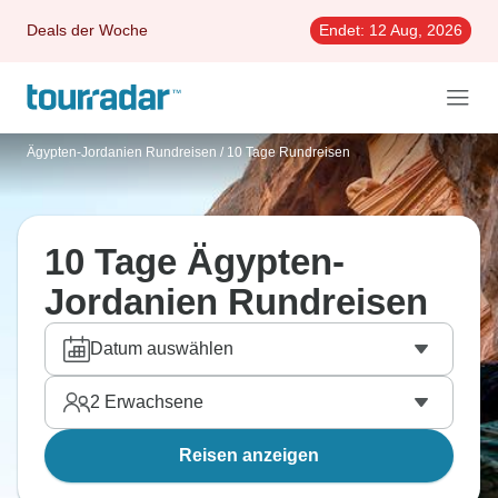
Deals der Woche
Endet:
12 Aug, 2026
Ägypten-Jordanien Rundreisen
/
10 Tage Rundreisen
10 Tage Ägypten-
Jordanien Rundreisen
Datum auswählen
2
Erwachsene
Reisen anzeigen