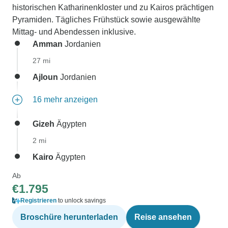
historischen Katharinenkloster und zu Kairos prächtigen
Pyramiden. Tägliches Frühstück sowie ausgewählte
Mittag- und Abendessen inklusive.
Amman
Jordanien
27 mi
Ajloun
Jordanien
16 mehr anzeigen
Gizeh
Ägypten
2 mi
Kairo
Ägypten
Ab
€1.795
Registrieren
to unlock savings
Broschüre herunterladen
Reise ansehen