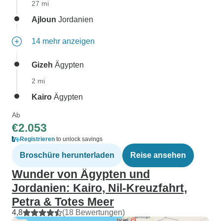
27 mi
Ajloun
Jordanien
14 mehr anzeigen
Gizeh
Ägypten
2 mi
Kairo
Ägypten
Ab
€2.053
Registrieren
to unlock savings
Broschüre herunterladen
Reise ansehen
Wunder von Ägypten und
Jordanien: Kairo, Nil-Kreuzfahrt,
Petra & Totes Meer
4,8
(18 Bewertungen)