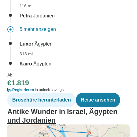
116 mi
Petra
Jordanien
5 mehr anzeigen
Luxor
Ägypten
313 mi
Kairo
Ägypten
Ab
€1.819
Registrieren
to unlock savings
Broschüre herunterladen
Reise ansehen
Antike Wunder in Israel, Ägypten
und Jordanien