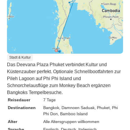
Stadt & Kultur
Das Deevana Plaza Phuket verbindet Kultur und
Küstenzauber perfekt. Optionale Schnellbootfahrten zur
Pileh Lagoon auf Phi Phi Island und
Schnorchelausflüge zum Monkey Beach ergänzen
Bangkoks Tempelbesuche.
Reisedauer
7 Tage
Destinationen
Bangkok
, Damnoen Saduak
, Phuket
, Phi
Phi Don
, Bamboo Island
Alter
Alle Altersgruppen willkommen
Sprache
Englisch, Deutsch, Italienisch,