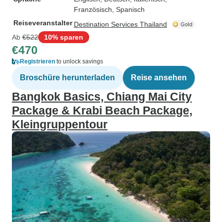
Französisch, Spanisch
Reiseveranstalter
Destination Services Thailand
Ab
€522
10% sparen
€470
Registrieren
to unlock savings
Broschüre herunterladen
Reise ansehen
Bangkok Basics, Chiang Mai City
Package & Krabi Beach Package,
Kleingruppentour