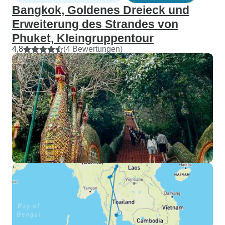
Bangkok, Goldenes Dreieck und
Erweiterung des Strandes von
Phuket, Kleingruppentour
4,8
(4 Bewertungen)