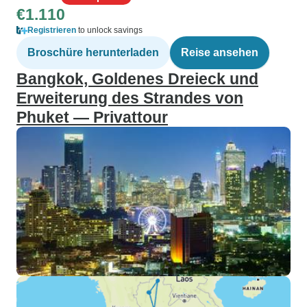
€1.110
Registrieren
to unlock savings
Broschüre herunterladen
Reise ansehen
Bangkok, Goldenes Dreieck und
Erweiterung des Strandes von
Phuket — Privattour