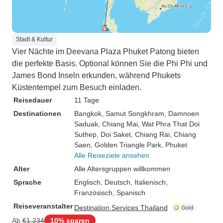
Stadt & Kultur
Vier Nächte im Deevana Plaza Phuket Patong bieten
die perfekte Basis. Optional können Sie die Phi Phi und
James Bond Inseln erkunden, während Phukets
Küstentempel zum Besuch einladen.
Reisedauer
11 Tage
Destinationen
Bangkok
, Samut Songkhram
, Damnoen
Saduak
, Chiang Mai
, Wat Phra That Doi
Suthep
, Doi Saket
, Chiang Rai
, Chiang
Saen
, Golden Triangle Park
, Phuket
Alle Reiseziele ansehen
Alter
Alle Altersgruppen willkommen
Sprache
Englisch, Deutsch, Italienisch,
Französisch, Spanisch
Reiseveranstalter
Destination Services Thailand
Ab
€1.234
10% sparen