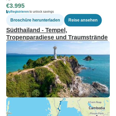
€3.995
Registrieren
to unlock savings
Broschüre herunterladen
Reise ansehen
Südthailand - Tempel,
Tropenparadiese und Traumstrände