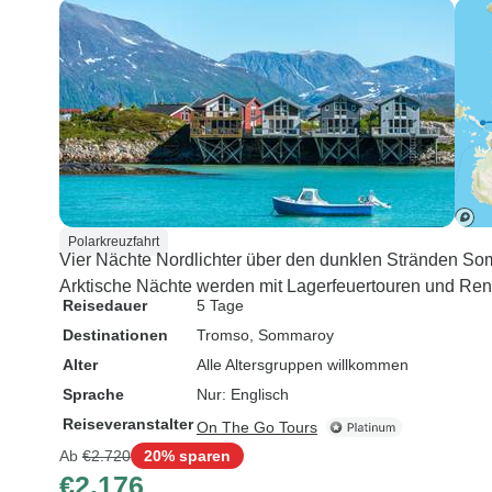
Polarkreuzfahrt
Vier Nächte Nordlichter über den dunklen Stränden So
Arktische Nächte werden mit Lagerfeuertouren und Renti
Reisedauer
5 Tage
Destinationen
Tromso
, Sommaroy
Alter
Alle Altersgruppen willkommen
Sprache
Nur: Englisch
Reiseveranstalter
On The Go Tours
Ab
€2.720
20% sparen
€2.176