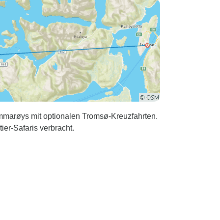
mmarøys mit optionalen Tromsø-Kreuzfahrten.
er-Safaris verbracht.