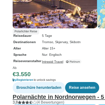
Polarlichter Reise
Reisedauer
5 Tage
Destinationen
Tromso
, Skjervøy
, Skibotn
Alter
Alter 15+
Sprache
Nur: Englisch
Reiseveranstalter
Intrepid Travel
Ab
€3.550
Registrieren
to unlock savings
Broschüre herunterladen
Reise ansehen
Polarnächte in Nordnorwegen - 5
3,8
(4 Bewertungen)