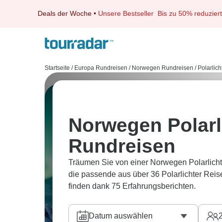
Deals der Woche
•
Unsere Bestseller
Bis zu 50% reduziert
Startseite
/
Europa Rundreisen
/
Norwegen Rundreisen
/
Polarlic
Norwegen Polarl
Rundreisen
Träumen Sie von einer Norwegen Polarlicht
die passende aus über 36 Polarlichter Rei
finden dank 75 Erfahrungsberichten.
Datum auswählen