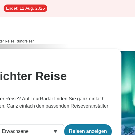
Endet:
12 Aug, 2026
hter Reise Rundreisen
ichter Reise
er Reise? Auf TourRadar finden Sie ganz einfach
sen. Ganz einfach den passenden Reiseveranstalter
2
Erwachsene
Reisen anzeigen