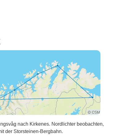
r
ingsvåg nach Kirkenes. Nordlichter beobachten,
mit der Storsteinen-Bergbahn.