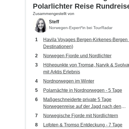
Polarlichter Reise Rundreis
Zusammengestellt von
Steff
Norwegen-Expert*in bei TourRadar
Havila Voyages Bergen-Kirkenes-Bergen 
Destinationen)
Norwegen Fjorde und Nordlichter
Höhepunkte von Tromsø, Narvik & Svolv
mit Arktis Erlebnis
Nordnorwegen im Winter
Polarnächte in Nordnorwegen - 5 Tage
Maßgeschneiderte private 5 Tage
Norwegenreise auf der Jagd nach den
Nordlichtern
Norwegische Fjorde mit Nordlichtern
Lofoten & Tromso Entdeckung - 7 Tage