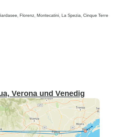
Gardasee
, Florenz
, Montecatini
, La Spezia
, Cinque Terre
dua, Verona und Venedig