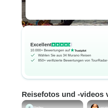
Excellent
10.000+ Bewertungen auf
Wählen Sie aus 34 Murano Reisen
850+ verifizierte Bewertungen von TourRada
Reisefotos und -videos
S
Shelley
Lorrai