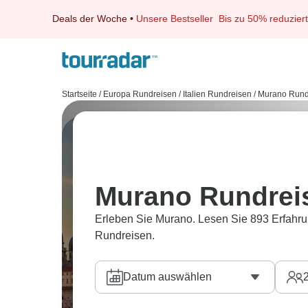
Deals der Woche
•
Unsere Bestseller
Bis zu 50% reduziert
Startseite
/
Europa Rundreisen
/
Italien Rundreisen
/
Murano Rund
Murano Rundrei
Erleben Sie Murano. Lesen Sie 893 Erfahru
Rundreisen.
Datum auswählen