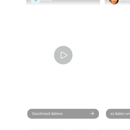
Geschmack Italiens
es Italien 