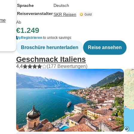
Sprache
Deutsch
Reiseveranstalter
SKR Reisen
rme
Ab
€1.249
Registrieren
to unlock savings
Broschüre herunterladen
Reise ansehen
Geschmack Italiens
4,4
(177 Bewertungen)