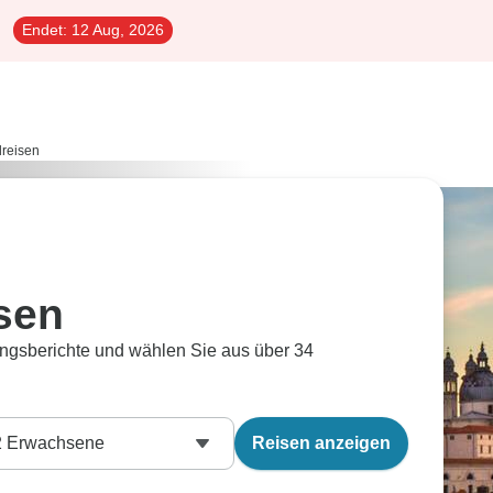
Endet:
12 Aug, 2026
reisen
sen
ngsberichte und wählen Sie aus über 34
2
Erwachsene
Reisen anzeigen