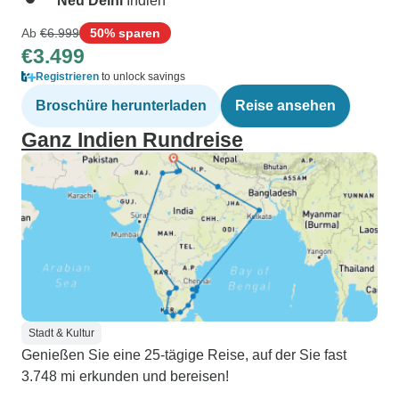
Neu Delhi
Indien
Ab
€6.999
50% sparen
€3.499
Registrieren
to unlock savings
Broschüre herunterladen
Reise ansehen
Ganz Indien Rundreise
Stadt & Kultur
Genießen Sie eine 25-tägige Reise, auf der Sie fast
3.748 mi erkunden und bereisen!