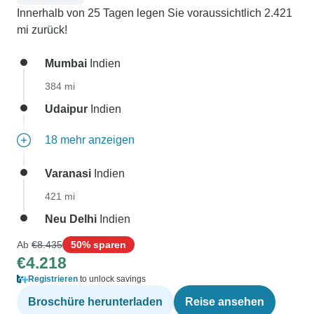
Innerhalb von 25 Tagen legen Sie voraussichtlich 2.421
mi zurück!
Mumbai
Indien
384 mi
Udaipur
Indien
18 mehr anzeigen
Varanasi
Indien
421 mi
Neu Delhi
Indien
Ab
€8.435
50% sparen
€4.218
Registrieren
to unlock savings
Broschüre herunterladen
Reise ansehen