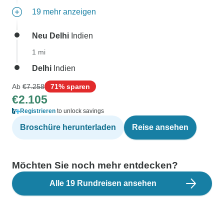
19 mehr anzeigen
Neu Delhi
Indien
1 mi
Delhi
Indien
Ab
€7.258
71% sparen
€2.105
Registrieren
to unlock savings
Broschüre herunterladen
Reise ansehen
Möchten Sie noch mehr entdecken?
Alle 19 Rundreisen ansehen