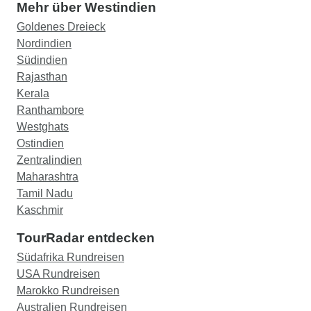
Mehr über Westindien
Goldenes Dreieck
Nordindien
Südindien
Rajasthan
Kerala
Ranthambore
Westghats
Ostindien
Zentralindien
Maharashtra
Tamil Nadu
Kaschmir
TourRadar entdecken
Südafrika Rundreisen
USA Rundreisen
Marokko Rundreisen
Australien Rundreisen