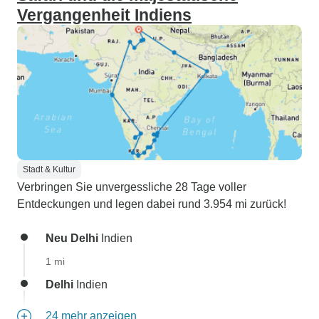
Vergangenheit Indiens
Stadt & Kultur
Verbringen Sie unvergessliche 28 Tage voller
Entdeckungen und legen dabei rund 3.954 mi zurück!
Neu Delhi
Indien
1 mi
Delhi
Indien
24 mehr anzeigen