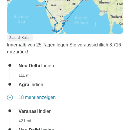
Stadt & Kultur
Innerhalb von 25 Tagen legen Sie voraussichtlich 3.716
mi zurück!
Neu Delhi
Indien
111 mi
Agra
Indien
18 mehr anzeigen
Varanasi
Indien
421 mi