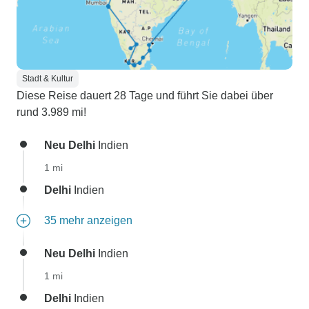
Stadt & Kultur
Diese Reise dauert 28 Tage und führt Sie dabei über
rund 3.989 mi!
Neu Delhi
Indien
1 mi
Delhi
Indien
35 mehr anzeigen
Neu Delhi
Indien
1 mi
Delhi
Indien