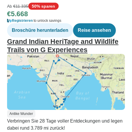
Ab
€11.335
50% sparen
€5.668
Registrieren
to unlock savings
Broschüre herunterladen
Reise ansehen
Grand Indian HeriTage and Wildlife
Trails von G Experiences
Antike Wunder
Verbringen Sie 28 Tage voller Entdeckungen und legen
dabei rund 3.789 mi zurück!