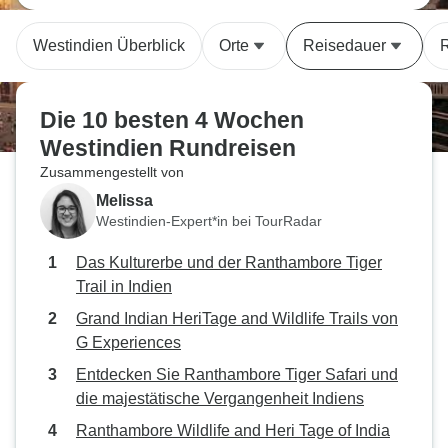
Westindien Überblick
Orte
Reisedauer
R
Die 10 besten 4 Wochen
Westindien Rundreisen
Zusammengestellt von
Melissa
Westindien-Expert*in bei TourRadar
Das Kulturerbe und der Ranthambore Tiger
Trail in Indien
Grand Indian HeriTage and Wildlife Trails von
G Experiences
Entdecken Sie Ranthambore Tiger Safari und
die majestätische Vergangenheit Indiens
Ranthambore Wildlife and Heri Tage of India