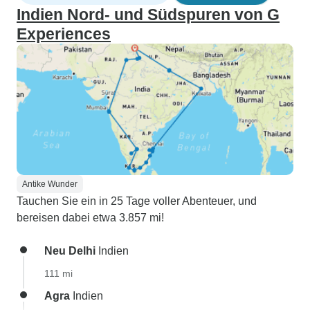
Indien Nord- und Südspuren von G
Experiences
Antike Wunder
Tauchen Sie ein in 25 Tage voller Abenteuer, und
bereisen dabei etwa 3.857 mi!
Neu Delhi
Indien
111 mi
Agra
Indien