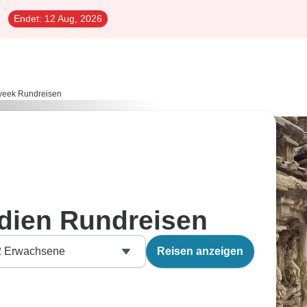
Endet:
12 Aug, 2026
week Rundreisen
dien Rundreisen
2
Erwachsene
Reisen anzeigen