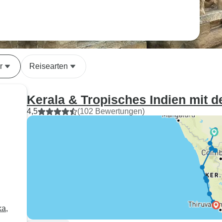
r
Reisearten
Kerala & Tropisches Indien mit 
4,5
(102 Bewertungen)
ka,