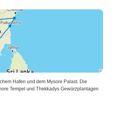
ischem Hafen und dem Mysore Palast. Die
 Shore Tempel und Thekkadys Gewürzplantagen