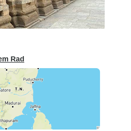
dem Rad