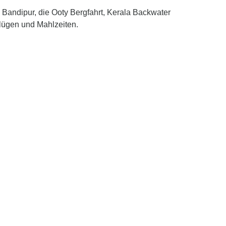
in Bandipur, die Ooty Bergfahrt, Kerala Backwater
flügen und Mahlzeiten.