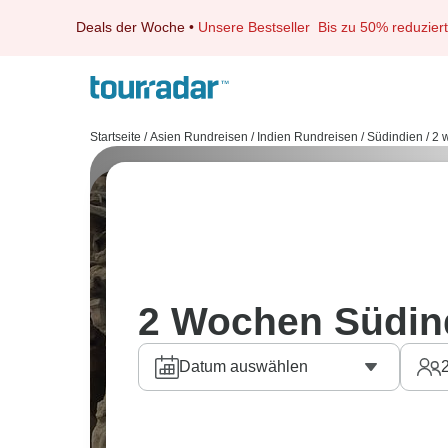
Deals der Woche
•
Unsere Bestseller
Bis zu 50% reduziert
Startseite
/
Asien Rundreisen
/
Indien Rundreisen
/
Südindien
/
2 
2 Wochen Südin
Datum auswählen