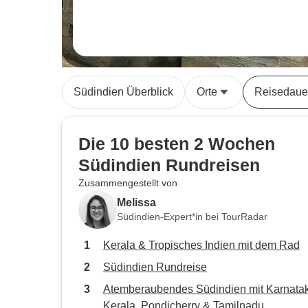
Südindien Überblick
Orte
Reisedaue
Die 10 besten 2 Wochen
Südindien Rundreisen
Zusammengestellt von
Melissa
Südindien-Expert*in bei TourRadar
Kerala & Tropisches Indien mit dem Rad
Südindien Rundreise
Atemberaubendes Südindien mit Karnata
Kerala, Pondicherry & Tamilnadu