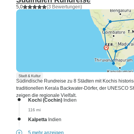
5,0
(3 Bewertungen)
Stadt & Kultur
Südindische Rundreise zu 8 Städten mit Kochis histor
traditionellen Kerala Backwater-Dörfer, der UNESCO
zeigen die regionale Vielfalt.
Kochi (Cochin)
Indien
116 mi
Kalpetta
Indien
5 mehr anzeigen