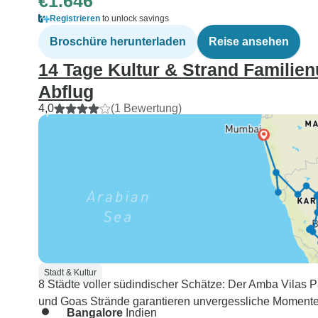
€1.646
Registrieren
to unlock savings
Broschüre herunterladen
Reise ansehen
14 Tage Kultur & Strand Familienu
Abflug
4,0
(1 Bewertung)
Stadt & Kultur
8 Städte voller südindischer Schätze: Der Amba Vilas
und Goas Strände garantieren unvergessliche Momente
Bangalore
Indien