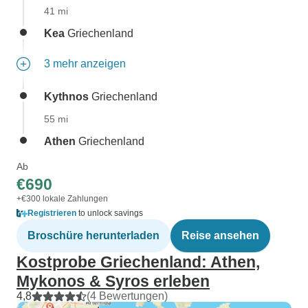
41 mi
Kea
Griechenland
3 mehr anzeigen
Kythnos
Griechenland
55 mi
Athen
Griechenland
Ab
€690
+€300 lokale Zahlungen
Registrieren
to unlock savings
Broschüre herunterladen
Reise ansehen
Kostprobe Griechenland: Athen,
Mykonos & Syros erleben
4,8
(4 Bewertungen)