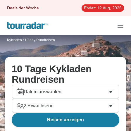
Deals der Woche
Endet:
12 Aug, 2026
Kykladen
/
10 day Rundreisen
10 Tage Kykladen
Rundreisen
Datum auswählen
2
Erwachsene
Reisen anzeigen