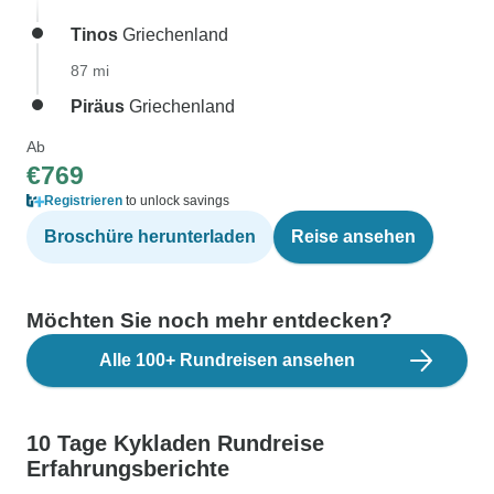
Tinos
Griechenland
87 mi
Piräus
Griechenland
Ab
€769
Registrieren
to unlock savings
Broschüre herunterladen
Reise ansehen
Möchten Sie noch mehr entdecken?
Alle 100+ Rundreisen ansehen
10 Tage Kykladen Rundreise
Erfahrungsberichte