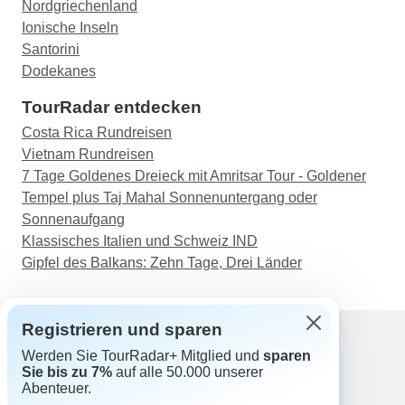
Nordgriechenland
Ionische Inseln
Santorini
Dodekanes
TourRadar entdecken
Costa Rica Rundreisen
Vietnam Rundreisen
7 Tage Goldenes Dreieck mit Amritsar Tour - Goldener
Tempel plus Taj Mahal Sonnenuntergang oder
Sonnenaufgang
Klassisches Italien und Schweiz IND
Gipfel des Balkans: Zehn Tage, Drei Länder
Registrieren und sparen
Werden Sie TourRadar+ Mitglied und
sparen
Support
Sie bis zu 7%
auf alle 50.000 unserer
Kontakt
Abenteuer.