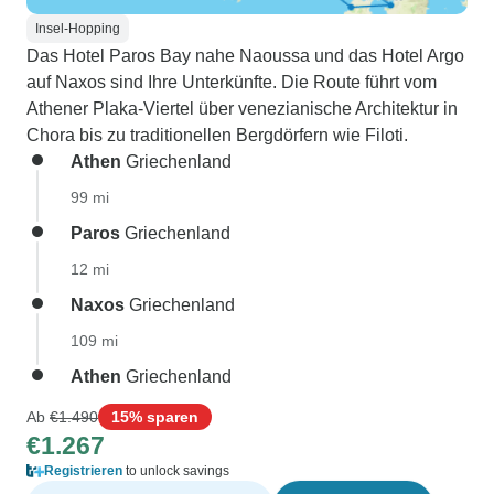
Insel-Hopping
Das Hotel Paros Bay nahe Naoussa und das Hotel Argo
auf Naxos sind Ihre Unterkünfte. Die Route führt vom
Athener Plaka-Viertel über venezianische Architektur in
Chora bis zu traditionellen Bergdörfern wie Filoti.
Athen
Griechenland
99 mi
Paros
Griechenland
12 mi
Naxos
Griechenland
109 mi
Athen
Griechenland
Ab
€1.490
15% sparen
€1.267
Registrieren
to unlock savings