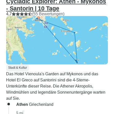
Cycladic Explorer: Athen - Mykonos
- Santorin | 10 Tage
4,7
(55 Bewertungen)
Stadt & Kultur
Das Hotel Vienoula's Garden auf Mykonos und das
Hotel El Greco auf Santorini sind die 4-Sterne-
Unterkünfte dieser Reise. Die Athener Akropolis,
Windmühlen und legendäre Sonnenuntergänge warten
auf Sie.
Athen
Griechenland
5 mi