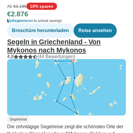
Ab
€3.195
10% sparen
€2.876
Registrieren
to unlock savings
Broschüre herunterladen
Reise ansehen
Segeln in Griechenland - Von
Mykonos nach Mykonos
4,8
(44 Bewertungen)
Segelreise
Die zehntägige Segelreise zeigt die schönsten Orte der