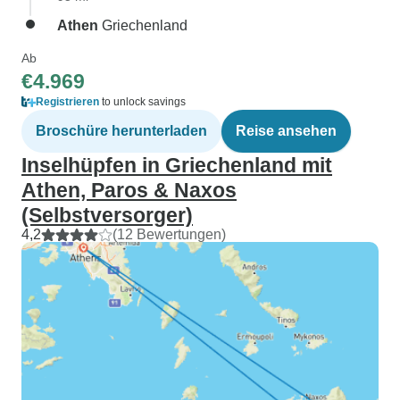
Athen
Griechenland
Ab
€4.969
Registrieren
to unlock savings
Broschüre herunterladen
Reise ansehen
Inselhüpfen in Griechenland mit
Athen, Paros & Naxos
(Selbstversorger)
4,2
(12 Bewertungen)