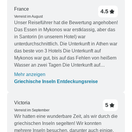
France
4.5
Verreist im August
Unser Reiseführer hat die Bewertung angehoben!
Das Essen in Mykonos war erstklassig, aber das
in Santorin (in unserem Hotel) war
unterdurchschnittlich. Die Unterkunft in Athen war
das beste von 3 Hotels Die Unterkunft auf
Mykonos war gut, bis auf das Fehlen von heißem
Wasser an zwei Tagen Die Unterkunft auf
Santorin blieb hinter den Erwartungen zurück
Mehr anzeigen
(außer der Pool war großartig)
Griechische Inseln Entdeckungsreise
Victoria
5
Verreist im September
Wir hatten eine wunderbare Zeit, als wir durch die
griechischen Inseln segelten! Wir konnten
mehrere Inseln besuchen, darunter auch einige,